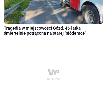
Tragedia w miejscowości Gózd. 46-latka
śmiertelnie potrącona na starej "siódemce"