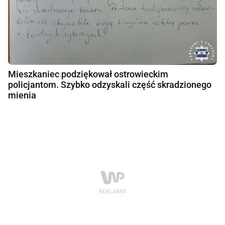
Mieszkaniec podziękował ostrowieckim
policjantom. Szybko odzyskali część skradzionego
mienia