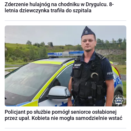
Zderzenie hulajnóg na chodniku w Drygulcu. 8-
letnia dziewczynka trafiła do szpitala
Policjant po służbie pomógł seniorce osłabionej
przez upał. Kobieta nie mogła samodzielnie wstać