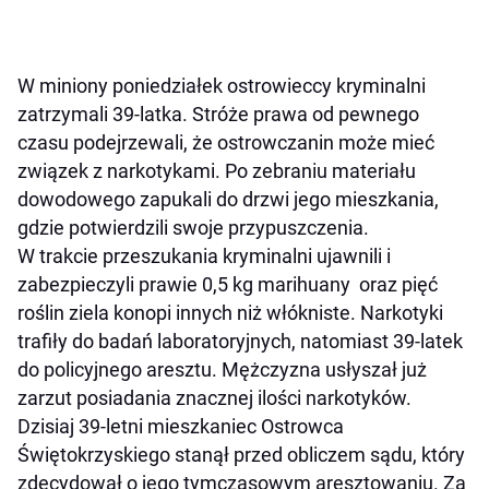
W miniony poniedziałek ostrowieccy kryminalni
zatrzymali 39-latka. Stróże prawa od pewnego
czasu podejrzewali, że ostrowczanin może mieć
związek z narkotykami. Po zebraniu materiału
dowodowego zapukali do drzwi jego mieszkania,
gdzie potwierdzili swoje przypuszczenia.
W trakcie przeszukania kryminalni ujawnili i
zabezpieczyli prawie 0,5 kg marihuany oraz pięć
roślin ziela konopi innych niż włókniste. Narkotyki
trafiły do badań laboratoryjnych, natomiast 39-latek
do policyjnego aresztu. Mężczyzna usłyszał już
zarzut posiadania znacznej ilości narkotyków.
Dzisiaj 39-letni mieszkaniec Ostrowca
Świętokrzyskiego stanął przed obliczem sądu, który
zdecydował o jego tymczasowym aresztowaniu. Za