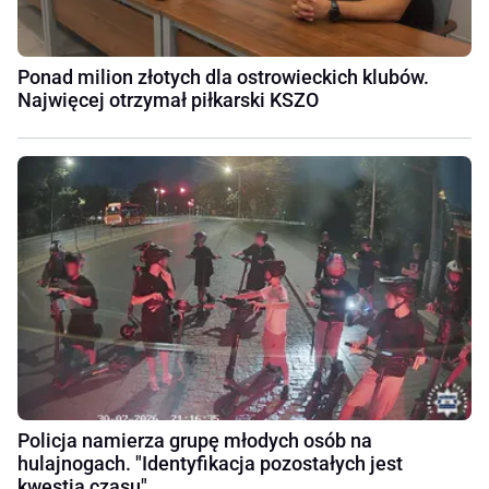
Ponad milion złotych dla ostrowieckich klubów.
Najwięcej otrzymał piłkarski KSZO
Policja namierza grupę młodych osób na
hulajnogach. "Identyfikacja pozostałych jest
kwestią czasu"