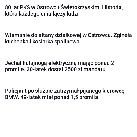
80 lat PKS w Ostrowcu Świętokrzyskim. Historia,
która każdego dnia łączy ludzi
Włamanie do altany działkowej w Ostrowcu. Zginęła
kuchenka i kosiarka spalinowa
Jechał hulajnogą elektryczną mając ponad 2
promile. 30-latek dostał 2500 zł mandatu
Policjant po służbie zatrzymał pijanego kierowcę
BMW. 49-latek miał ponad 1,5 promila