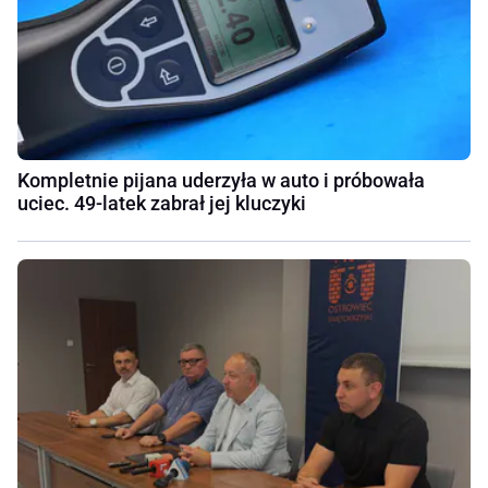
Kompletnie pijana uderzyła w auto i próbowała
uciec. 49-latek zabrał jej kluczyki