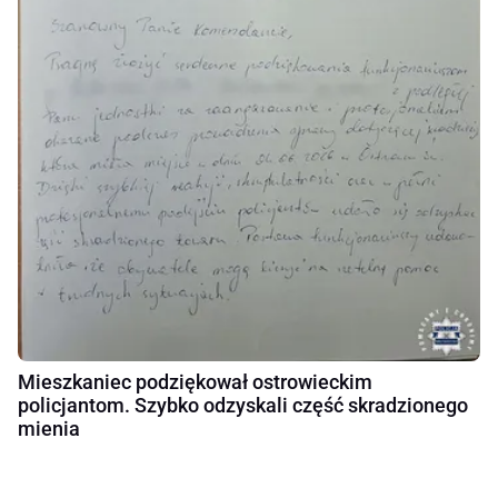
Mieszkaniec podziękował ostrowieckim
policjantom. Szybko odzyskali część skradzionego
mienia