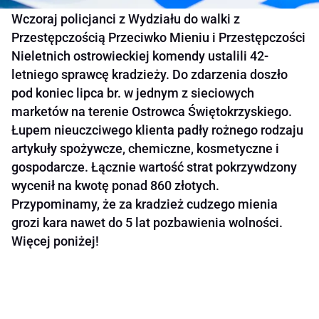
Wczoraj policjanci z Wydziału do walki z
Przestępczością Przeciwko Mieniu i Przestępczości
Nieletnich ostrowieckiej komendy ustalili 42-
letniego sprawcę kradzieży. Do zdarzenia doszło
pod koniec lipca br. w jednym z sieciowych
marketów na terenie Ostrowca Świętokrzyskiego.
Łupem nieuczciwego klienta padły rożnego rodzaju
artykuły spożywcze, chemiczne, kosmetyczne i
gospodarcze. Łącznie wartość strat pokrzywdzony
wycenił na kwotę ponad 860 złotych.
Przypominamy, że za kradzież cudzego mienia
grozi kara nawet do 5 lat pozbawienia wolności.
Więcej poniżej!