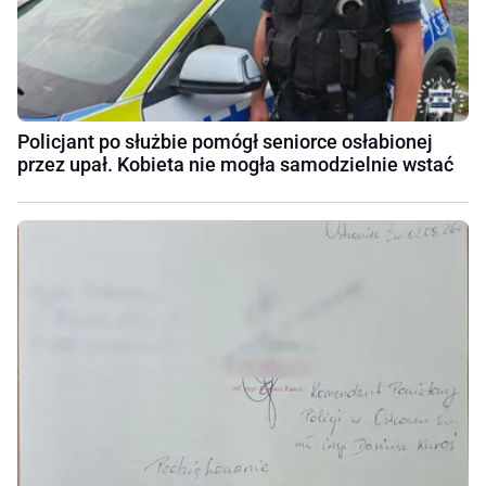
Policjant po służbie pomógł seniorce osłabionej
przez upał. Kobieta nie mogła samodzielnie wstać