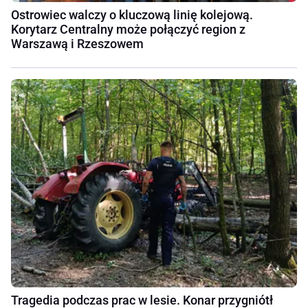
Ostrowiec walczy o kluczową linię kolejową.
Korytarz Centralny może połączyć region z
Warszawą i Rzeszowem
Tragedia podczas prac w lesie. Konar przygniótł