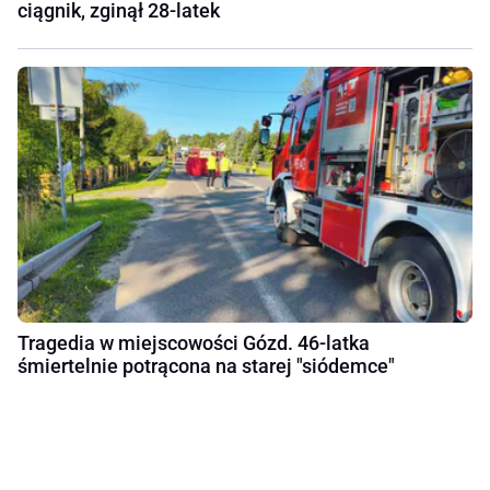
ciągnik, zginął 28-latek
Tragedia w miejscowości Gózd. 46-latka
śmiertelnie potrącona na starej "siódemce"