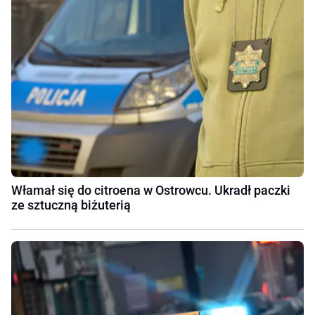
Włamał się do citroena w Ostrowcu. Ukradł paczki
ze sztuczną biżuterią