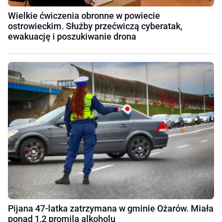
Wielkie ćwiczenia obronne w powiecie
ostrowieckim. Służby przećwiczą cyberatak,
ewakuację i poszukiwanie drona
Pijana 47-latka zatrzymana w gminie Ożarów. Miała
ponad 1,2 promila alkoholu