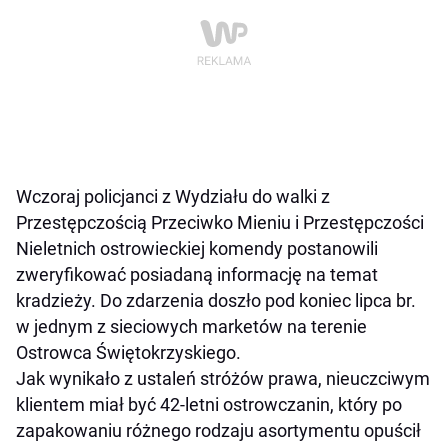
Wczoraj policjanci z Wydziału do walki z
Przestępczością Przeciwko Mieniu i Przestępczości
Nieletnich ostrowieckiej komendy postanowili
zweryfikować posiadaną informację na temat
kradzieży. Do zdarzenia doszło pod koniec lipca br.
w jednym z sieciowych marketów na terenie
Ostrowca Świętokrzyskiego.
Jak wynikało z ustaleń stróżów prawa, nieuczciwym
klientem miał być 42-letni ostrowczanin, który po
zapakowaniu różnego rodzaju asortymentu opuścił