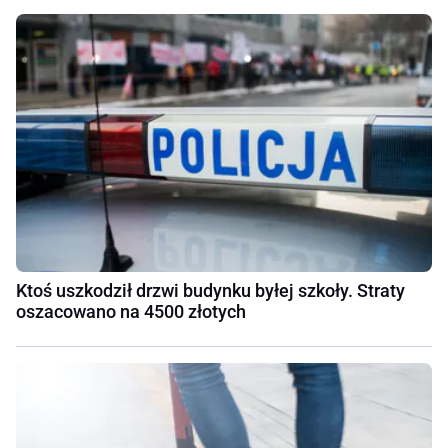
Ktoś uszkodził drzwi budynku byłej szkoły. Straty
oszacowano na 4500 złotych