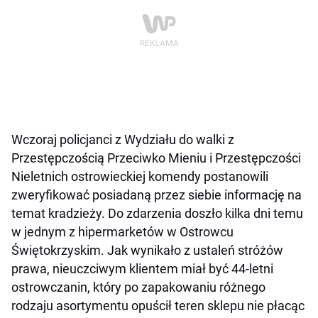
Wczoraj policjanci z Wydziału do walki z
Przestępczością Przeciwko Mieniu i Przestępczości
Nieletnich ostrowieckiej komendy postanowili
zweryfikować posiadaną przez siebie informację na
temat kradzieży. Do zdarzenia doszło kilka dni temu
w jednym z hipermarketów w Ostrowcu
Świętokrzyskim. Jak wynikało z ustaleń stróżów
prawa, nieuczciwym klientem miał być 44-letni
ostrowczanin, który po zapakowaniu różnego
rodzaju asortymentu opuścił teren sklepu nie płacąc