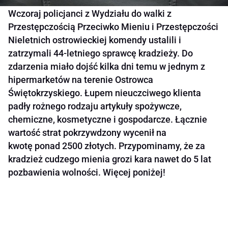
Wczoraj policjanci z Wydziału do walki z
Przestępczością Przeciwko Mieniu i Przestępczości
Nieletnich ostrowieckiej komendy ustalili i
zatrzymali 44-letniego sprawcę kradzieży. Do
zdarzenia miało dojść kilka dni temu w jednym z
hipermarketów na terenie Ostrowca
Świętokrzyskiego. Łupem nieuczciwego klienta
padły rożnego rodzaju artykuły spożywcze,
chemiczne, kosmetyczne i gospodarcze. Łącznie
wartość strat pokrzywdzony wycenił na
kwotę ponad 2500 złotych. Przypominamy, że za
kradzież cudzego mienia grozi kara nawet do 5 lat
pozbawienia wolności. Więcej poniżej!