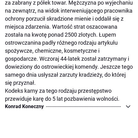
za zabrany z półek towar. Mężczyzna po wyjechaniu
na zewnątrz, na widok interweniującego pracownika
ochrony porzucił skradzione mienie i oddalił się z
miejsca zdarzenia. Wartość strat oszacowana
została na kwotę ponad 2500 złotych. Łupem
ostrowczanina padły różnego rodzaju artykułu
spożywcze, chemiczne, kosmetyczne i
gospodarcze. Wczoraj 44-latek został zatrzymany i
dowieziony do ostrowieckiej komendy. Jeszcze tego
samego dnia usłyszał zarzuty kradzieży, do której
się przyznał.
Kodeks karny za tego rodzaju przestępstwo
przewiduje karę do 5 lat pozbawienia wolności.
Konrad Koneczny