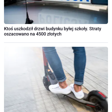
Ktoś uszkodził drzwi budynku byłej szkoły. Straty
oszacowano na 4500 złotych