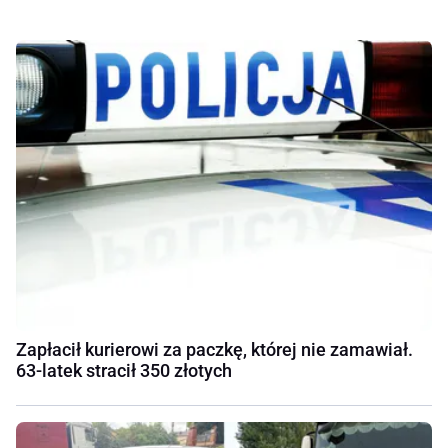
Zapłacił kurierowi za paczkę, której nie zamawiał.
63-latek stracił 350 złotych