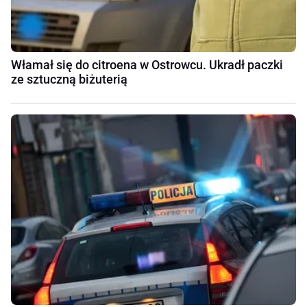
Włamał się do citroena w Ostrowcu. Ukradł paczki
ze sztuczną biżuterią