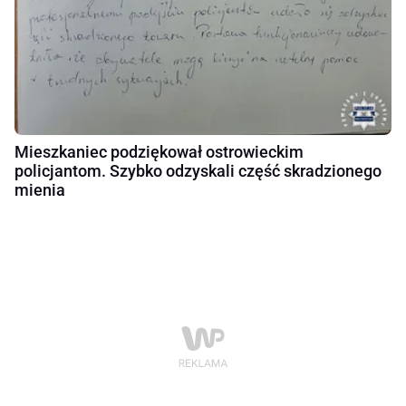
Mieszkaniec podziękował ostrowieckim
policjantom. Szybko odzyskali część skradzionego
mienia