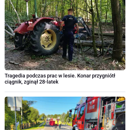
Tragedia podczas prac w lesie. Konar przygniótł
ciągnik, zginął 28-latek