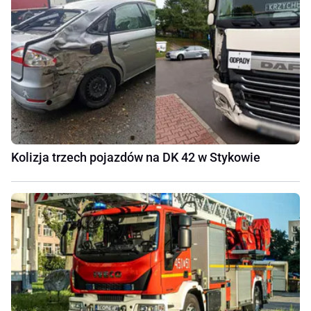
Kolizja trzech pojazdów na DK 42 w Stykowie