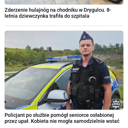
Zderzenie hulajnóg na chodniku w Drygulcu. 8-
letnia dziewczynka trafiła do szpitala
Policjant po służbie pomógł seniorce osłabionej
przez upał. Kobieta nie mogła samodzielnie wstać