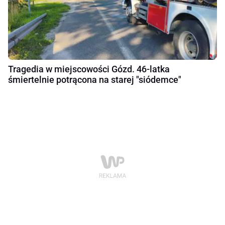
Tragedia w miejscowości Gózd. 46-latka
śmiertelnie potrącona na starej "siódemce"