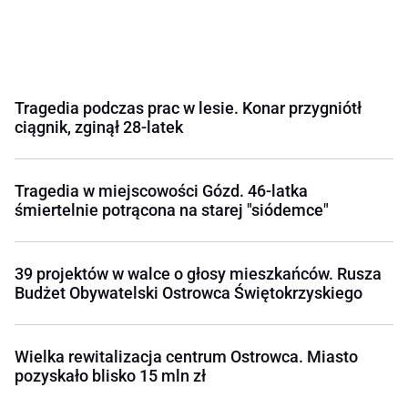
Tragedia podczas prac w lesie. Konar przygniótł
ciągnik, zginął 28-latek
Tragedia w miejscowości Gózd. 46-latka
śmiertelnie potrącona na starej "siódemce"
39 projektów w walce o głosy mieszkańców. Rusza
Budżet Obywatelski Ostrowca Świętokrzyskiego
Wielka rewitalizacja centrum Ostrowca. Miasto
pozyskało blisko 15 mln zł