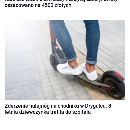
oszacowano na 4500 złotych
Zderzenie hulajnóg na chodniku w Drygulcu. 8-
letnia dziewczynka trafiła do szpitala