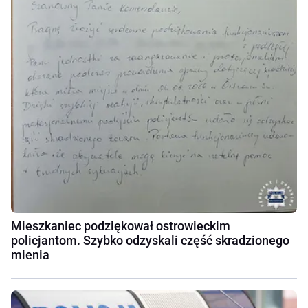
Mieszkaniec podziękował ostrowieckim
policjantom. Szybko odzyskali część skradzionego
mienia