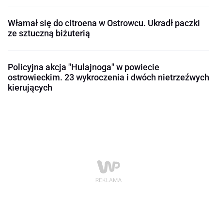
Włamał się do citroena w Ostrowcu. Ukradł paczki
ze sztuczną biżuterią
Policyjna akcja "Hulajnoga" w powiecie
ostrowieckim. 23 wykroczenia i dwóch nietrzeźwych
kierujących