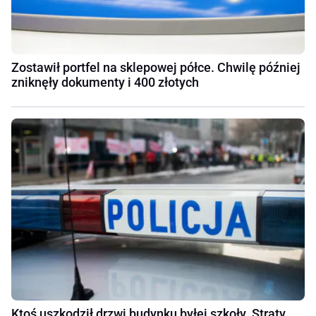
Zostawił portfel na sklepowej półce. Chwilę później
zniknęły dokumenty i 400 złotych
Ktoś uszkodził drzwi budynku byłej szkoły. Straty