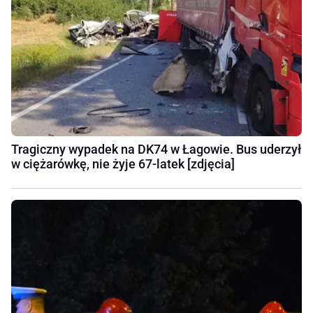
Tragiczny wypadek na DK74 w Łagowie. Bus uderzył
w ciężarówkę, nie żyje 67-latek [zdjęcia]