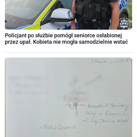
Policjant po służbie pomógł seniorce osłabionej
przez upał. Kobieta nie mogła samodzielnie wstać