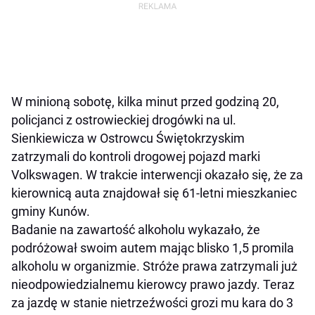
W minioną sobotę, kilka minut przed godziną 20,
policjanci z ostrowieckiej drogówki na ul.
Sienkiewicza w Ostrowcu Świętokrzyskim
zatrzymali do kontroli drogowej pojazd marki
Volkswagen. W trakcie interwencji okazało się, że za
kierownicą auta znajdował się 61-letni mieszkaniec
gminy Kunów.
Badanie na zawartość alkoholu wykazało, że
podróżował swoim autem mając blisko 1,5 promila
alkoholu w organizmie. Stróże prawa zatrzymali już
nieodpowiedzialnemu kierowcy prawo jazdy. Teraz
za jazdę w stanie nietrzeźwości grozi mu kara do 3