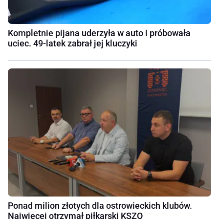
Kompletnie pijana uderzyła w auto i próbowała
uciec. 49-latek zabrał jej kluczyki
Ponad milion złotych dla ostrowieckich klubów.
Najwięcej otrzymał piłkarski KSZO