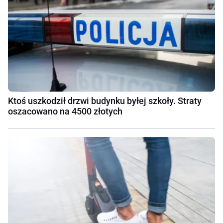
Ktoś uszkodził drzwi budynku byłej szkoły. Straty
oszacowano na 4500 złotych