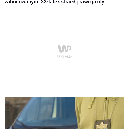
zabudowanym. 33-latek stracił prawo jazdy