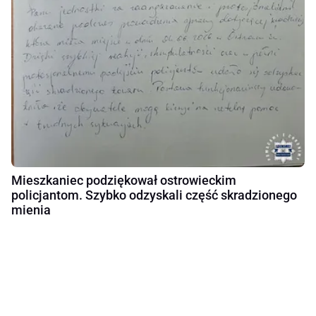
Mieszkaniec podziękował ostrowieckim
policjantom. Szybko odzyskali część skradzionego
mienia