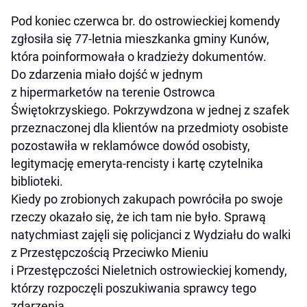
Pod koniec czerwca br. do ostrowieckiej komendy
zgłosiła się 77-letnia mieszkanka gminy Kunów,
która poinformowała o kradzieży dokumentów.
Do zdarzenia miało dojść w jednym
z hipermarketów na terenie Ostrowca
Świętokrzyskiego. Pokrzywdzona w jednej z szafek
przeznaczonej dla klientów na przedmioty osobiste
pozostawiła w reklamówce dowód osobisty,
legitymację emeryta-rencisty i kartę czytelnika
biblioteki.
Kiedy po zrobionych zakupach powróciła po swoje
rzeczy okazało się, że ich tam nie było. Sprawą
natychmiast zajęli się policjanci z Wydziału do walki
z Przestępczością Przeciwko Mieniu
i Przestępczości Nieletnich ostrowieckiej komendy,
którzy rozpoczęli poszukiwania sprawcy tego
zdarzenia.