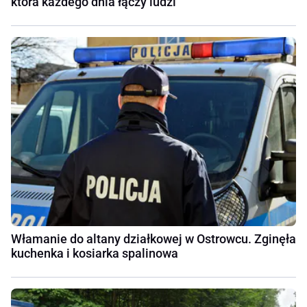
która każdego dnia łączy ludzi
Włamanie do altany działkowej w Ostrowcu. Zginęła
kuchenka i kosiarka spalinowa