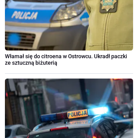
Włamał się do citroena w Ostrowcu. Ukradł paczki
ze sztuczną biżuterią