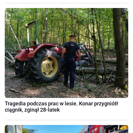
Tragedia podczas prac w lesie. Konar przygniótł
ciągnik, zginął 28-latek