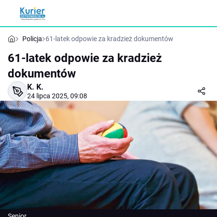
Policja
61-latek odpowie za kradzież dokumentów
61-latek odpowie za kradzież
dokumentów
K. K.
24 lipca 2025, 09:08
Senior