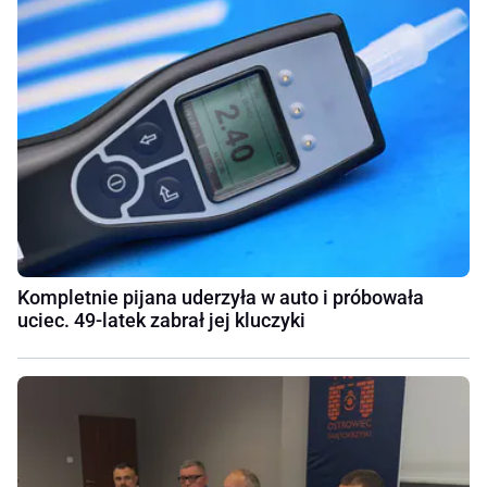
Kompletnie pijana uderzyła w auto i próbowała
uciec. 49-latek zabrał jej kluczyki