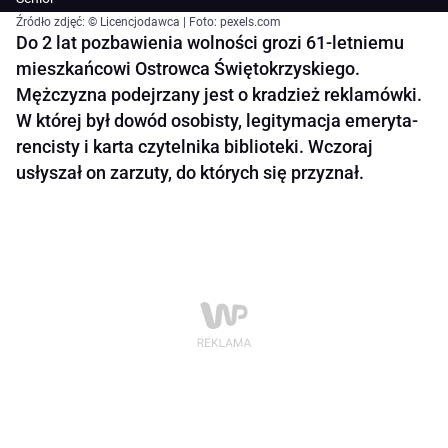
Źródło zdjęć: © Licencjodawca | Foto: pexels.com
Do 2 lat pozbawienia wolności grozi 61-letniemu
mieszkańcowi Ostrowca Świętokrzyskiego.
Mężczyzna podejrzany jest o kradzież reklamówki.
W której był dowód osobisty, legitymacja emeryta-
rencisty i karta czytelnika biblioteki. Wczoraj
usłyszał on zarzuty, do których się przyznał.