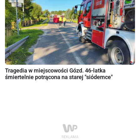
Tragedia w miejscowości Gózd. 46-latka
śmiertelnie potrącona na starej "siódemce"