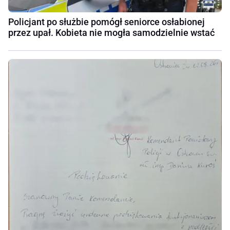
Policjant po służbie pomógł seniorce osłabionej
przez upał. Kobieta nie mogła samodzielnie wstać