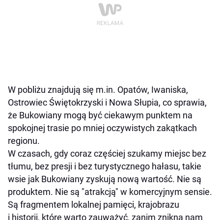
W pobliżu znajdują się m.in. Opatów, Iwaniska,
Ostrowiec Świętokrzyski i Nowa Słupia, co sprawia,
że Bukowiany mogą być ciekawym punktem na
spokojnej trasie po mniej oczywistych zakątkach
regionu.
W czasach, gdy coraz częściej szukamy miejsc bez
tłumu, bez presji i bez turystycznego hałasu, takie
wsie jak Bukowiany zyskują nową wartość. Nie są
produktem. Nie są "atrakcją" w komercyjnym sensie.
Są fragmentem lokalnej pamięci, krajobrazu
i historii, które warto zauważyć, zanim znikną nam