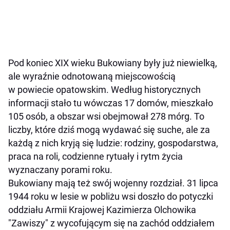
Pod koniec XIX wieku Bukowiany były już niewielką,
ale wyraźnie odnotowaną miejscowością
w powiecie opatowskim. Według historycznych
informacji stało tu wówczas 17 domów, mieszkało
105 osób, a obszar wsi obejmował 278 mórg. To
liczby, które dziś mogą wydawać się suche, ale za
każdą z nich kryją się ludzie: rodziny, gospodarstwa,
praca na roli, codzienne rytuały i rytm życia
wyznaczany porami roku.
Bukowiany mają też swój wojenny rozdział. 31 lipca
1944 roku w lesie w pobliżu wsi doszło do potyczki
oddziału Armii Krajowej Kazimierza Olchowika
"Zawiszy" z wycofującym się na zachód oddziałem