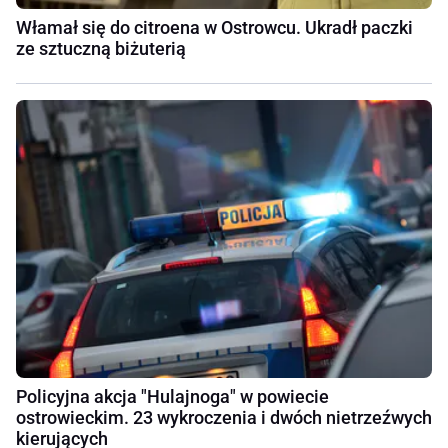
Włamał się do citroena w Ostrowcu. Ukradł paczki
ze sztuczną biżuterią
Policyjna akcja "Hulajnoga" w powiecie
ostrowieckim. 23 wykroczenia i dwóch nietrzeźwych
kierujących