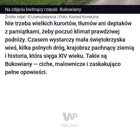
Na zdjęciu kwitnący rzepak. Bukowiany
Źródło zdjęć: © Licencjodawca | Foto: Konrad Koneczny
Nie trzeba wielkich kurortów, tłumów ani deptaków
z pamiątkami, żeby poczuć klimat prawdziwej
podróży. Czasem wystarczy mała świętokrzyska
wieś, kilka polnych dróg, krajobraz pachnący ziemią
i historia, która sięga XIV wieku. Takie są
Bukowiany — ciche, malownicze i zaskakująco
pełne opowieści.