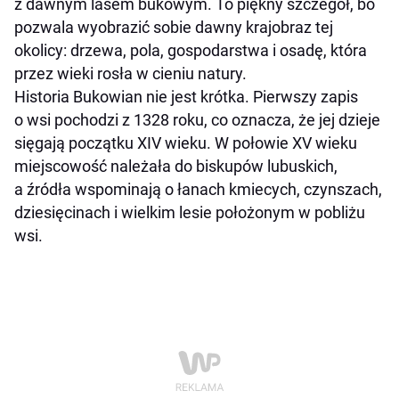
z dawnym lasem bukowym. To piękny szczegół, bo
pozwala wyobrazić sobie dawny krajobraz tej
okolicy: drzewa, pola, gospodarstwa i osadę, która
przez wieki rosła w cieniu natury.
Historia Bukowian nie jest krótka. Pierwszy zapis
o wsi pochodzi z 1328 roku, co oznacza, że jej dzieje
sięgają początku XIV wieku. W połowie XV wieku
miejscowość należała do biskupów lubuskich,
a źródła wspominają o łanach kmiecych, czynszach,
dziesięcinach i wielkim lesie położonym w pobliżu
wsi.