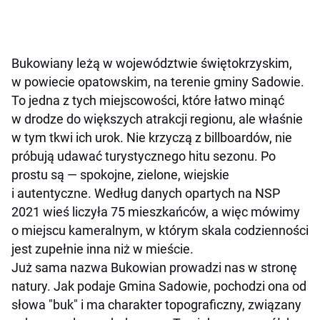
Bukowiany leżą w województwie świętokrzyskim,
w powiecie opatowskim, na terenie gminy Sadowie.
To jedna z tych miejscowości, które łatwo minąć
w drodze do większych atrakcji regionu, ale właśnie
w tym tkwi ich urok. Nie krzyczą z billboardów, nie
próbują udawać turystycznego hitu sezonu. Po
prostu są — spokojne, zielone, wiejskie
i autentyczne. Według danych opartych na NSP
2021 wieś liczyła 75 mieszkańców, a więc mówimy
o miejscu kameralnym, w którym skala codzienności
jest zupełnie inna niż w mieście.
Już sama nazwa Bukowian prowadzi nas w stronę
natury. Jak podaje Gmina Sadowie, pochodzi ona od
słowa "buk" i ma charakter topograficzny, związany