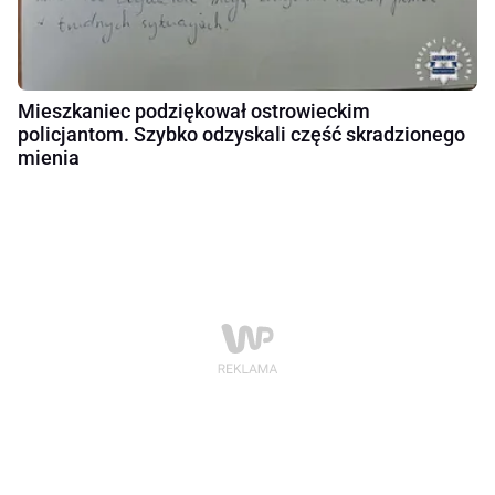
Mieszkaniec podziękował ostrowieckim
policjantom. Szybko odzyskali część skradzionego
mienia