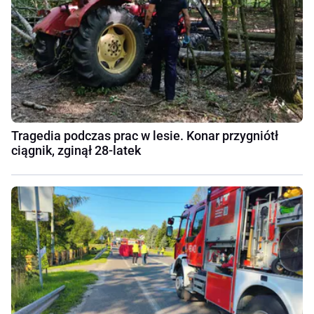
Tragedia podczas prac w lesie. Konar przygniótł
ciągnik, zginął 28-latek