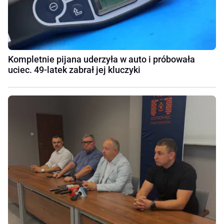
Kompletnie pijana uderzyła w auto i próbowała
uciec. 49-latek zabrał jej kluczyki