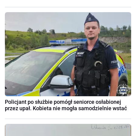
Policjant po służbie pomógł seniorce osłabionej
przez upał. Kobieta nie mogła samodzielnie wstać