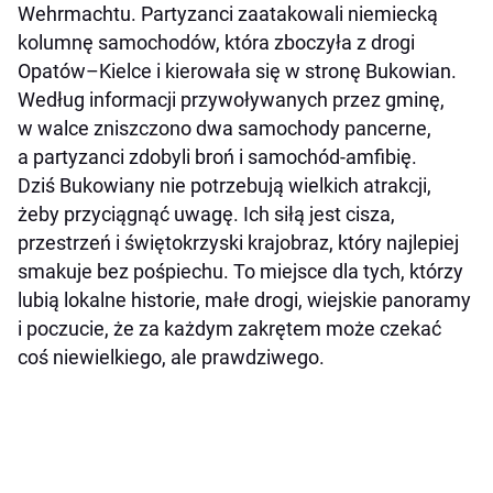
Wehrmachtu. Partyzanci zaatakowali niemiecką
kolumnę samochodów, która zboczyła z drogi
Opatów–Kielce i kierowała się w stronę Bukowian.
Według informacji przywoływanych przez gminę,
w walce zniszczono dwa samochody pancerne,
a partyzanci zdobyli broń i samochód-amfibię.
Dziś Bukowiany nie potrzebują wielkich atrakcji,
żeby przyciągnąć uwagę. Ich siłą jest cisza,
przestrzeń i świętokrzyski krajobraz, który najlepiej
smakuje bez pośpiechu. To miejsce dla tych, którzy
lubią lokalne historie, małe drogi, wiejskie panoramy
i poczucie, że za każdym zakrętem może czekać
coś niewielkiego, ale prawdziwego.