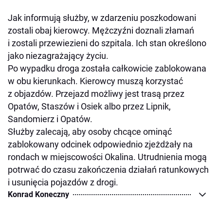
Jak informują służby, w zdarzeniu poszkodowani
zostali obaj kierowcy. Mężczyźni doznali złamań
i zostali przewiezieni do szpitala. Ich stan określono
jako niezagrażający życiu.
Po wypadku droga została całkowicie zablokowana
w obu kierunkach. Kierowcy muszą korzystać
z objazdów. Przejazd możliwy jest trasą przez
Opatów, Staszów i Osiek albo przez Lipnik,
Sandomierz i Opatów.
Służby zalecają, aby osoby chcące ominąć
zablokowany odcinek odpowiednio zjeżdżały na
rondach w miejscowości Okalina. Utrudnienia mogą
potrwać do czasu zakończenia działań ratunkowych
i usunięcia pojazdów z drogi.
Konrad Koneczny