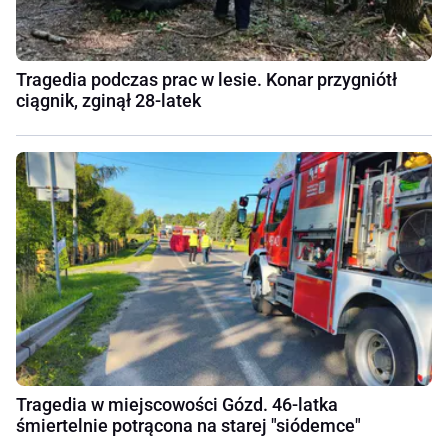
Tragedia podczas prac w lesie. Konar przygniótł
ciągnik, zginął 28-latek
Tragedia w miejscowości Gózd. 46-latka
śmiertelnie potrącona na starej "siódemce"