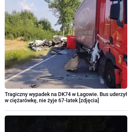
Tragiczny wypadek na DK74 w Łagowie. Bus uderzył
w ciężarówkę, nie żyje 67-latek [zdjęcia]