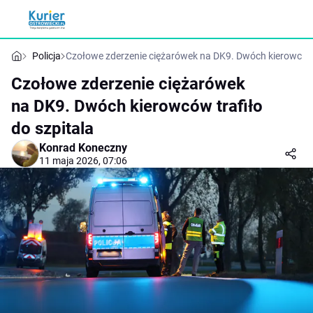
Policja
Czołowe zderzenie ciężarówek na DK9. Dwóch kierowców t
Czołowe zderzenie ciężarówek
na DK9. Dwóch kierowców trafiło
do szpitala
Konrad Koneczny
11 maja 2026, 07:06