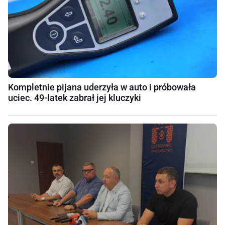
Kompletnie pijana uderzyła w auto i próbowała
uciec. 49-latek zabrał jej kluczyki