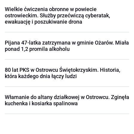
Wielkie ćwiczenia obronne w powiecie
ostrowieckim. Służby przećwiczą cyberatak,
ewakuację i poszukiwanie drona
Pijana 47-latka zatrzymana w gminie Ożarów. Miała
ponad 1,2 promila alkoholu
80 lat PKS w Ostrowcu Świętokrzyskim. Historia,
która każdego dnia łączy ludzi
Włamanie do altany działkowej w Ostrowcu. Zginęła
kuchenka i kosiarka spalinowa