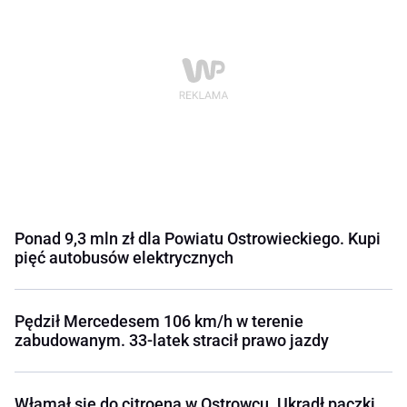
Ponad 9,3 mln zł dla Powiatu Ostrowieckiego. Kupi
pięć autobusów elektrycznych
Pędził Mercedesem 106 km/h w terenie
zabudowanym. 33-latek stracił prawo jazdy
Włamał się do citroena w Ostrowcu. Ukradł paczki