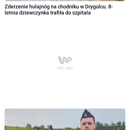
Zderzenie hulajnóg na chodniku w Drygulcu. 8-
letnia dziewczynka trafiła do szpitala