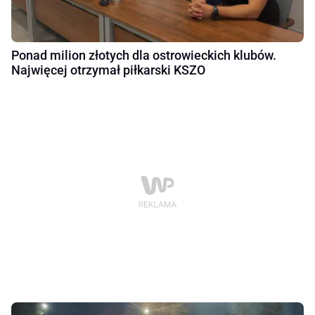
Ponad milion złotych dla ostrowieckich klubów.
Najwięcej otrzymał piłkarski KSZO