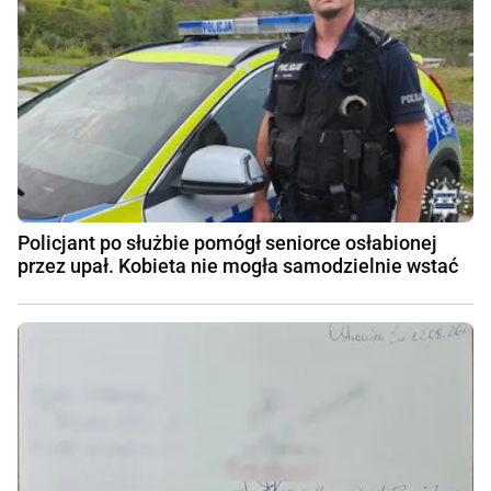
Policjant po służbie pomógł seniorce osłabionej
przez upał. Kobieta nie mogła samodzielnie wstać