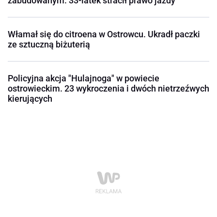
zabudowanym. 33-latek stracił prawo jazdy
Włamał się do citroena w Ostrowcu. Ukradł paczki
ze sztuczną biżuterią
Policyjna akcja "Hulajnoga" w powiecie
ostrowieckim. 23 wykroczenia i dwóch nietrzeźwych
kierujących