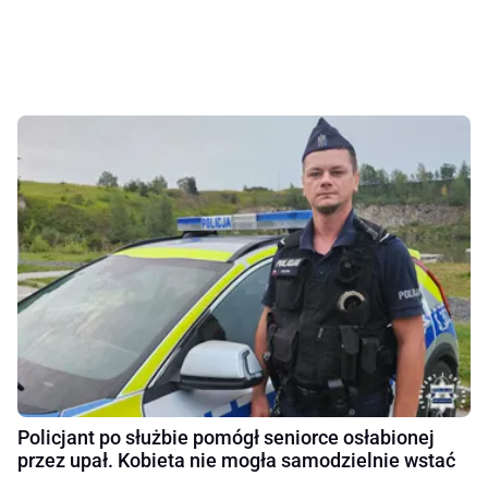
Policjant po służbie pomógł seniorce osłabionej
przez upał. Kobieta nie mogła samodzielnie wstać