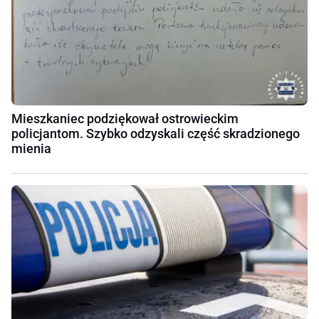
Mieszkaniec podziękował ostrowieckim
policjantom. Szybko odzyskali część skradzionego
mienia