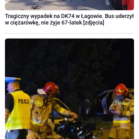
Tragiczny wypadek na DK74 w Łagowie. Bus uderzył
w ciężarówkę, nie żyje 67-latek [zdjęcia]