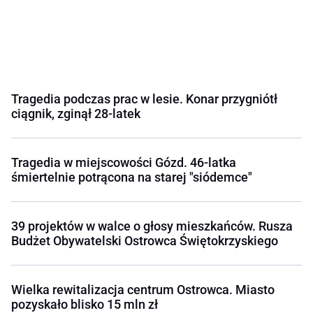
Tragedia podczas prac w lesie. Konar przygniótł
ciągnik, zginął 28-latek
Tragedia w miejscowości Gózd. 46-latka
śmiertelnie potrącona na starej "siódemce"
39 projektów w walce o głosy mieszkańców. Rusza
Budżet Obywatelski Ostrowca Świętokrzyskiego
Wielka rewitalizacja centrum Ostrowca. Miasto
pozyskało blisko 15 mln zł