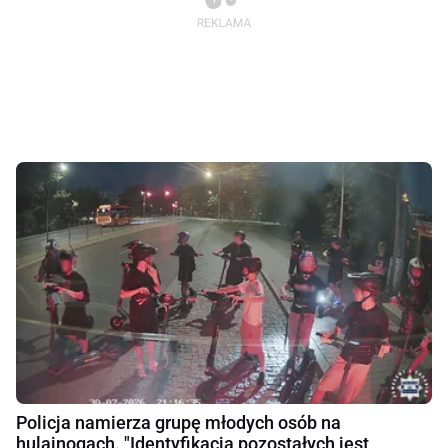
Policja namierza grupę młodych osób na
hulajnogach. "Identyfikacja pozostałych jest