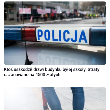
Ktoś uszkodził drzwi budynku byłej szkoły. Straty
oszacowano na 4500 złotych