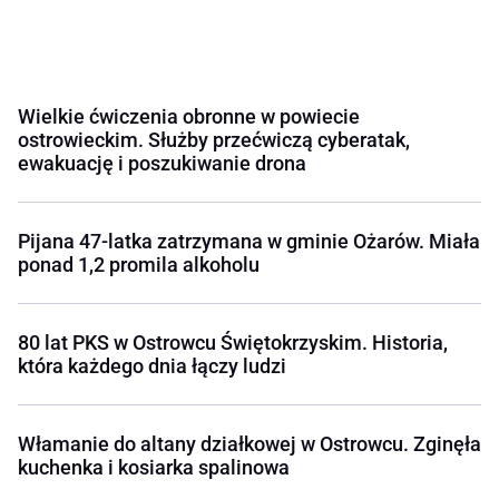
Wielkie ćwiczenia obronne w powiecie
ostrowieckim. Służby przećwiczą cyberatak,
ewakuację i poszukiwanie drona
Pijana 47-latka zatrzymana w gminie Ożarów. Miała
ponad 1,2 promila alkoholu
80 lat PKS w Ostrowcu Świętokrzyskim. Historia,
która każdego dnia łączy ludzi
Włamanie do altany działkowej w Ostrowcu. Zginęła
kuchenka i kosiarka spalinowa