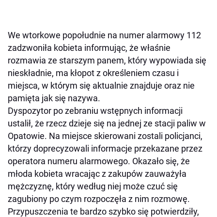
We wtorkowe popołudnie na numer alarmowy 112
zadzwoniła kobieta informując, że właśnie
rozmawia ze starszym panem, który wypowiada się
nieskładnie, ma kłopot z określeniem czasu i
miejsca, w którym się aktualnie znajduje oraz nie
pamięta jak się nazywa.
Dyspozytor po zebraniu wstępnych informacji
ustalił, że rzecz dzieje się na jednej ze stacji paliw w
Opatowie. Na miejsce skierowani zostali policjanci,
którzy doprecyzowali informacje przekazane przez
operatora numeru alarmowego. Okazało się, że
młoda kobieta wracając z zakupów zauważyła
mężczyznę, który według niej może czuć się
zagubiony po czym rozpoczęła z nim rozmowę.
Przypuszczenia te bardzo szybko się potwierdziły,