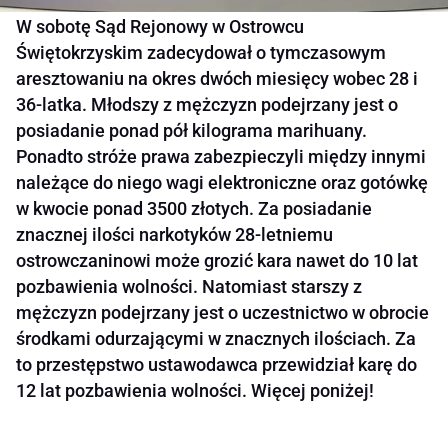
W sobotę Sąd Rejonowy w Ostrowcu
Świętokrzyskim zadecydował o tymczasowym
aresztowaniu na okres dwóch miesięcy wobec 28 i
36-latka. Młodszy z mężczyzn podejrzany jest o
posiadanie ponad pół kilograma marihuany.
Ponadto stróże prawa zabezpieczyli między innymi
należące do niego wagi elektroniczne oraz gotówkę
w kwocie ponad 3500 złotych. Za posiadanie
znacznej ilości narkotyków 28-letniemu
ostrowczaninowi może grozić kara nawet do 10 lat
pozbawienia wolności. Natomiast starszy z
mężczyzn podejrzany jest o uczestnictwo w obrocie
środkami odurzającymi w znacznych ilościach. Za
to przestępstwo ustawodawca przewidział karę do
12 lat pozbawienia wolności. Więcej poniżej!