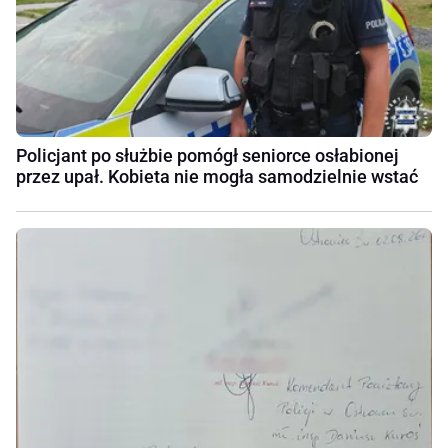
Policjant po służbie pomógł seniorce osłabionej
przez upał. Kobieta nie mogła samodzielnie wstać