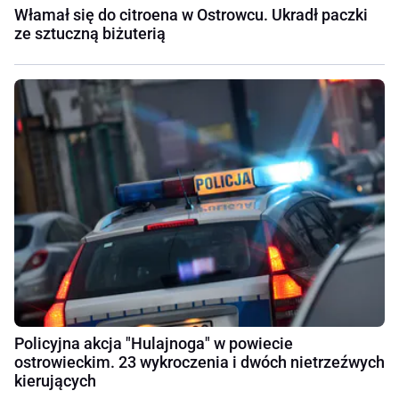
Włamał się do citroena w Ostrowcu. Ukradł paczki
ze sztuczną biżuterią
Policyjna akcja "Hulajnoga" w powiecie
ostrowieckim. 23 wykroczenia i dwóch nietrzeźwych
kierujących