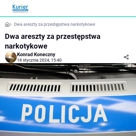
Dwa areszty za przestępstwa narkotykowe
Dwa areszty za przestępstwa
narkotykowe
Konrad Koneczny
18 stycznia 2024, 15:40