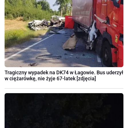
Tragiczny wypadek na DK74 w Łagowie. Bus uderzył
w ciężarówkę, nie żyje 67-latek [zdjęcia]