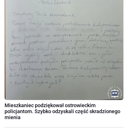
Mieszkaniec podziękował ostrowieckim
policjantom. Szybko odzyskali część skradzionego
mienia