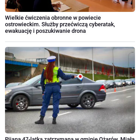
Wielkie ćwiczenia obronne w powiecie
ostrowieckim. Służby przećwiczą cyberatak,
ewakuację i poszukiwanie drona
Pijana 47-latka zatrzymana w gminie Ożarów. Miała