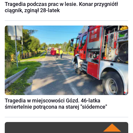
Tragedia podczas prac w lesie. Konar przygniótł
ciągnik, zginął 28-latek
Tragedia w miejscowości Gózd. 46-latka
śmiertelnie potrącona na starej "siódemce"