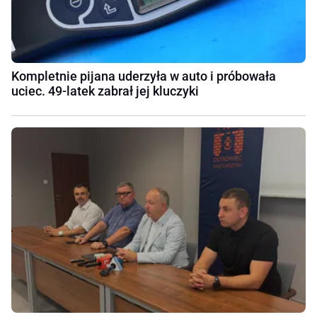
Kompletnie pijana uderzyła w auto i próbowała
uciec. 49-latek zabrał jej kluczyki