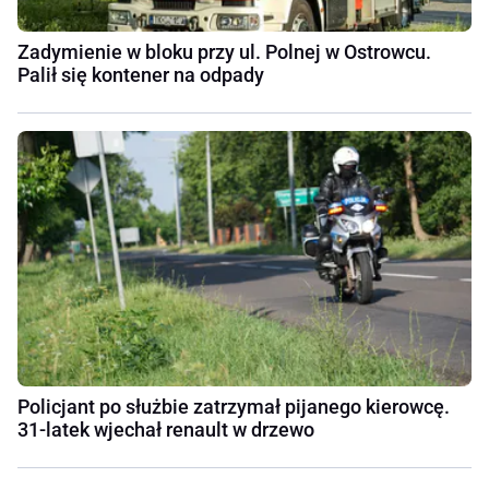
Zadymienie w bloku przy ul. Polnej w Ostrowcu.
Palił się kontener na odpady
Policjant po służbie zatrzymał pijanego kierowcę.
31-latek wjechał renault w drzewo