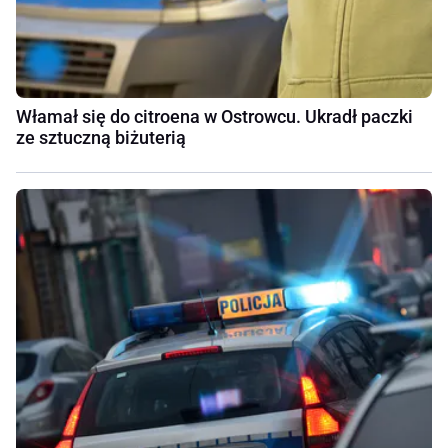
Włamał się do citroena w Ostrowcu. Ukradł paczki
ze sztuczną biżuterią