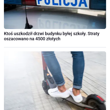
Ktoś uszkodził drzwi budynku byłej szkoły. Straty
oszacowano na 4500 złotych