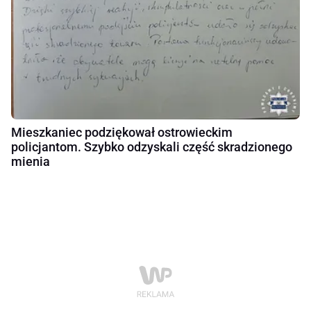
Mieszkaniec podziękował ostrowieckim
policjantom. Szybko odzyskali część skradzionego
mienia