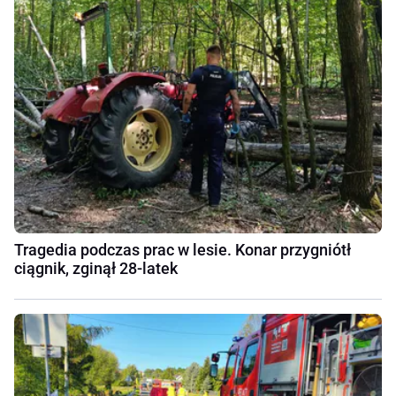
Tragedia podczas prac w lesie. Konar przygniótł
ciągnik, zginął 28-latek