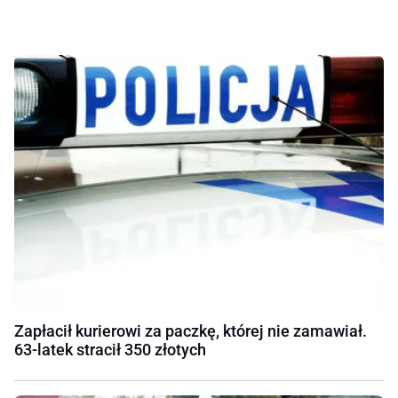
Zapłacił kurierowi za paczkę, której nie zamawiał.
63-latek stracił 350 złotych