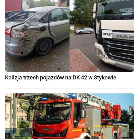
Kolizja trzech pojazdów na DK 42 w Stykowie