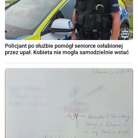
Policjant po służbie pomógł seniorce osłabionej
przez upał. Kobieta nie mogła samodzielnie wstać