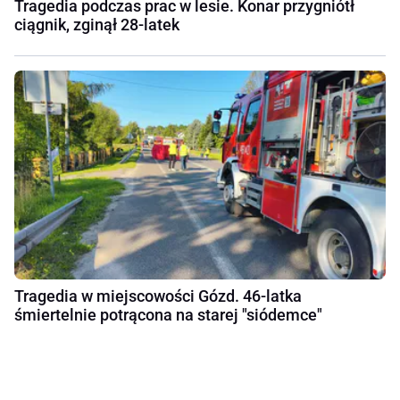
Tragedia podczas prac w lesie. Konar przygniótł
ciągnik, zginął 28-latek
Tragedia w miejscowości Gózd. 46-latka
śmiertelnie potrącona na starej "siódemce"