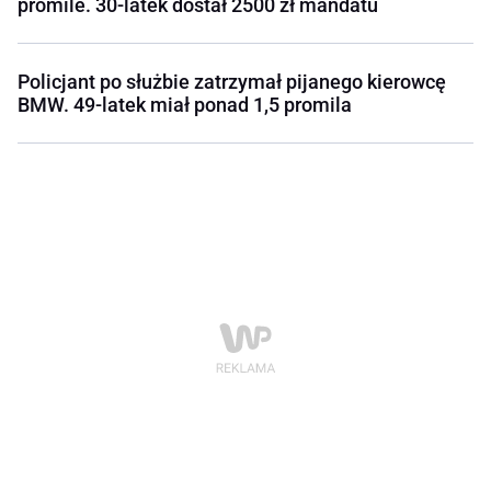
promile. 30-latek dostał 2500 zł mandatu
Policjant po służbie zatrzymał pijanego kierowcę
BMW. 49-latek miał ponad 1,5 promila