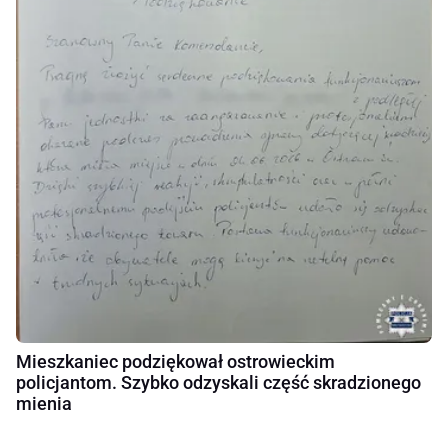
Mieszkaniec podziękował ostrowieckim
policjantom. Szybko odzyskali część skradzionego
mienia