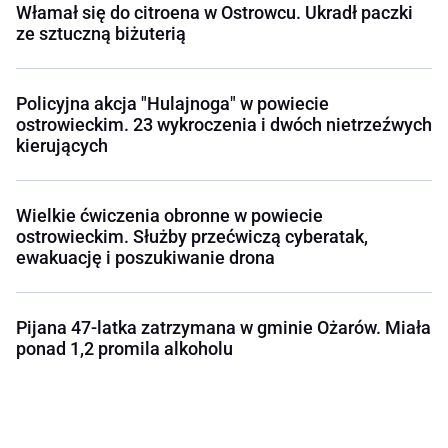
Włamał się do citroena w Ostrowcu. Ukradł paczki
ze sztuczną biżuterią
Policyjna akcja "Hulajnoga" w powiecie
ostrowieckim. 23 wykroczenia i dwóch nietrzeźwych
kierujących
Wielkie ćwiczenia obronne w powiecie
ostrowieckim. Służby przećwiczą cyberatak,
ewakuację i poszukiwanie drona
Pijana 47-latka zatrzymana w gminie Ożarów. Miała
ponad 1,2 promila alkoholu