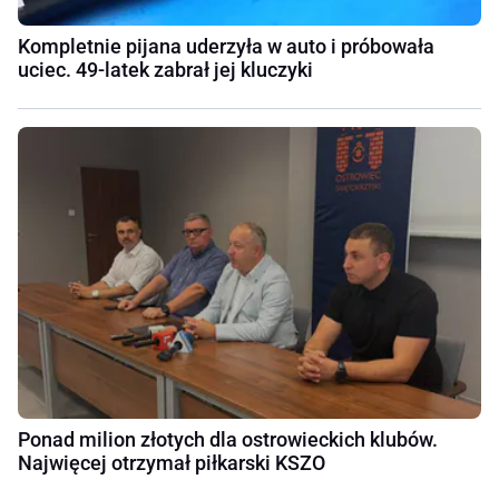
Kompletnie pijana uderzyła w auto i próbowała
uciec. 49-latek zabrał jej kluczyki
Ponad milion złotych dla ostrowieckich klubów.
Najwięcej otrzymał piłkarski KSZO