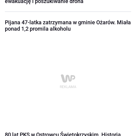
ewakuację i poszukiwanie drona
Pijana 47-latka zatrzymana w gminie Ożarów. Miała
ponad 1,2 promila alkoholu
80 lat PKS w Ostrowcu Świętokrzyskim. Historia,