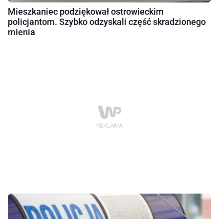
Mieszkaniec podziękował ostrowieckim
policjantom. Szybko odzyskali część skradzionego
mienia