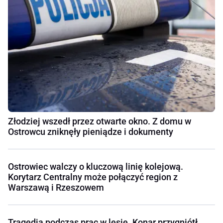
Złodziej wszedł przez otwarte okno. Z domu w
Ostrowcu zniknęły pieniądze i dokumenty
Ostrowiec walczy o kluczową linię kolejową.
Korytarz Centralny może połączyć region z
Warszawą i Rzeszowem
Tragedia podczas prac w lesie. Konar przygniótł