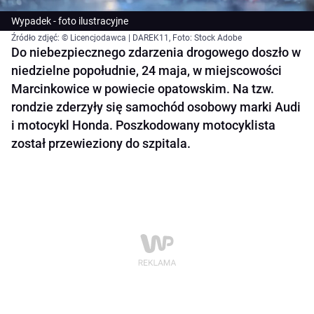
Wypadek - foto ilustracyjne
Źródło zdjęć: © Licencjodawca | DAREK11, Foto: Stock Adobe
Do niebezpiecznego zdarzenia drogowego doszło w
niedzielne popołudnie, 24 maja, w miejscowości
Marcinkowice w powiecie opatowskim. Na tzw.
rondzie zderzyły się samochód osobowy marki Audi
i motocykl Honda. Poszkodowany motocyklista
został przewieziony do szpitala.