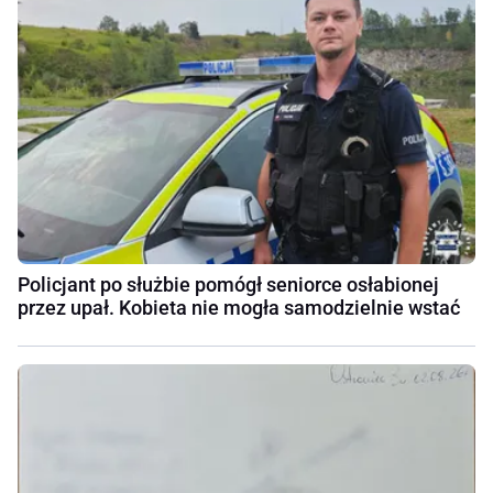
Policjant po służbie pomógł seniorce osłabionej
przez upał. Kobieta nie mogła samodzielnie wstać