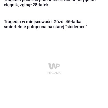
ciągnik, zginął 28-latek
Tragedia w miejscowości Gózd. 46-latka
śmiertelnie potrącona na starej "siódemce"