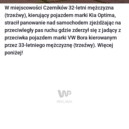
W miejscowości Czerników 32-letni mężczyzna
(trzeźwy), kierujący pojazdem marki Kia Optima,
stracił panowanie nad samochodem zjeżdżając na
przeciwległy pas ruchu gdzie zderzył się z jadący z
przeciwka pojazdem marki VW Bora kierowanym
przez 33-letniego mężczyznę (trzeźwy). Więcej
poniżej!