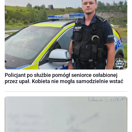
Policjant po służbie pomógł seniorce osłabionej
przez upał. Kobieta nie mogła samodzielnie wstać