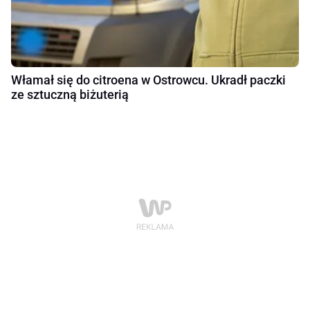
Włamał się do citroena w Ostrowcu. Ukradł paczki
ze sztuczną biżuterią