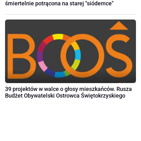
śmiertelnie potrącona na starej "siódemce"
39 projektów w walce o głosy mieszkańców. Rusza
Budżet Obywatelski Ostrowca Świętokrzyskiego