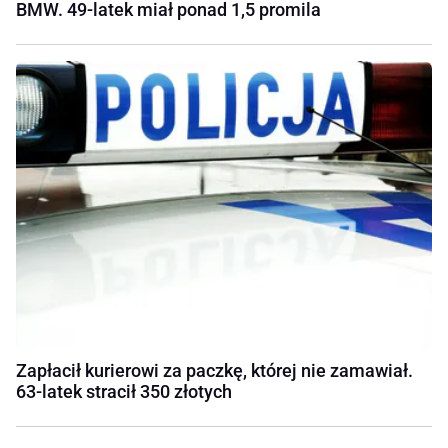
BMW. 49-latek miał ponad 1,5 promila
Zapłacił kurierowi za paczkę, której nie zamawiał.
63-latek stracił 350 złotych