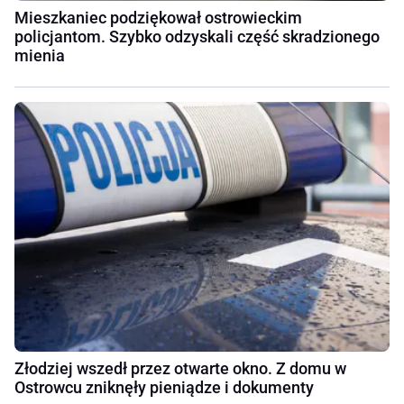
Mieszkaniec podziękował ostrowieckim
policjantom. Szybko odzyskali część skradzionego
mienia
Złodziej wszedł przez otwarte okno. Z domu w
Ostrowcu zniknęły pieniądze i dokumenty