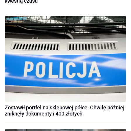
kwestią czasu"
Zostawił portfel na sklepowej półce. Chwilę później
zniknęły dokumenty i 400 złotych