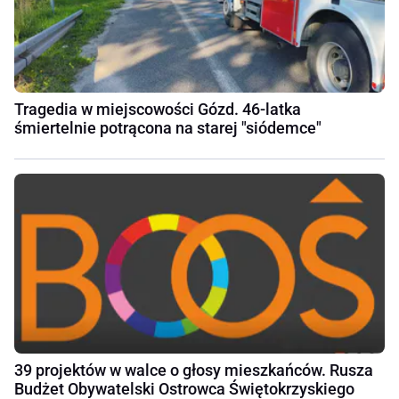
Tragedia w miejscowości Gózd. 46-latka
śmiertelnie potrącona na starej "siódemce"
39 projektów w walce o głosy mieszkańców. Rusza
Budżet Obywatelski Ostrowca Świętokrzyskiego