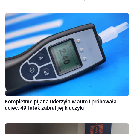
Kompletnie pijana uderzyła w auto i próbowała
uciec. 49-latek zabrał jej kluczyki