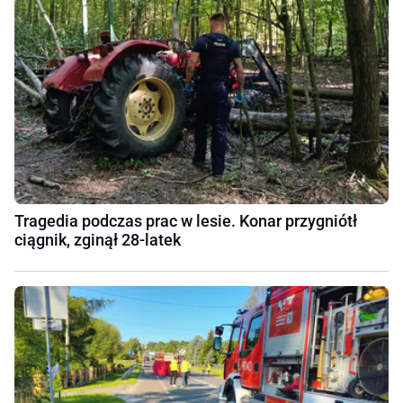
Tragedia podczas prac w lesie. Konar przygniótł
ciągnik, zginął 28-latek