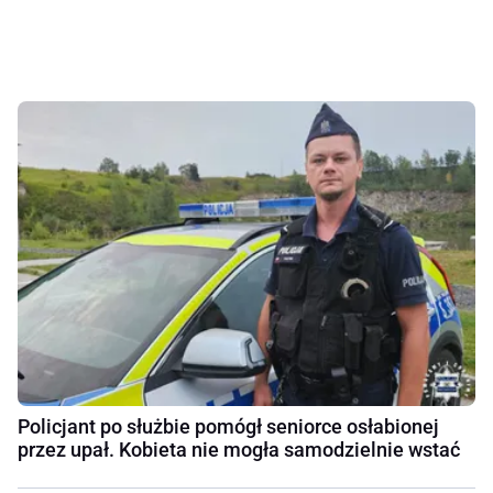
Policjant po służbie pomógł seniorce osłabionej
przez upał. Kobieta nie mogła samodzielnie wstać