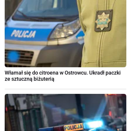
Włamał się do citroena w Ostrowcu. Ukradł paczki
ze sztuczną biżuterią