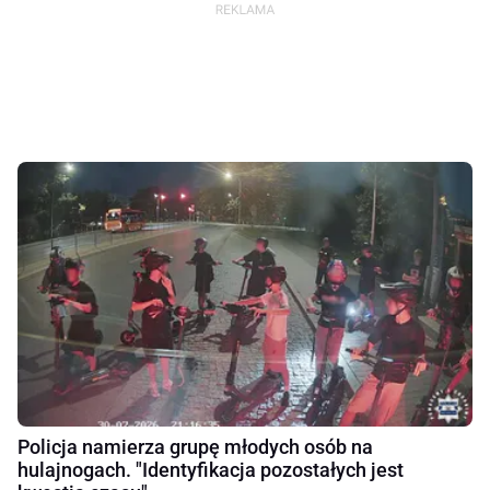
Policja namierza grupę młodych osób na
hulajnogach. "Identyfikacja pozostałych jest