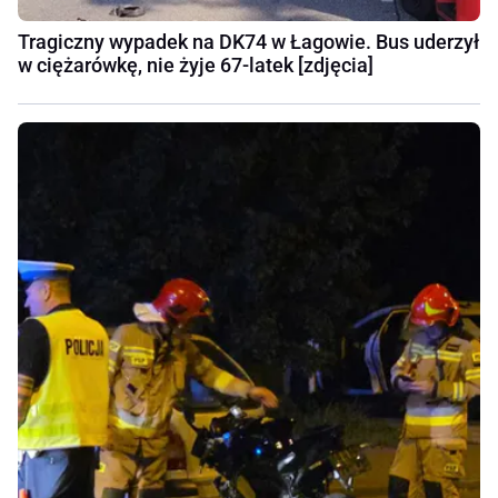
Tragiczny wypadek na DK74 w Łagowie. Bus uderzył
w ciężarówkę, nie żyje 67-latek [zdjęcia]