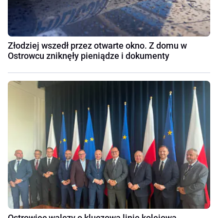
Złodziej wszedł przez otwarte okno. Z domu w
Ostrowcu zniknęły pieniądze i dokumenty
Ostrowiec walczy o kluczową linię kolejową.