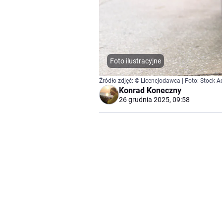
Foto ilustracyjne
Źródło zdjęć: © Licencjodawca | Foto: Stock
Konrad Koneczny
26 grudnia 2025, 09:58