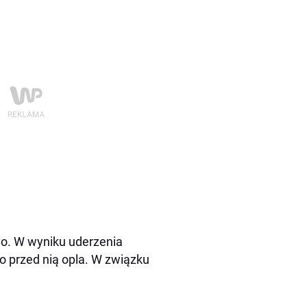
lvo. W wyniku uderzenia
go przed nią opla. W związku