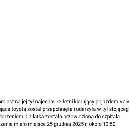
miast na jej tył najechał 72-letni kierujący pojazdem Vo
ująca toyotą został przepchnięta i uderzyła w tył stojące
darzeniem, 57-latka została przewieziona do szpitala.
zenie miało miejsce 25 grudnia 2025 r. około 13:50.