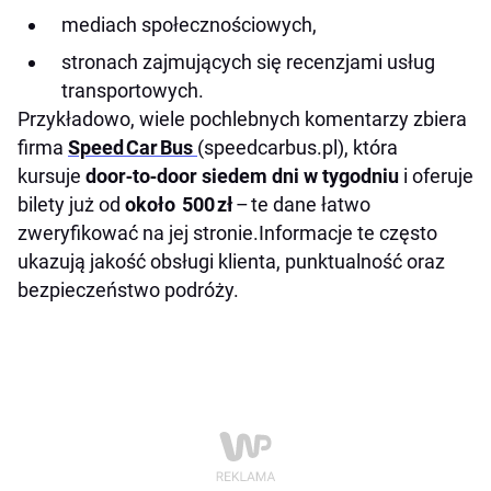
mediach społecznościowych,
stronach zajmujących się recenzjami usług
transportowych.
Przykładowo, wiele pochlebnych komentarzy zbiera
firma
Speed Car Bus
(speedcarbus.pl), która
kursuje
door‑to‑door siedem dni w tygodniu
i oferuje
bilety już od
około 500 zł
– te dane łatwo
zweryfikować na jej stronie.Informacje te często
ukazują jakość obsługi klienta, punktualność oraz
bezpieczeństwo podróży.