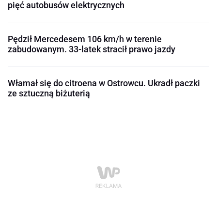
pięć autobusów elektrycznych
Pędził Mercedesem 106 km/h w terenie
zabudowanym. 33-latek stracił prawo jazdy
Włamał się do citroena w Ostrowcu. Ukradł paczki
ze sztuczną biżuterią