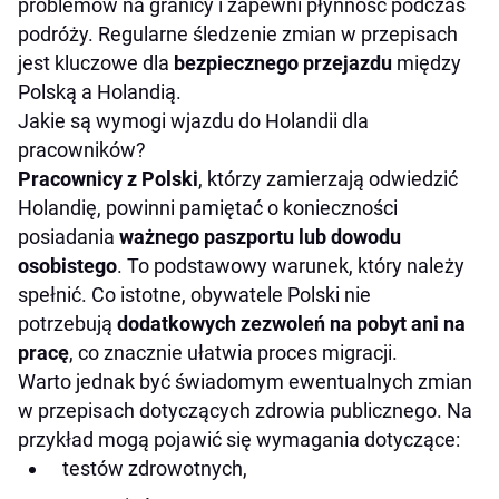
problemów na granicy i zapewni płynność podczas
podróży. Regularne śledzenie zmian w przepisach
jest kluczowe dla
bezpiecznego przejazdu
między
Polską a Holandią.
Jakie są wymogi wjazdu do Holandii dla
pracowników?
Pracownicy z Polski
, którzy zamierzają odwiedzić
Holandię, powinni pamiętać o konieczności
posiadania
ważnego paszportu lub dowodu
osobistego
. To podstawowy warunek, który należy
spełnić. Co istotne, obywatele Polski nie
potrzebują
dodatkowych zezwoleń na pobyt ani na
pracę
, co znacznie ułatwia proces migracji.
Warto jednak być świadomym ewentualnych zmian
w przepisach dotyczących zdrowia publicznego. Na
przykład mogą pojawić się wymagania dotyczące:
testów zdrowotnych,