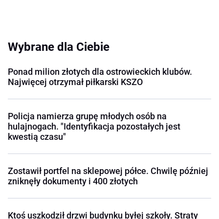
Wybrane dla Ciebie
Ponad milion złotych dla ostrowieckich klubów.
Najwięcej otrzymał piłkarski KSZO
Policja namierza grupę młodych osób na
hulajnogach. "Identyfikacja pozostałych jest
kwestią czasu"
Zostawił portfel na sklepowej półce. Chwilę później
zniknęły dokumenty i 400 złotych
Ktoś uszkodził drzwi budynku byłej szkoły. Straty