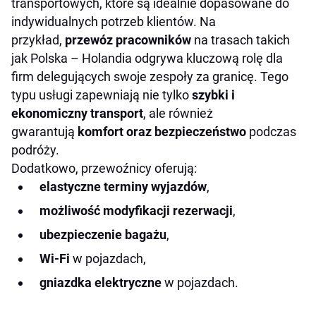
transportowych, które są idealnie dopasowane do
indywidualnych potrzeb klientów. Na
przykład,
przewóz pracowników
na trasach takich
jak Polska – Holandia odgrywa kluczową rolę dla
firm delegujących swoje zespoły za granicę. Tego
typu usługi zapewniają nie tylko
szybki i
ekonomiczny transport
, ale również
gwarantują
komfort oraz bezpieczeństwo
podczas
podróży.
Dodatkowo, przewoźnicy oferują:
elastyczne terminy wyjazdów
,
możliwość modyfikacji rezerwacji
,
ubezpieczenie bagażu
,
Wi-Fi
w pojazdach,
gniazdka elektryczne
w pojazdach.