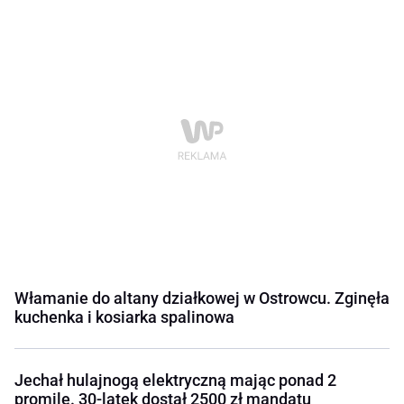
Włamanie do altany działkowej w Ostrowcu. Zginęła
kuchenka i kosiarka spalinowa
Jechał hulajnogą elektryczną mając ponad 2
promile. 30-latek dostał 2500 zł mandatu