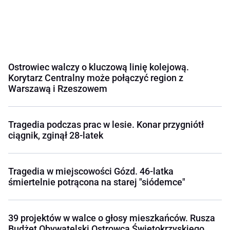
Ostrowiec walczy o kluczową linię kolejową.
Korytarz Centralny może połączyć region z
Warszawą i Rzeszowem
Tragedia podczas prac w lesie. Konar przygniótł
ciągnik, zginął 28-latek
Tragedia w miejscowości Gózd. 46-latka
śmiertelnie potrącona na starej "siódemce"
39 projektów w walce o głosy mieszkańców. Rusza
Budżet Obywatelski Ostrowca Świętokrzyskiego