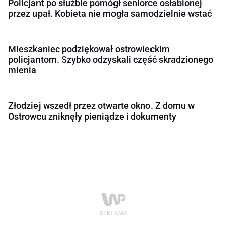
Policjant po służbie pomógł seniorce osłabionej
przez upał. Kobieta nie mogła samodzielnie wstać
Mieszkaniec podziękował ostrowieckim
policjantom. Szybko odzyskali część skradzionego
mienia
Złodziej wszedł przez otwarte okno. Z domu w
Ostrowcu zniknęły pieniądze i dokumenty