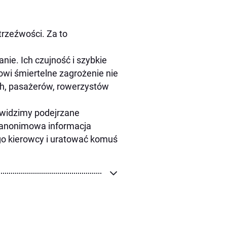
trzeźwości. Za to
nie. Ich czujność i szybkie
owi śmiertelne zagrożenie nie
zych, pasażerów, rowerzystów
 widzimy podejrzane
 anonimowa informacja
go kierowcy i uratować komuś