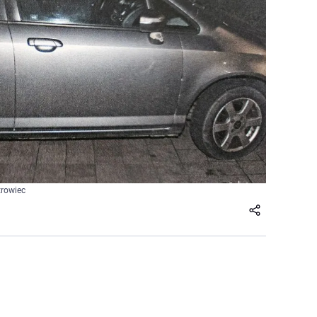
trowiec