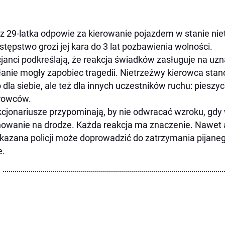
z 29-latka odpowie za kierowanie pojazdem w stanie nie
stępstwo grozi jej kara do 3 lat pozbawienia wolności.
cjanci podkreślają, że reakcja świadków zasługuje na uzna
łanie mogły zapobiec tragedii. Nietrzeźwy kierowca stan
o dla siebie, ale też dla innych uczestników ruchu: pies
erowców.
cjonariusze przypominają, by nie odwracać wzroku, gdy
owanie na drodze. Każda reakcja ma znaczenie. Nawet
kazana policji może doprowadzić do zatrzymania pijane
e.