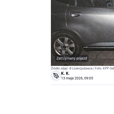
Zatrzymany pojazd
Źródło zdjęć: © Licencjodawca | Foto: KPP Os
K. K.
13 maja 2026, 09:05