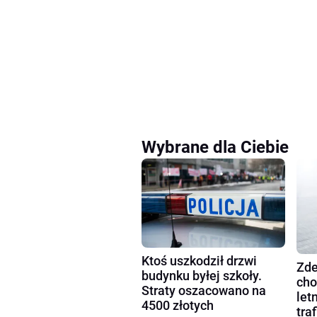
Wybrane dla Ciebie
Ktoś uszkodził drzwi
Zde
budynku byłej szkoły.
cho
Straty oszacowano na
let
4500 złotych
tra