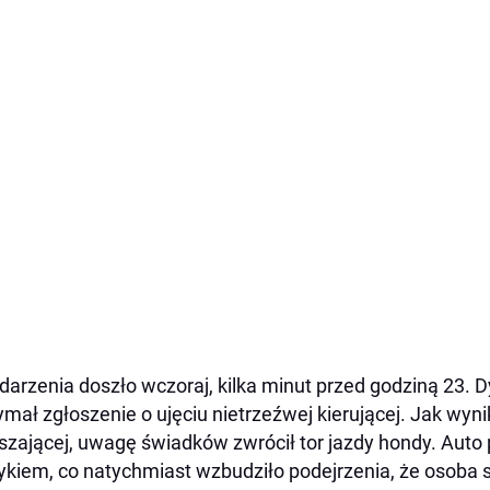
darzenia doszło wczoraj, kilka minut przed godziną 23.
ymał zgłoszenie o ujęciu nietrzeźwej kierującej. Jak wynik
szającej, uwagę świadków zwrócił tor jazdy hondy. Auto 
kiem, co natychmiast wzbudziło podejrzenia, że osoba 