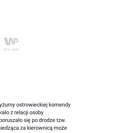
 Dyżurny ostrowieckiej komendy
ało z relacji osoby
poruszało się po drodze tzw.
siedząca za kierownicą może