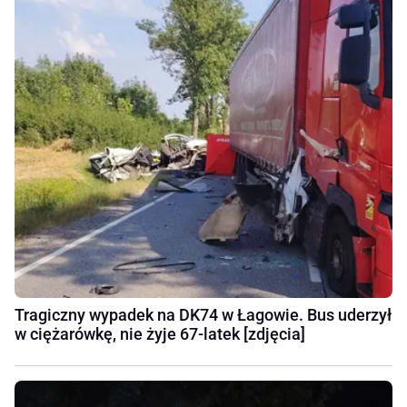
Tragiczny wypadek na DK74 w Łagowie. Bus uderzył
w ciężarówkę, nie żyje 67-latek [zdjęcia]