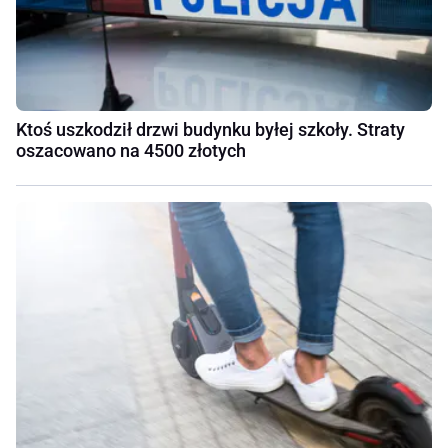
Ktoś uszkodził drzwi budynku byłej szkoły. Straty
oszacowano na 4500 złotych