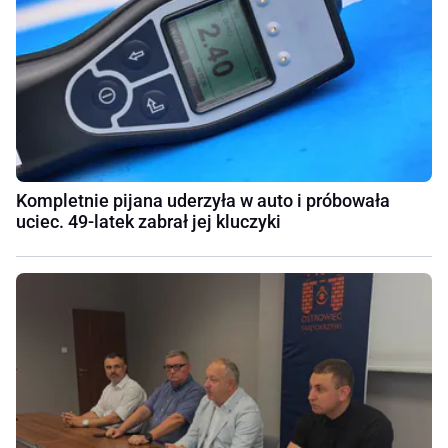
Kompletnie pijana uderzyła w auto i próbowała
uciec. 49-latek zabrał jej kluczyki