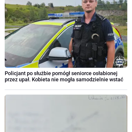
Policjant po służbie pomógł seniorce osłabionej
przez upał. Kobieta nie mogła samodzielnie wstać