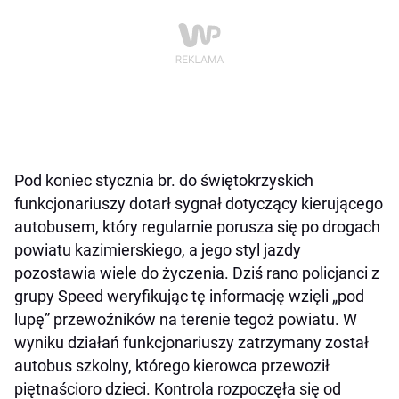
Pod koniec stycznia br. do świętokrzyskich
funkcjonariuszy dotarł sygnał dotyczący kierującego
autobusem, który regularnie porusza się po drogach
powiatu kazimierskiego, a jego styl jazdy
pozostawia wiele do życzenia. Dziś rano policjanci z
grupy Speed weryfikując tę informację wzięli „pod
lupę” przewoźników na terenie tegoż powiatu. W
wyniku działań funkcjonariuszy zatrzymany został
autobus szkolny, którego kierowca przewoził
piętnaścioro dzieci. Kontrola rozpoczęła się od