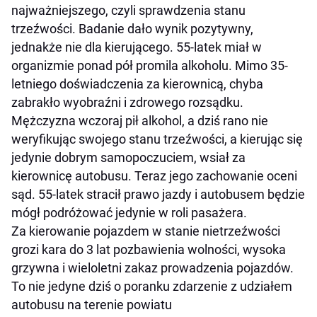
najważniejszego, czyli sprawdzenia stanu
trzeźwości. Badanie dało wynik pozytywny,
jednakże nie dla kierującego. 55-latek miał w
organizmie ponad pół promila alkoholu. Mimo 35-
letniego doświadczenia za kierownicą, chyba
zabrakło wyobraźni i zdrowego rozsądku.
Mężczyzna wczoraj pił alkohol, a dziś rano nie
weryfikując swojego stanu trzeźwości, a kierując się
jedynie dobrym samopoczuciem, wsiał za
kierownicę autobusu. Teraz jego zachowanie oceni
sąd. 55-latek stracił prawo jazdy i autobusem będzie
mógł podróżować jedynie w roli pasażera.
Za kierowanie pojazdem w stanie nietrzeźwości
grozi kara do 3 lat pozbawienia wolności, wysoka
grzywna i wieloletni zakaz prowadzenia pojazdów.
To nie jedyne dziś o poranku zdarzenie z udziałem
autobusu na terenie powiatu