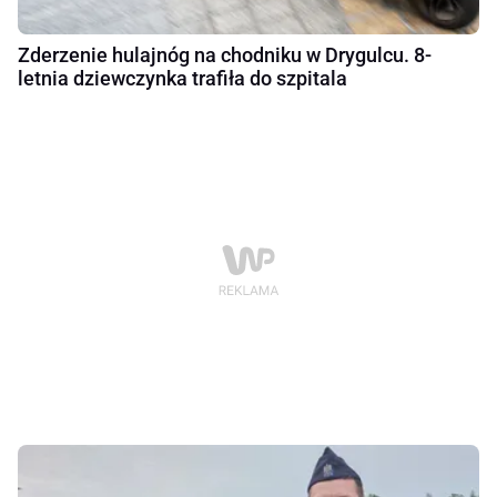
Zderzenie hulajnóg na chodniku w Drygulcu. 8-
letnia dziewczynka trafiła do szpitala