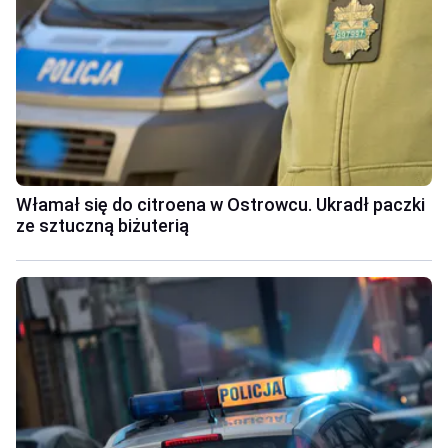
Włamał się do citroena w Ostrowcu. Ukradł paczki
ze sztuczną biżuterią