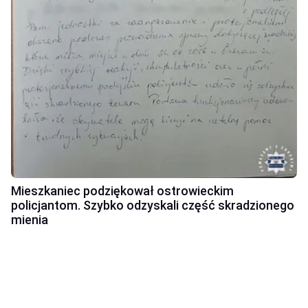
Mieszkaniec podziękował ostrowieckim
policjantom. Szybko odzyskali część skradzionego
mienia