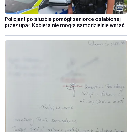
Policjant po służbie pomógł seniorce osłabionej
przez upał. Kobieta nie mogła samodzielnie wstać