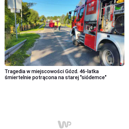
Tragedia w miejscowości Gózd. 46-latka
śmiertelnie potrącona na starej "siódemce"