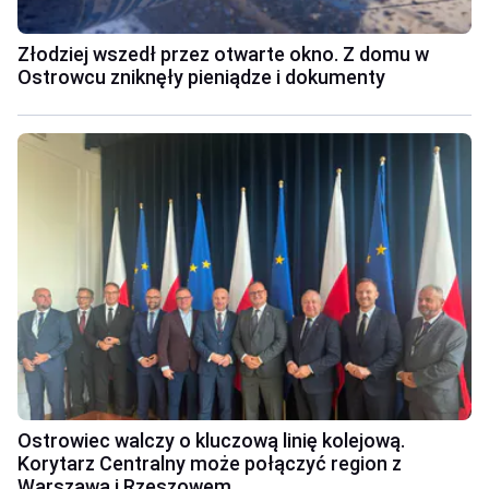
Złodziej wszedł przez otwarte okno. Z domu w
Ostrowcu zniknęły pieniądze i dokumenty
Ostrowiec walczy o kluczową linię kolejową.
Korytarz Centralny może połączyć region z
Warszawą i Rzeszowem