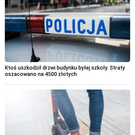
Ktoś uszkodził drzwi budynku byłej szkoły. Straty
oszacowano na 4500 złotych