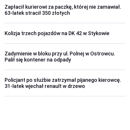
Zapłacił kurierowi za paczkę, której nie zamawiał.
63-latek stracił 350 złotych
Kolizja trzech pojazdów na DK 42 w Stykowie
Zadymienie w bloku przy ul. Polnej w Ostrowcu.
Palił się kontener na odpady
Policjant po służbie zatrzymał pijanego kierowcę.
31-latek wjechał renault w drzewo