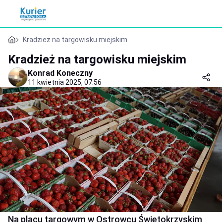
Kradzież na targowisku miejskim
Kradzież na targowisku miejskim
Konrad Koneczny
11 kwietnia 2025, 07:56
Na placu targowym w Ostrowcu Świętokrzyskim