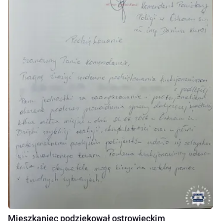
Mieszkaniec podziękował ostrowieckim