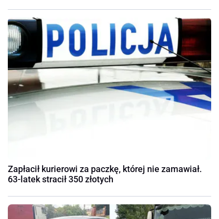
Zapłacił kurierowi za paczkę, której nie zamawiał.
63-latek stracił 350 złotych