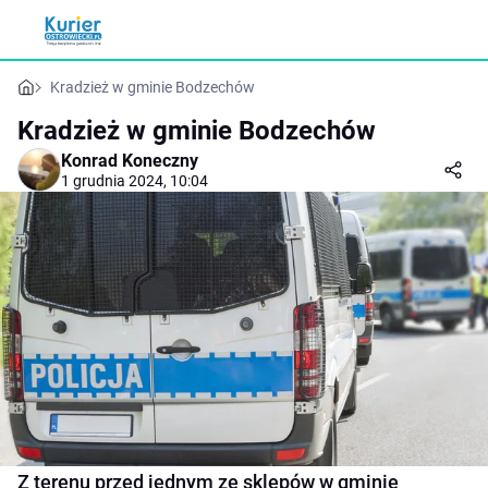
Kradzież w gminie Bodzechów
Kradzież w gminie Bodzechów
Konrad Koneczny
1 grudnia 2024, 10:04
Z terenu przed jednym ze sklepów w gminie