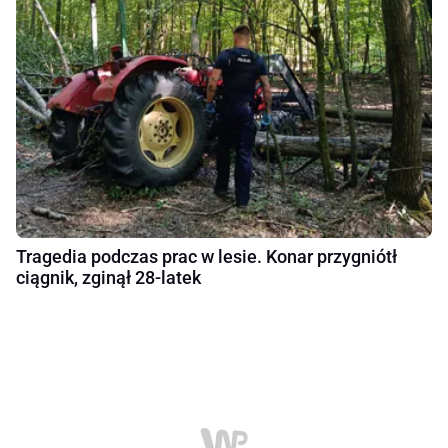
Tragedia podczas prac w lesie. Konar przygniótł
ciągnik, zginął 28-latek