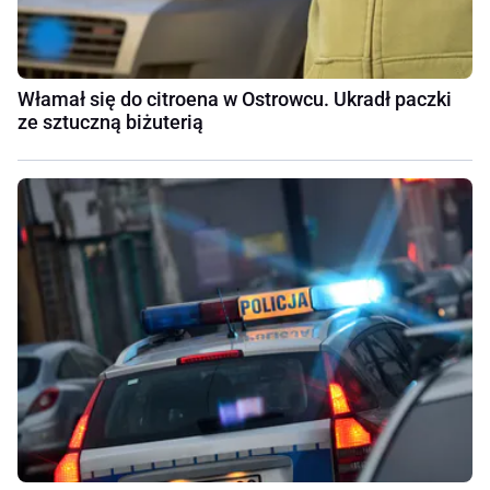
Włamał się do citroena w Ostrowcu. Ukradł paczki
ze sztuczną biżuterią