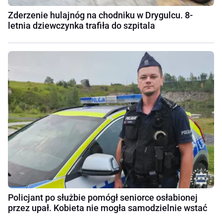
Zderzenie hulajnóg na chodniku w Drygulcu. 8-
letnia dziewczynka trafiła do szpitala
Policjant po służbie pomógł seniorce osłabionej
przez upał. Kobieta nie mogła samodzielnie wstać