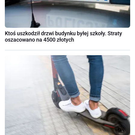
Ktoś uszkodził drzwi budynku byłej szkoły. Straty
oszacowano na 4500 złotych