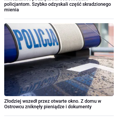
policjantom. Szybko odzyskali część skradzionego
mienia
Złodziej wszedł przez otwarte okno. Z domu w
Ostrowcu zniknęły pieniądze i dokumenty