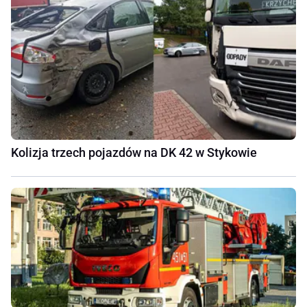
Kolizja trzech pojazdów na DK 42 w Stykowie