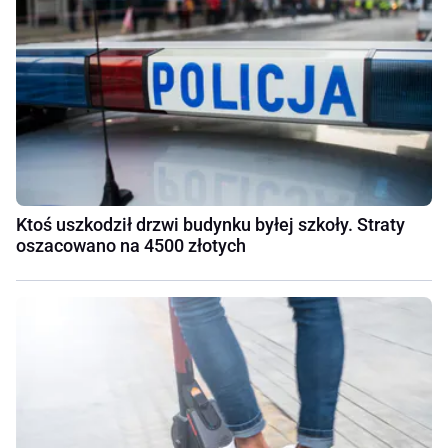
Ktoś uszkodził drzwi budynku byłej szkoły. Straty
oszacowano na 4500 złotych