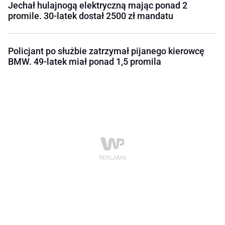
Jechał hulajnogą elektryczną mając ponad 2
promile. 30-latek dostał 2500 zł mandatu
Policjant po służbie zatrzymał pijanego kierowcę
BMW. 49-latek miał ponad 1,5 promila