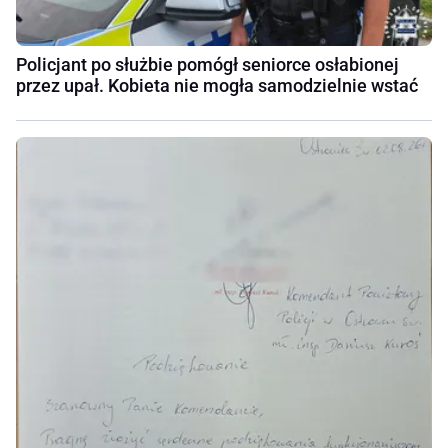
Policjant po służbie pomógł seniorce osłabionej
przez upał. Kobieta nie mogła samodzielnie wstać