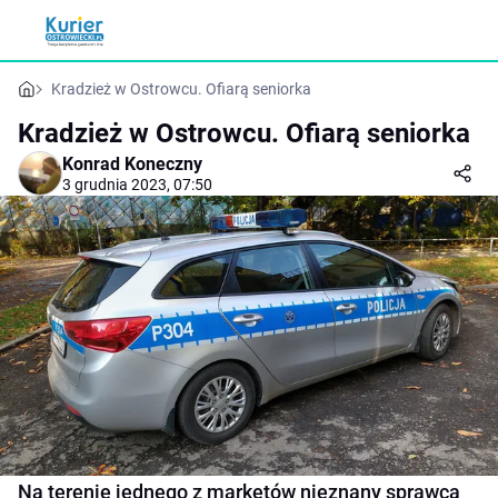
Kradzież w Ostrowcu. Ofiarą seniorka
Kradzież w Ostrowcu. Ofiarą seniorka
Konrad Koneczny
3 grudnia 2023, 07:50
Na terenie jednego z marketów nieznany sprawca