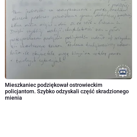
Mieszkaniec podziękował ostrowieckim
policjantom. Szybko odzyskali część skradzionego
mienia