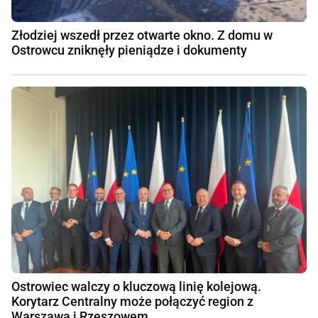
Złodziej wszedł przez otwarte okno. Z domu w
Ostrowcu zniknęły pieniądze i dokumenty
Ostrowiec walczy o kluczową linię kolejową.
Korytarz Centralny może połączyć region z
Warszawą i Rzeszowem