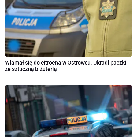
Włamał się do citroena w Ostrowcu. Ukradł paczki
ze sztuczną biżuterią