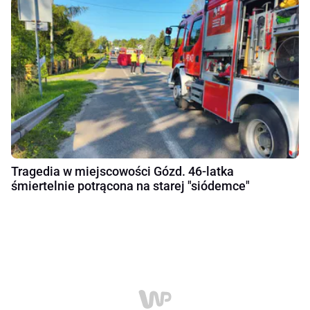
Tragedia w miejscowości Gózd. 46-latka
śmiertelnie potrącona na starej "siódemce"