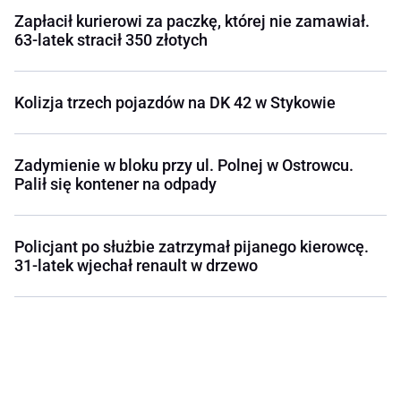
Zapłacił kurierowi za paczkę, której nie zamawiał.
63-latek stracił 350 złotych
Kolizja trzech pojazdów na DK 42 w Stykowie
Zadymienie w bloku przy ul. Polnej w Ostrowcu.
Palił się kontener na odpady
Policjant po służbie zatrzymał pijanego kierowcę.
31-latek wjechał renault w drzewo