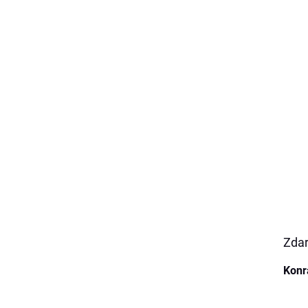
Zdar
Konr