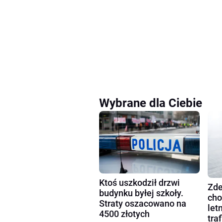
Wybrane dla Ciebie
Ktoś uszkodził drzwi
Zde
budynku byłej szkoły.
cho
Straty oszacowano na
let
4500 złotych
tra