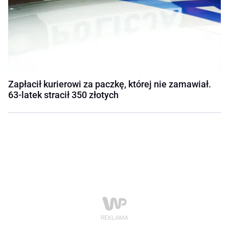
Zapłacił kurierowi za paczkę, której nie zamawiał.
63-latek stracił 350 złotych