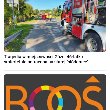
Tragedia w miejscowości Gózd. 46-latka
śmiertelnie potrącona na starej "siódemce"