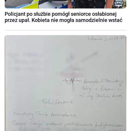
Policjant po służbie pomógł seniorce osłabionej
przez upał. Kobieta nie mogła samodzielnie wstać