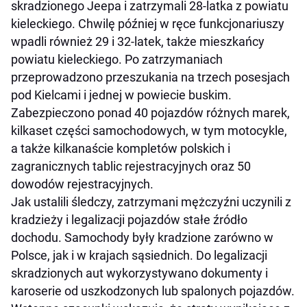
skradzionego Jeepa i zatrzymali 28-latka z powiatu
kieleckiego. Chwilę później w ręce funkcjonariuszy
wpadli również 29 i 32-latek, także mieszkańcy
powiatu kieleckiego. Po zatrzymaniach
przeprowadzono przeszukania na trzech posesjach
pod Kielcami i jednej w powiecie buskim.
Zabezpieczono ponad 40 pojazdów różnych marek,
kilkaset części samochodowych, w tym motocykle,
a także kilkanaście kompletów polskich i
zagranicznych tablic rejestracyjnych oraz 50
dowodów rejestracyjnych.
Jak ustalili śledczy, zatrzymani mężczyźni uczynili z
kradzieży i legalizacji pojazdów stałe źródło
dochodu. Samochody były kradzione zarówno w
Polsce, jak i w krajach sąsiednich. Do legalizacji
skradzionych aut wykorzystywano dokumenty i
karoserie od uszkodzonych lub spalonych pojazdów.