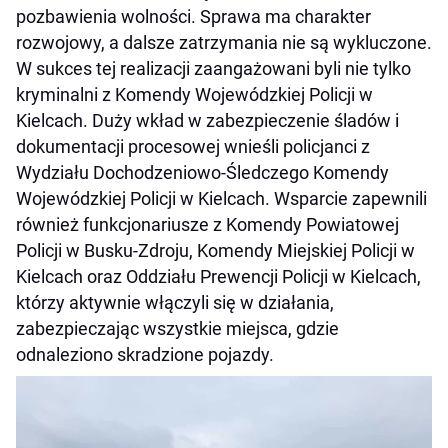
pozbawienia wolności. Sprawa ma charakter
rozwojowy, a dalsze zatrzymania nie są wykluczone.
W sukces tej realizacji zaangażowani byli nie tylko
kryminalni z Komendy Wojewódzkiej Policji w
Kielcach. Duży wkład w zabezpieczenie śladów i
dokumentacji procesowej wnieśli policjanci z
Wydziału Dochodzeniowo-Śledczego Komendy
Wojewódzkiej Policji w Kielcach. Wsparcie zapewnili
również funkcjonariusze z Komendy Powiatowej
Policji w Busku-Zdroju, Komendy Miejskiej Policji w
Kielcach oraz Oddziału Prewencji Policji w Kielcach,
którzy aktywnie włączyli się w działania,
zabezpieczając wszystkie miejsca, gdzie
odnaleziono skradzione pojazdy.