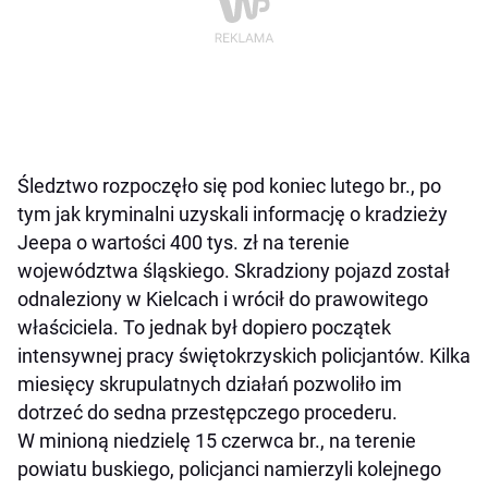
Śledztwo rozpoczęło się pod koniec lutego br., po
tym jak kryminalni uzyskali informację o kradzieży
Jeepa o wartości 400 tys. zł na terenie
województwa śląskiego. Skradziony pojazd został
odnaleziony w Kielcach i wrócił do prawowitego
właściciela. To jednak był dopiero początek
intensywnej pracy świętokrzyskich policjantów. Kilka
miesięcy skrupulatnych działań pozwoliło im
dotrzeć do sedna przestępczego procederu.
W minioną niedzielę 15 czerwca br., na terenie
powiatu buskiego, policjanci namierzyli kolejnego