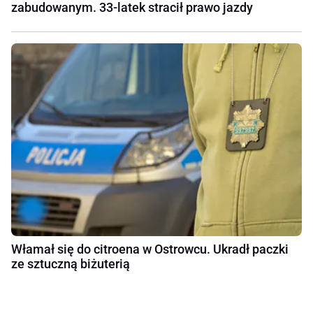
zabudowanym. 33-latek stracił prawo jazdy
Włamał się do citroena w Ostrowcu. Ukradł paczki
ze sztuczną biżuterią