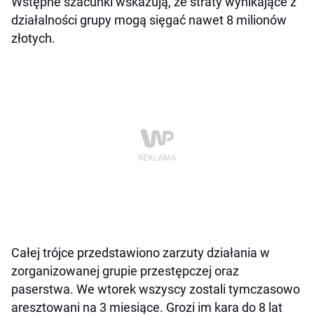
Wstępne szacunki wskazują, że straty wynikające z
działalności grupy mogą sięgać nawet 8 milionów
złotych.
Całej trójce przedstawiono zarzuty działania w
zorganizowanej grupie przestępczej oraz
paserstwa. We wtorek wszyscy zostali tymczasowo
aresztowani na 3 miesiące. Grozi im kara do 8 lat