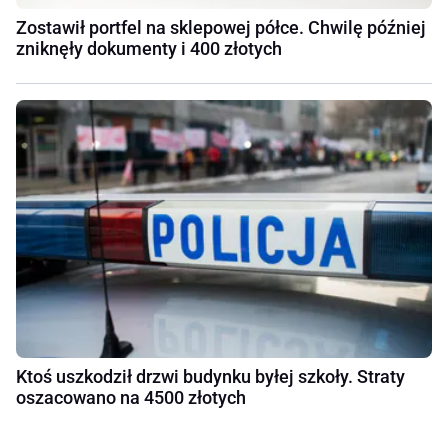
Zostawił portfel na sklepowej półce. Chwilę później
zniknęły dokumenty i 400 złotych
Ktoś uszkodził drzwi budynku byłej szkoły. Straty
oszacowano na 4500 złotych