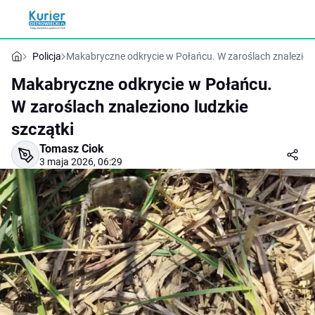
Policja
Makabryczne odkrycie w Połańcu. W zaroślach znaleziono
Makabryczne odkrycie w Połańcu.
W zaroślach znaleziono ludzkie
szczątki
Tomasz Ciok
3 maja 2026, 06:29