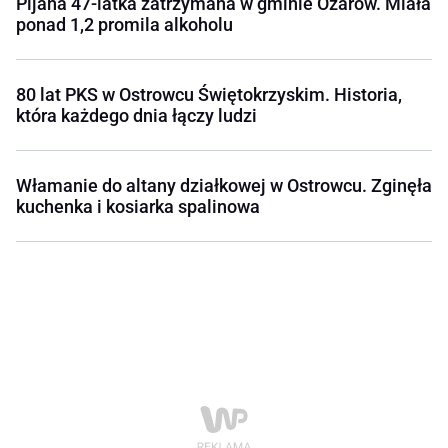
Pijana 47-latka zatrzymana w gminie Ożarów. Miała
ponad 1,2 promila alkoholu
80 lat PKS w Ostrowcu Świętokrzyskim. Historia,
która każdego dnia łączy ludzi
Włamanie do altany działkowej w Ostrowcu. Zginęła
kuchenka i kosiarka spalinowa