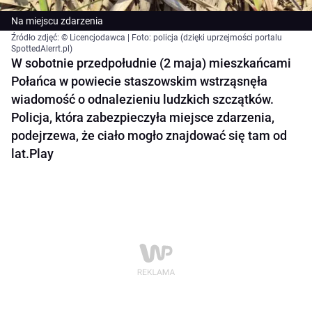
Na miejscu zdarzenia
Źródło zdjęć: © Licencjodawca | Foto: policja (dzięki uprzejmości portalu
SpottedAlerrt.pl)
W sobotnie przedpołudnie (2 maja) mieszkańcami
Połańca w powiecie staszowskim wstrząsnęła
wiadomość o odnalezieniu ludzkich szczątków.
Policja, która zabezpieczyła miejsce zdarzenia,
podejrzewa, że ciało mogło znajdować się tam od
lat.Play