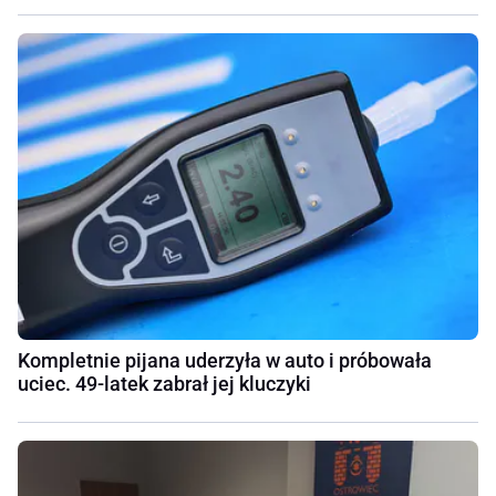
Kompletnie pijana uderzyła w auto i próbowała
uciec. 49-latek zabrał jej kluczyki