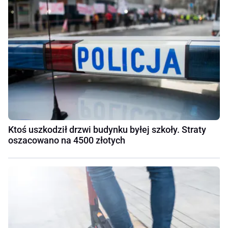
Ktoś uszkodził drzwi budynku byłej szkoły. Straty
oszacowano na 4500 złotych