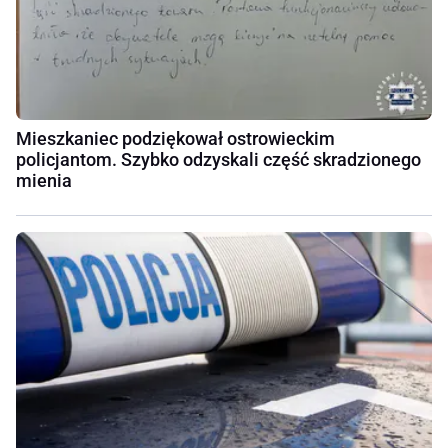
Mieszkaniec podziękował ostrowieckim
policjantom. Szybko odzyskali część skradzionego
mienia