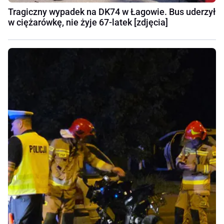
Tragiczny wypadek na DK74 w Łagowie. Bus uderzył
w ciężarówkę, nie żyje 67-latek [zdjęcia]