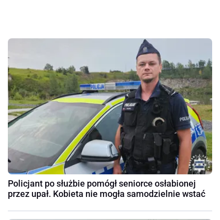
Policjant po służbie pomógł seniorce osłabionej
przez upał. Kobieta nie mogła samodzielnie wstać