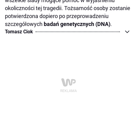
wszelkie ślady mogące pomóc w wyjaśnieniu
okoliczności tej tragedii. Tożsamość osoby zostanie
potwierdzona dopiero po przeprowadzeniu
szczegółowych
badań genetycznych (DNA)
.
Tomasz Ciok