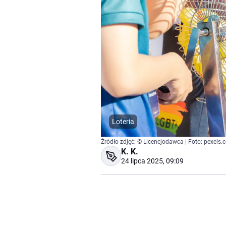
Loteria
Źródło zdjęć: © Licencjodawca | Foto: pexels
K. K.
24 lipca 2025, 09:09