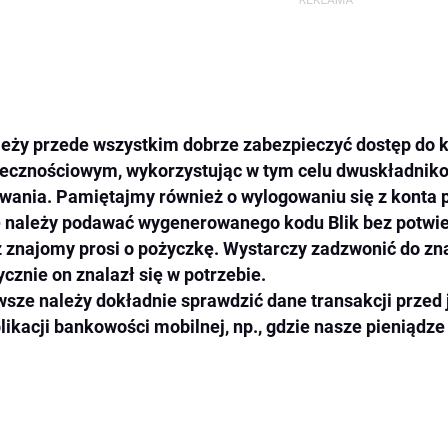
eży przede wszystkim dobrze zabezpieczyć dostęp do k
ecznościowym, wykorzystując w tym celu dwuskładniko
wania. Pamiętajmy również o wylogowaniu się z konta 
 należy podawać wygenerowanego kodu Blik bez potwier
 znajomy prosi o pożyczkę. Wystarczy zadzwonić do zna
ycznie on znalazł się w potrzebie.
sze należy dokładnie sprawdzić dane transakcji przed 
likacji bankowości mobilnej, np., gdzie nasze pieniądz