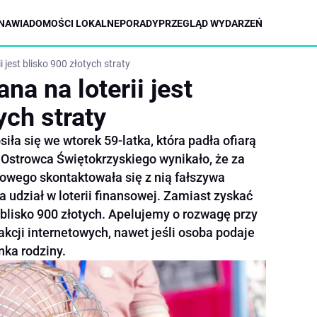
NA
WIADOMOŚCI LOKALNE
PORADY
PRZEGLĄD WYDARZEŃ
 jest blisko 900 złotych straty
na na loterii jest
ych straty
iła się we wtorek 59-latka, która padła ofiarą
 Ostrowca Świętokrzyskiego wynikało, że za
owego skontaktowała się z nią fałszywa
a udział w loterii finansowej. Zamiast zyskać
 blisko 900 złotych. Apelujemy o rozwagę przy
kcji internetowych, nawet jeśli osoba podaje
nka rodziny.