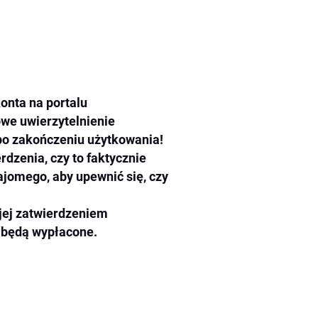
onta na portalu
we uwierzytelnienie
po zakończeniu użytkowania!
dzenia, czy to faktycznie
jomego, aby upewnić się, czy
jej zatwierdzeniem
e będą wypłacone.