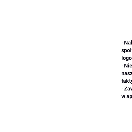
·
Nal
społ
logo
·
Nie
nasz
fakt
·
Zaw
w ap