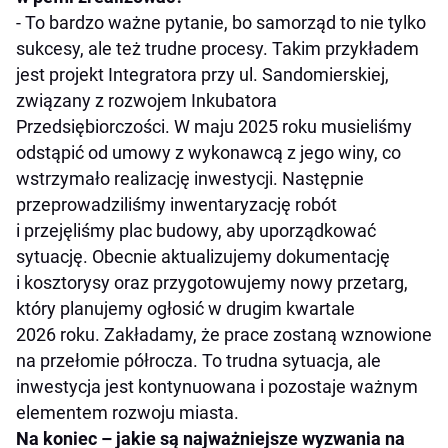
- To bardzo ważne pytanie, bo samorząd to nie tylko
sukcesy, ale też trudne procesy. Takim przykładem
jest projekt Integratora przy ul. Sandomierskiej,
związany z rozwojem Inkubatora
Przedsiębiorczości. W maju 2025 roku musieliśmy
odstąpić od umowy z wykonawcą z jego winy, co
wstrzymało realizację inwestycji. Następnie
przeprowadziliśmy inwentaryzację robót
i przejęliśmy plac budowy, aby uporządkować
sytuację. Obecnie aktualizujemy dokumentację
i kosztorysy oraz przygotowujemy nowy przetarg,
który planujemy ogłosić w drugim kwartale
2026 roku. Zakładamy, że prace zostaną wznowione
na przełomie półrocza. To trudna sytuacja, ale
inwestycja jest kontynuowana i pozostaje ważnym
elementem rozwoju miasta.
Na koniec – jakie są najważniejsze wyzwania na