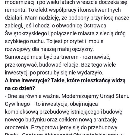
modernizacji i po wielu latach wreszcie doczeka się
remontu. To efekt współpracy i konsekwentnych
działań. Mam nadzieję, że podobny przyniosą nasze
zabiegi, jeśli chodzi o obwodnicę Ostrowca
Świętokrzyskiego i połączenie miasta z siecią dróg
szybkiego ruchu. To jest priorytet i impuls
rozwojowy dla naszej małej ojczyzny.
Samorząd musi być partnerem - rozmawiać,
przekonywać, budować relacje. Bez tego wiele
inwestycji po prostu by się nie wydarzyło.
A inne inwestycje? Takie, które mieszkańcy widzą
na co dzień?
- One są równie ważne. Modernizujemy Urząd Stanu
Cywilnego – to inwestycja, obejmująca
kompleksową przebudowę istniejącego i budowę
nowego budynku oraz całkiem nową aranżację
otoczenia. Przygotowujemy się do przebudowy