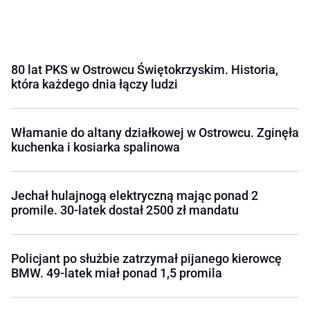
80 lat PKS w Ostrowcu Świętokrzyskim. Historia,
która każdego dnia łączy ludzi
Włamanie do altany działkowej w Ostrowcu. Zginęła
kuchenka i kosiarka spalinowa
Jechał hulajnogą elektryczną mając ponad 2
promile. 30-latek dostał 2500 zł mandatu
Policjant po służbie zatrzymał pijanego kierowcę
BMW. 49-latek miał ponad 1,5 promila