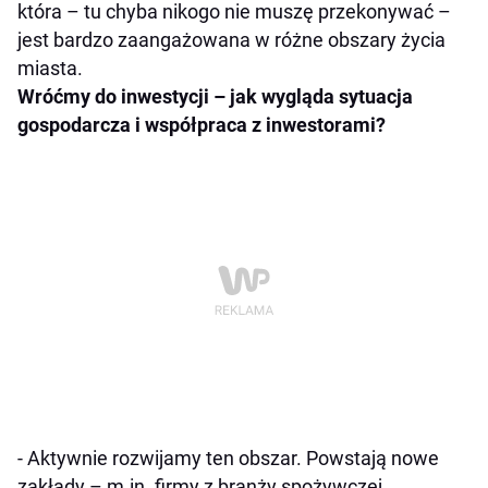
która – tu chyba nikogo nie muszę przekonywać –
jest bardzo zaangażowana w różne obszary życia
miasta.
Wróćmy do inwestycji – jak wygląda sytuacja
gospodarcza i współpraca z inwestorami?
- Aktywnie rozwijamy ten obszar. Powstają nowe
zakłady – m.in. firmy z branży spożywczej,