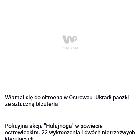
Włamał się do citroena w Ostrowcu. Ukradł paczki
ze sztuczną biżuterią
Policyjna akcja "Hulajnoga" w powiecie
ostrowieckim. 23 wykroczenia i dwóch nietrzeźwych
kierujących