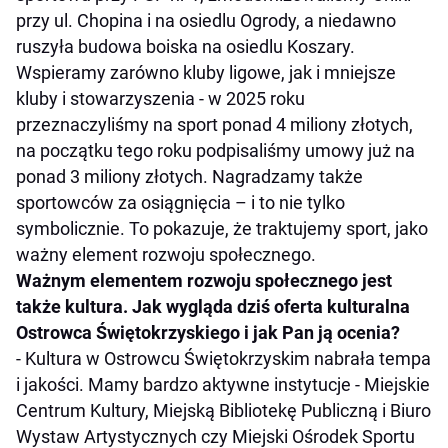
przy ul. Chopina i na osiedlu Ogrody, a niedawno
ruszyła budowa boiska na osiedlu Koszary.
Wspieramy zarówno kluby ligowe, jak i mniejsze
kluby i stowarzyszenia - w 2025 roku
przeznaczyliśmy na sport ponad 4 miliony złotych,
na początku tego roku podpisaliśmy umowy już na
ponad 3 miliony złotych. Nagradzamy także
sportowców za osiągnięcia – i to nie tylko
symbolicznie. To pokazuje, że traktujemy sport, jako
ważny element rozwoju społecznego.
Ważnym elementem rozwoju społecznego jest
także kultura. Jak wygląda dziś oferta kulturalna
Ostrowca Świętokrzyskiego i jak Pan ją ocenia?
- Kultura w Ostrowcu Świętokrzyskim nabrała tempa
i jakości. Mamy bardzo aktywne instytucje - Miejskie
Centrum Kultury, Miejską Bibliotekę Publiczną i Biuro
Wystaw Artystycznych czy Miejski Ośrodek Sportu