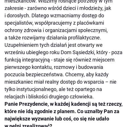
mieszkańców. Widzimy rosnące potrzeby w tym
zakresie - zarówno wśród dzieci i młodzieży, jak
i dorosłych. Dlatego wzmacniamy dostęp do
specjalistów, współpracujemy z placówkami
ochrony zdrowia i organizacjami społecznymi,
a także rozwijamy działania profilaktyczne.
Uzupełnieniem tych działań jest otwarty we
wrześniu ubiegłego roku Dom Sąsiedzki, który - poza
funkcją integracyjną - staje się również miejscem
pierwszego kontaktu, rozmowy i budowania
poczucia bezpieczeństwa. Chcemy, aby każdy
mieszkaniec miał realny dostęp do wsparcia – nie
tylko instytucjonalnego, ale też opartego na
relacjach i bliskości drugiego człowieka.
Panie Prezydencie, w każdej kadencji są też rzeczy,
które nie idą zgodnie z planem. Co uznałby Pan za
największe wyzwanie lub coś, co się nie udało
w pełni zrealizować?