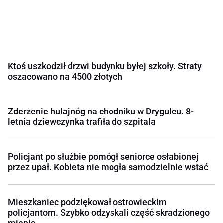
Ktoś uszkodził drzwi budynku byłej szkoły. Straty
oszacowano na 4500 złotych
Zderzenie hulajnóg na chodniku w Drygulcu. 8-
letnia dziewczynka trafiła do szpitala
Policjant po służbie pomógł seniorce osłabionej
przez upał. Kobieta nie mogła samodzielnie wstać
Mieszkaniec podziękował ostrowieckim
policjantom. Szybko odzyskali część skradzionego
mienia