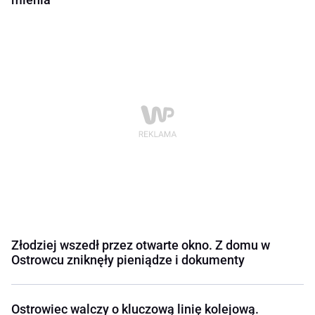
Złodziej wszedł przez otwarte okno. Z domu w
Ostrowcu zniknęły pieniądze i dokumenty
Ostrowiec walczy o kluczową linię kolejową.