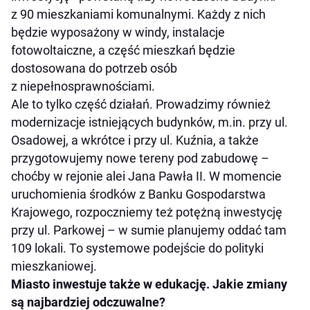
z 90 mieszkaniami komunalnymi. Każdy z nich
będzie wyposażony w windy, instalacje
fotowoltaiczne, a część mieszkań będzie
dostosowana do potrzeb osób
z niepełnosprawnościami.
Ale to tylko część działań. Prowadzimy również
modernizacje istniejących budynków, m.in. przy ul.
Osadowej, a wkrótce i przy ul. Kuźnia, a także
przygotowujemy nowe tereny pod zabudowę –
choćby w rejonie alei Jana Pawła II. W momencie
uruchomienia środków z Banku Gospodarstwa
Krajowego, rozpoczniemy też potężną inwestycję
przy ul. Parkowej – w sumie planujemy oddać tam
109 lokali. To systemowe podejście do polityki
mieszkaniowej.
Miasto inwestuje także w edukację. Jakie zmiany
są najbardziej odczuwalne?