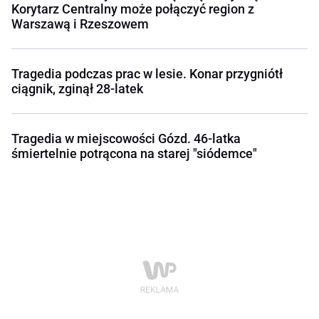
Korytarz Centralny może połączyć region z
Warszawą i Rzeszowem
Tragedia podczas prac w lesie. Konar przygniótł
ciągnik, zginął 28-latek
Tragedia w miejscowości Gózd. 46-latka
śmiertelnie potrącona na starej "siódemce"