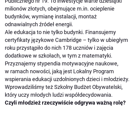
Publicznego nr 19. To inwestycje warte dziesiątki
milionów złotych, obejmujące m.in. ocieplenie
budynków, wymianę instalacji, montaż
odnawialnych źródeł energii.
Ale edukacja to nie tylko budynki. Finansujemy
certyfikaty językowe Cambridge – tylko w ubiegłym
roku przystąpiło do nich 178 uczniów i zajęcia
dodatkowe w szkołach, w tym z matematyki.
Przyznajemy stypendia motywacyjne naukowe,
w ramach nowości, jaką jest Lokalny Program
wspierania edukacji uzdolnionych dzieci i młodzieży.
Wprowadziliśmy też Szkolny Budżet Obywatelski,
który uczy młodych ludzi współdecydowania.
Czyli młodzież rzeczywiście odgrywa ważną rolę?