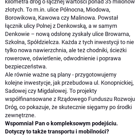
kilometra dróg o łącznej wartości ponad 35 milionów
złotych. To m.in. ulice Północna, Miodowa,
Borowikowa, Kawowa czy Malinowa. Powstał
łącznik ulicy Polnej z Denkowską, a w samym
Denkowie – nową odsłonę zyskały ulice Browarna,
Szkolna, Spółdzielcza. Każda z tych inwestycji to nie
tylko nowa nawierzchnia, ale też chodniki, ścieżki
rowerowe, oświetlenie, odwodnienie i poprawa
bezpieczeństwa.
Ale równie ważne są plany - przygotowujemy
kolejne inwestycje, jak przebudowa ul. Konopnickiej,
Sadowej czy Migdałowej. To projekty
współfinansowane z Rządowego Funduszu Rozwoju
Dróg, co pokazuje, że skutecznie sięgamy po środki
zewnętrzne.
Wspomniał Pan o kompleksowym podejściu.
Dotyczy to także transportu i mobilności?