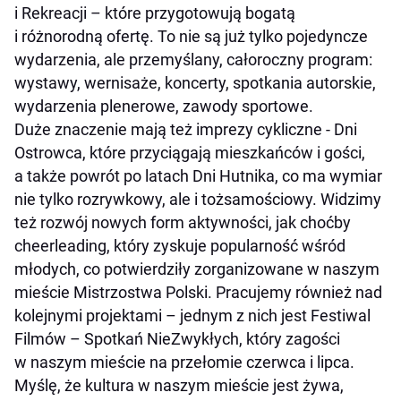
i Rekreacji – które przygotowują bogatą
i różnorodną ofertę. To nie są już tylko pojedyncze
wydarzenia, ale przemyślany, całoroczny program:
wystawy, wernisaże, koncerty, spotkania autorskie,
wydarzenia plenerowe, zawody sportowe.
Duże znaczenie mają też imprezy cykliczne - Dni
Ostrowca, które przyciągają mieszkańców i gości,
a także powrót po latach Dni Hutnika, co ma wymiar
nie tylko rozrywkowy, ale i tożsamościowy. Widzimy
też rozwój nowych form aktywności, jak choćby
cheerleading, który zyskuje popularność wśród
młodych, co potwierdziły zorganizowane w naszym
mieście Mistrzostwa Polski. Pracujemy również nad
kolejnymi projektami – jednym z nich jest Festiwal
Filmów – Spotkań NieZwykłych, który zagości
w naszym mieście na przełomie czerwca i lipca.
Myślę, że kultura w naszym mieście jest żywa,