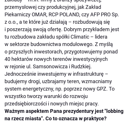
przemysłowej czy produkcyjnej, jak Zakład
Piekarniczy OMAR, RCP POLAND, czy AFP PRO Sp.
z o.o., a te które już działają – rozbudowują się
i poszerzają swoją ofertę. Dobrym przykładem jest
tu rozbudowa zakładu spółki Climatic – lidera
w sektorze budownictwa modułowego. Z myślą
o przyszłych inwestorach, przygotowujemy ponad
40 hektarów nowych terenów inwestycyjnych
w rejonie ul. Samsonowicza i Rudzkiej.
Jednocześnie inwestujemy w infrastrukturę –
budujemy drogi, uzbrajamy teren, wzmacniamy
system energetyczny, np. poprzez nowy GPZ. To
wszystko tworzy warunki do rozwoju
przedsiębiorczości i nowych miejsc pracy.
Ważnym aspektem Pana prezydentury jest "lobbing
na rzecz miasta". Co to oznacza w praktyce?