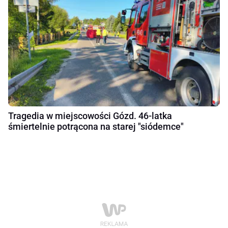
Tragedia w miejscowości Gózd. 46-latka
śmiertelnie potrącona na starej "siódemce"