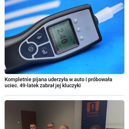
Kompletnie pijana uderzyła w auto i próbowała
uciec. 49-latek zabrał jej kluczyki