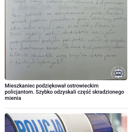
Mieszkaniec podziękował ostrowieckim
policjantom. Szybko odzyskali część skradzionego
mienia