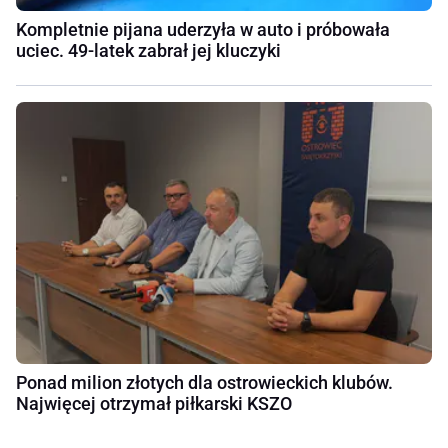
Kompletnie pijana uderzyła w auto i próbowała
uciec. 49-latek zabrał jej kluczyki
Ponad milion złotych dla ostrowieckich klubów.
Najwięcej otrzymał piłkarski KSZO