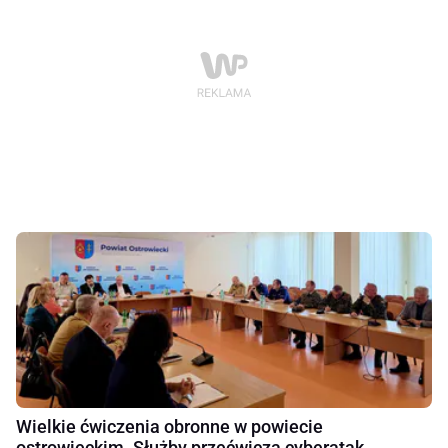
Wielkie ćwiczenia obronne w powiecie
ostrowieckim. Służby przećwiczą cyberatak,