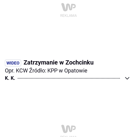
Zatrzymanie w Zochcinku
Opr. KCW Źródło: KPP w Opatowie
K. K.