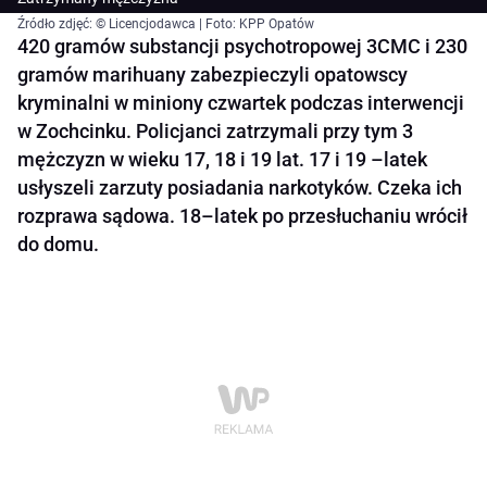
Źródło zdjęć: © Licencjodawca | Foto: KPP Opatów
420 gramów substancji psychotropowej 3CMC i 230
gramów marihuany zabezpieczyli opatowscy
kryminalni w miniony czwartek podczas interwencji
w Zochcinku. Policjanci zatrzymali przy tym 3
mężczyzn w wieku 17, 18 i 19 lat. 17 i 19 –latek
usłyszeli zarzuty posiadania narkotyków. Czeka ich
rozprawa sądowa. 18–latek po przesłuchaniu wrócił
do domu.