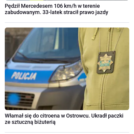
Pędził Mercedesem 106 km/h w terenie
zabudowanym. 33-latek stracił prawo jazdy
Włamał się do citroena w Ostrowcu. Ukradł paczki
ze sztuczną biżuterią