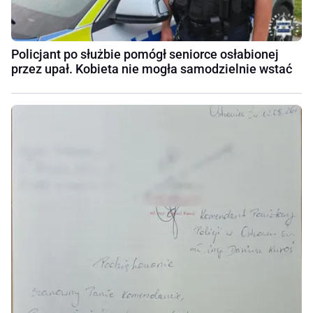
Policjant po służbie pomógł seniorce osłabionej
przez upał. Kobieta nie mogła samodzielnie wstać