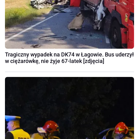
Tragiczny wypadek na DK74 w Łagowie. Bus uderzył
w ciężarówkę, nie żyje 67-latek [zdjęcia]