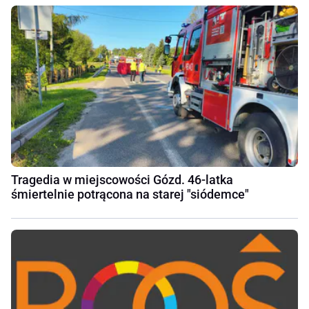
Tragedia w miejscowości Gózd. 46-latka
śmiertelnie potrącona na starej "siódemce"