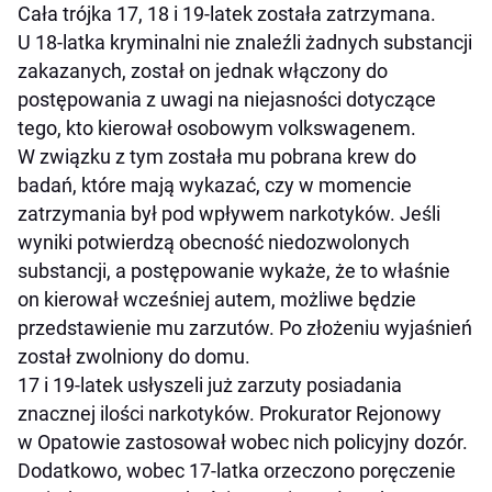
Cała trójka 17, 18 i 19-latek została zatrzymana.
U 18-latka kryminalni nie znaleźli żadnych substancji
zakazanych, został on jednak włączony do
postępowania z uwagi na niejasności dotyczące
tego, kto kierował osobowym volkswagenem.
W związku z tym została mu pobrana krew do
badań, które mają wykazać, czy w momencie
zatrzymania był pod wpływem narkotyków. Jeśli
wyniki potwierdzą obecność niedozwolonych
substancji, a postępowanie wykaże, że to właśnie
on kierował wcześniej autem, możliwe będzie
przedstawienie mu zarzutów. Po złożeniu wyjaśnień
został zwolniony do domu.
17 i 19-latek usłyszeli już zarzuty posiadania
znacznej ilości narkotyków. Prokurator Rejonowy
w Opatowie zastosował wobec nich policyjny dozór.
Dodatkowo, wobec 17-latka orzeczono poręczenie