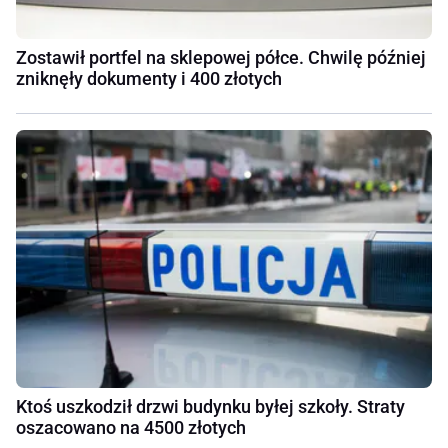
Zostawił portfel na sklepowej półce. Chwilę później
zniknęły dokumenty i 400 złotych
Ktoś uszkodził drzwi budynku byłej szkoły. Straty
oszacowano na 4500 złotych