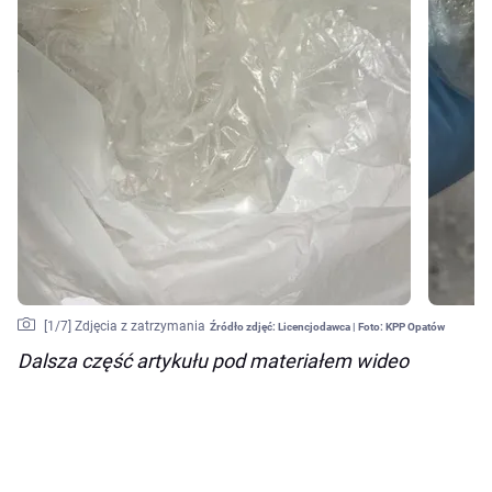
[
1
/7]
Zdjęcia z zatrzymania
Źródło zdjęć:
Licencjodawca | Foto: KPP Opatów
Dalsza część artykułu pod materiałem wideo