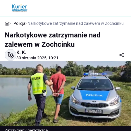
Policja
Narkotykowe zatrzymanie nad zalewem w Zochcinku
Narkotykowe zatrzymanie nad
zalewem w Zochcinku
K. K.
30 sierpnia 2025, 10:21
Zatrzymany mężczyzna