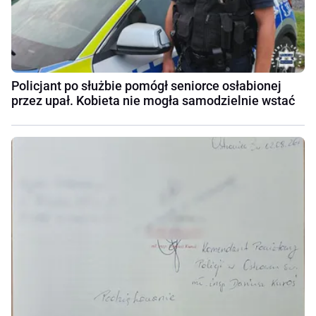
Policjant po służbie pomógł seniorce osłabionej
przez upał. Kobieta nie mogła samodzielnie wstać