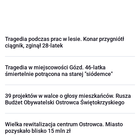
Tragedia podczas prac w lesie. Konar przygniótł
ciągnik, zginął 28-latek
Tragedia w miejscowości Gózd. 46-latka
śmiertelnie potrącona na starej "siódemce"
39 projektów w walce o głosy mieszkańców. Rusza
Budżet Obywatelski Ostrowca Świętokrzyskiego
Wielka rewitalizacja centrum Ostrowca. Miasto
pozyskało blisko 15 mln zł