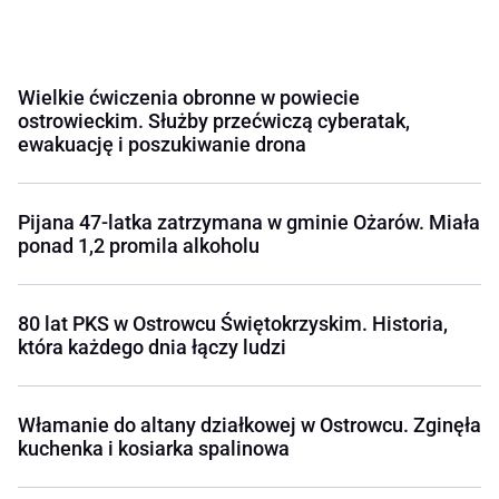
Wielkie ćwiczenia obronne w powiecie
ostrowieckim. Służby przećwiczą cyberatak,
ewakuację i poszukiwanie drona
Pijana 47-latka zatrzymana w gminie Ożarów. Miała
ponad 1,2 promila alkoholu
80 lat PKS w Ostrowcu Świętokrzyskim. Historia,
która każdego dnia łączy ludzi
Włamanie do altany działkowej w Ostrowcu. Zginęła
kuchenka i kosiarka spalinowa