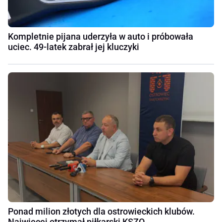
Kompletnie pijana uderzyła w auto i próbowała
uciec. 49-latek zabrał jej kluczyki
Ponad milion złotych dla ostrowieckich klubów.
Najwięcej otrzymał piłkarski KSZO