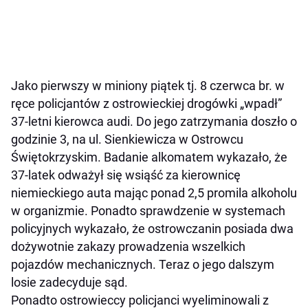
Jako pierwszy w miniony piątek tj. 8 czerwca br. w
ręce policjantów z ostrowieckiej drogówki „wpadł”
37-letni kierowca audi. Do jego zatrzymania doszło o
godzinie 3, na ul. Sienkiewicza w Ostrowcu
Świętokrzyskim. Badanie alkomatem wykazało, że
37-latek odważył się wsiąść za kierownicę
niemieckiego auta mając ponad 2,5 promila alkoholu
w organizmie. Ponadto sprawdzenie w systemach
policyjnych wykazało, że ostrowczanin posiada dwa
dożywotnie zakazy prowadzenia wszelkich
pojazdów mechanicznych. Teraz o jego dalszym
losie zadecyduje sąd.
Ponadto ostrowieccy policjanci wyeliminowali z