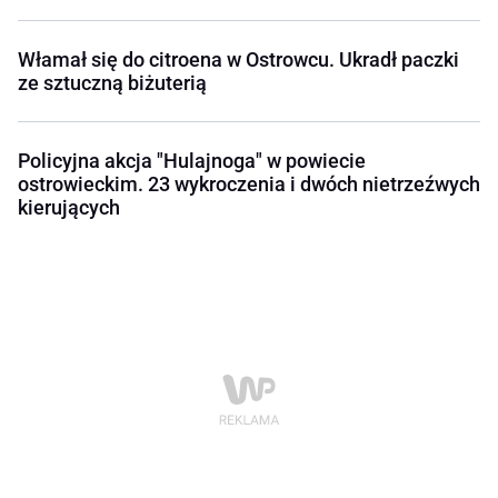
Włamał się do citroena w Ostrowcu. Ukradł paczki
ze sztuczną biżuterią
Policyjna akcja "Hulajnoga" w powiecie
ostrowieckim. 23 wykroczenia i dwóch nietrzeźwych
kierujących