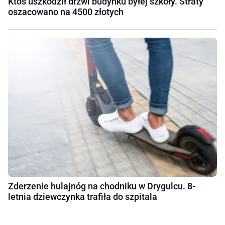
Ktoś uszkodził drzwi budynku byłej szkoły. Straty
oszacowano na 4500 złotych
Zderzenie hulajnóg na chodniku w Drygulcu. 8-
letnia dziewczynka trafiła do szpitala