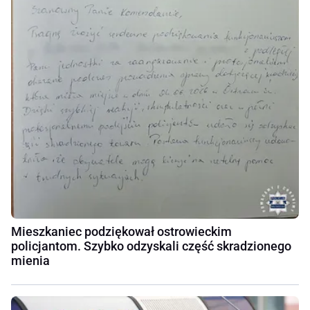
Mieszkaniec podziękował ostrowieckim
policjantom. Szybko odzyskali część skradzionego
mienia