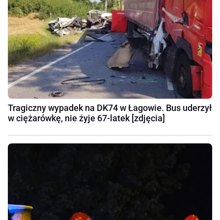
Tragiczny wypadek na DK74 w Łagowie. Bus uderzył
w ciężarówkę, nie żyje 67-latek [zdjęcia]