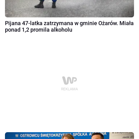
Pijana 47-latka zatrzymana w gminie Ożarów. Miała
ponad 1,2 promila alkoholu