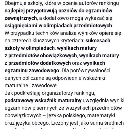
Obejmuje szkoły, które w ocenie autorów rankingu
najlepiej przygotowują uczniów do egzaminów
zewnętrznych
, a dodatkowo mogą wykazać się
osiągnięciami w olimpiadach przedmiotowych
.
W przypadku techników analiza wyników opiera się
na czterech kluczowych kryteriach:
sukcesach
szkoły w olimpiadach
,
wynikach matury
z przedmiotów obowiązkowych
,
wynikach matury
z przedmiotów dodatkowych
oraz
wynikach
egzaminu zawodowego
. Dla porównywalności
danych obliczane są odpowiednie wskaźniki
maturalne i zawodowe.
Jak podkreślają organizatorzy rankingu,
podstawowy wskaźnik maturalny
uwzględnia wyniki
egzaminów pisemnych ze wszystkich przedmiotów
obowiązkowych – języka polskiego, matematyki
oraz języka obcego. Liczony jest jako suma średnich