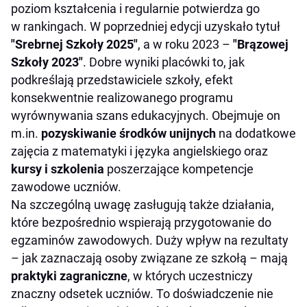
poziom kształcenia i regularnie potwierdza go
w rankingach. W poprzedniej edycji uzyskało tytuł
"Srebrnej Szkoły 2025"
, a w roku 2023 –
"Brązowej
Szkoły 2023"
. Dobre wyniki placówki to, jak
podkreślają przedstawiciele szkoły, efekt
konsekwentnie realizowanego programu
wyrównywania szans edukacyjnych. Obejmuje on
m.in.
pozyskiwanie środków unijnych
na dodatkowe
zajęcia z matematyki i języka angielskiego oraz
kursy i szkolenia
poszerzające kompetencje
zawodowe uczniów.
Na szczególną uwagę zasługują także działania,
które bezpośrednio wspierają przygotowanie do
egzaminów zawodowych. Duży wpływ na rezultaty
– jak zaznaczają osoby związane ze szkołą – mają
praktyki zagraniczne
, w których uczestniczy
znaczny odsetek uczniów. To doświadczenie nie