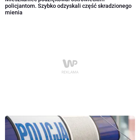
policjantom. Szybko odzyskali część skradzionego
mienia