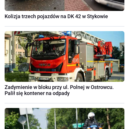
Kolizja trzech pojazdów na DK 42 w Stykowie
Zadymienie w bloku przy ul. Polnej w Ostrowcu.
Palił się kontener na odpady