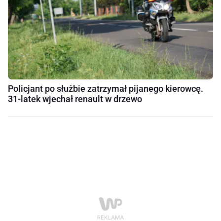
Policjant po służbie zatrzymał pijanego kierowcę.
31-latek wjechał renault w drzewo