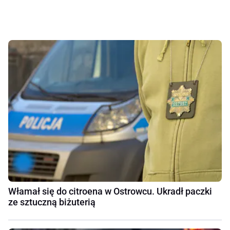
Włamał się do citroena w Ostrowcu. Ukradł paczki
ze sztuczną biżuterią