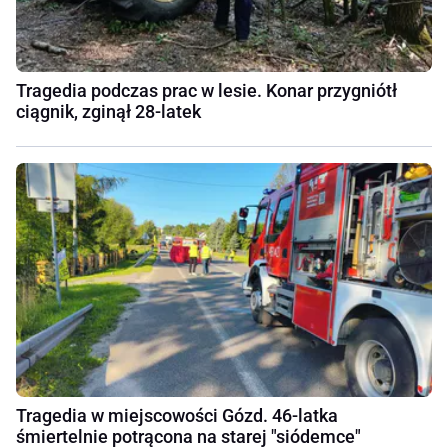
Tragedia podczas prac w lesie. Konar przygniótł
ciągnik, zginął 28-latek
Tragedia w miejscowości Gózd. 46-latka
śmiertelnie potrącona na starej "siódemce"