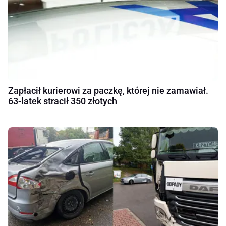
Zapłacił kurierowi za paczkę, której nie zamawiał.
63-latek stracił 350 złotych