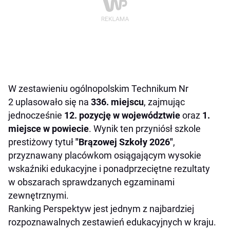
W zestawieniu ogólnopolskim Technikum Nr
2 uplasowało się na
336. miejscu
, zajmując
jednocześnie
12. pozycję w województwie
oraz
1.
miejsce w powiecie
. Wynik ten przyniósł szkole
prestiżowy tytuł
"Brązowej Szkoły 2026"
,
przyznawany placówkom osiągającym wysokie
wskaźniki edukacyjne i ponadprzeciętne rezultaty
w obszarach sprawdzanych egzaminami
zewnętrznymi.
Ranking Perspektyw jest jednym z najbardziej
rozpoznawalnych zestawień edukacyjnych w kraju.