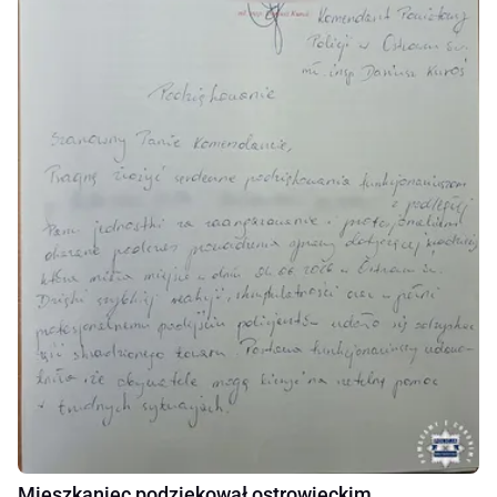
Mieszkaniec podziękował ostrowieckim