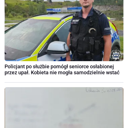
Policjant po służbie pomógł seniorce osłabionej
przez upał. Kobieta nie mogła samodzielnie wstać