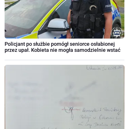
Policjant po służbie pomógł seniorce osłabionej
przez upał. Kobieta nie mogła samodzielnie wstać