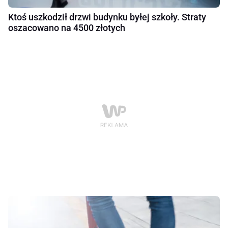
Ktoś uszkodził drzwi budynku byłej szkoły. Straty
oszacowano na 4500 złotych