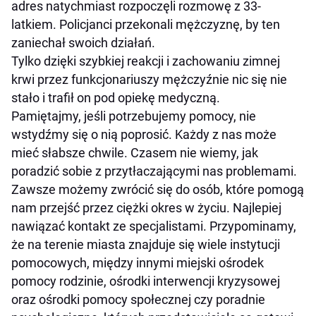
adres natychmiast rozpoczęli rozmowę z 33-
latkiem. Policjanci przekonali mężczyznę, by ten
zaniechał swoich działań.
Tylko dzięki szybkiej reakcji i zachowaniu zimnej
krwi przez funkcjonariuszy mężczyźnie nic się nie
stało i trafił on pod opiekę medyczną.
Pamiętajmy, jeśli potrzebujemy pomocy, nie
wstydźmy się o nią poprosić. Każdy z nas może
mieć słabsze chwile. Czasem nie wiemy, jak
poradzić sobie z przytłaczającymi nas problemami.
Zawsze możemy zwrócić się do osób, które pomogą
nam przejść przez ciężki okres w życiu. Najlepiej
nawiązać kontakt ze specjalistami. Przypominamy,
że na terenie miasta znajduje się wiele instytucji
pomocowych, między innymi miejski ośrodek
pomocy rodzinie, ośrodki interwencji kryzysowej
oraz ośrodki pomocy społecznej czy poradnie