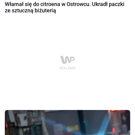
Włamał się do citroena w Ostrowcu. Ukradł paczki
ze sztuczną biżuterią