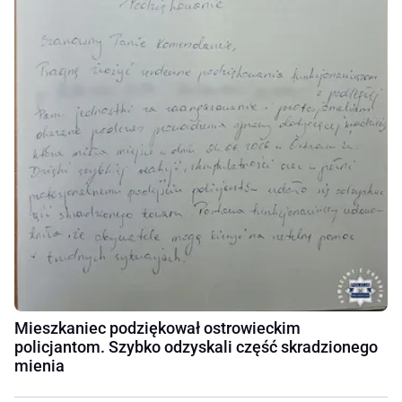
Mieszkaniec podziękował ostrowieckim
policjantom. Szybko odzyskali część skradzionego
mienia