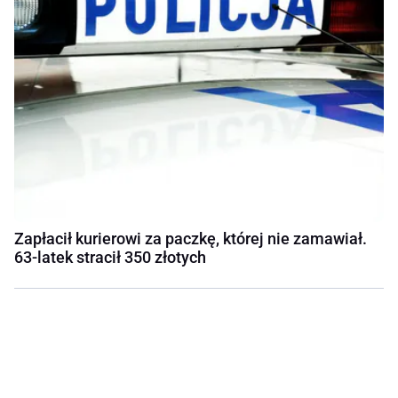
Zapłacił kurierowi za paczkę, której nie zamawiał.
63-latek stracił 350 złotych