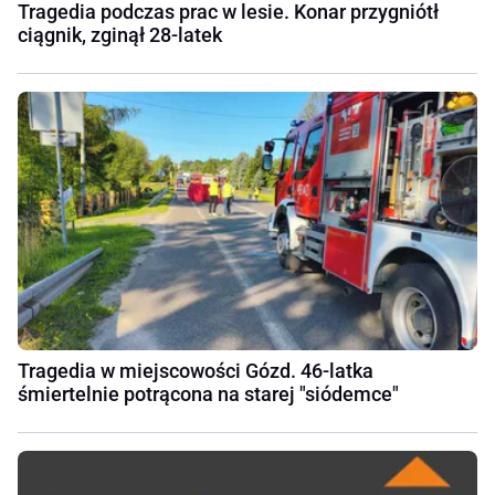
Tragedia podczas prac w lesie. Konar przygniótł
ciągnik, zginął 28-latek
Tragedia w miejscowości Gózd. 46-latka
śmiertelnie potrącona na starej "siódemce"