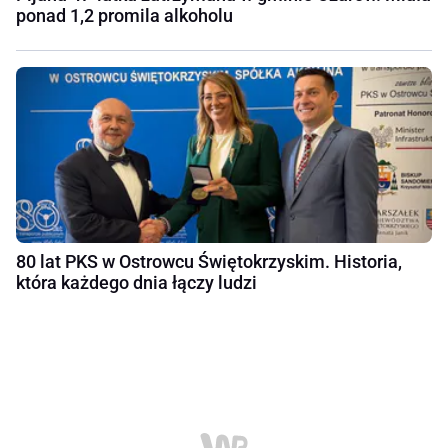
ponad 1,2 promila alkoholu
80 lat PKS w Ostrowcu Świętokrzyskim. Historia,
która każdego dnia łączy ludzi