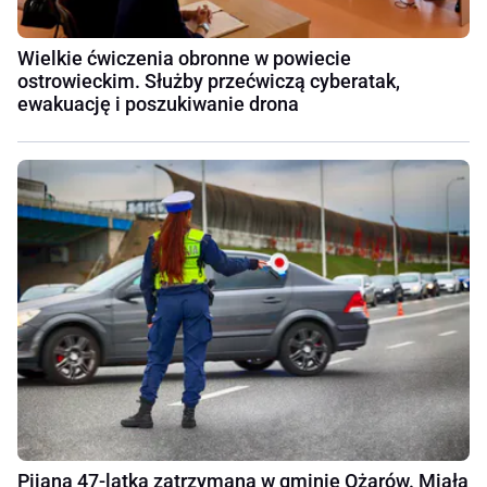
Wielkie ćwiczenia obronne w powiecie
ostrowieckim. Służby przećwiczą cyberatak,
ewakuację i poszukiwanie drona
Pijana 47-latka zatrzymana w gminie Ożarów. Miała