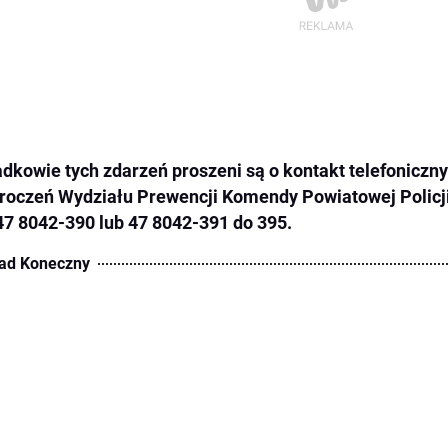
dkowie tych zdarzeń proszeni są o kontakt telefoniczny
oczeń Wydziału Prewencji Komendy Powiatowej Policj
 47 8042-390 lub 47 8042-391 do 395.
ad Koneczny