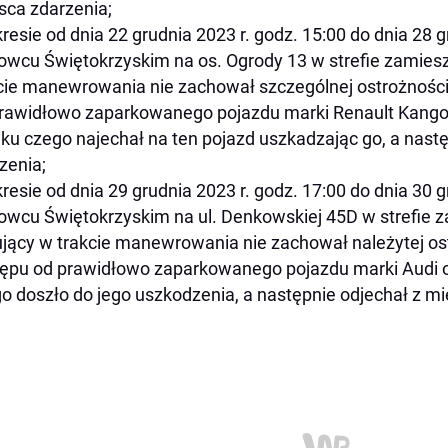
sca zdarzenia;
resie od dnia 22 grudnia 2023 r. godz. 15:00 do dnia 28 g
owcu Świętokrzyskim na os. Ogrody 13 w strefie zamiesz
cie manewrowania nie zachował szczególnej ostrożnośc
rawidłowo zaparkowanego pojazdu marki Renault Kangoo
ku czego najechał na ten pojazd uszkadzając go, a nastę
zenia;
resie od dnia 29 grudnia 2023 r. godz. 17:00 do dnia 30 g
owcu Świętokrzyskim na ul. Denkowskiej 45D w strefie 
ujący w trakcie manewrowania nie zachował należytej o
ępu od prawidłowo zaparkowanego pojazdu marki Audi o
o doszło do jego uszkodzenia, a następnie odjechał z mi