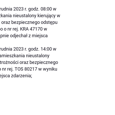
rudnia 2023 r. godz. 08:00 w
kania nieustalony kierujący w
i oraz bezpiecznego odstępu
 o nr rej. KRA 47170 w
pnie odjechał z miejsca
rudnia 2023 r. godz. 14:00 w
zamieszkania nieustalony
strożności oraz bezpiecznego
 nr rej. TOS 80217 w wyniku
ejsca zdarzenia;