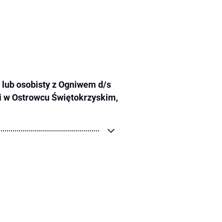
 lub osobisty z Ogniwem d/s
i w Ostrowcu Świętokrzyskim,