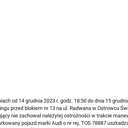
iach od 14 grudnia 2023 r. godz. 18:50 do dnia 15 grudni
ingu przed blokiem nr 13 na ul. Radwana w Ostrowcu Św
ujący nie zachował należytej ostrożności w trakcie mane
rkowany pojazd marki Audi o nr rej. TOS 78887 uszkadzaj