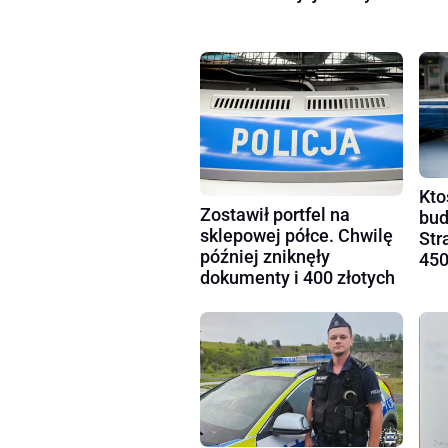
Kto
Zostawił portfel na
bud
sklepowej półce. Chwilę
Str
później zniknęły
450
dokumenty i 400 złotych