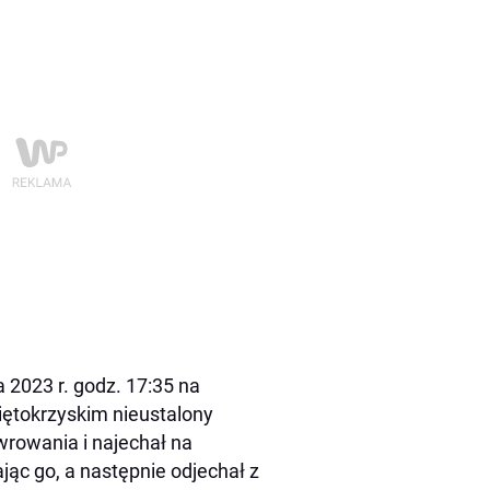
a 2023 r. godz. 17:35 na
iętokrzyskim nieustalony
wrowania i najechał na
ąc go, a następnie odjechał z