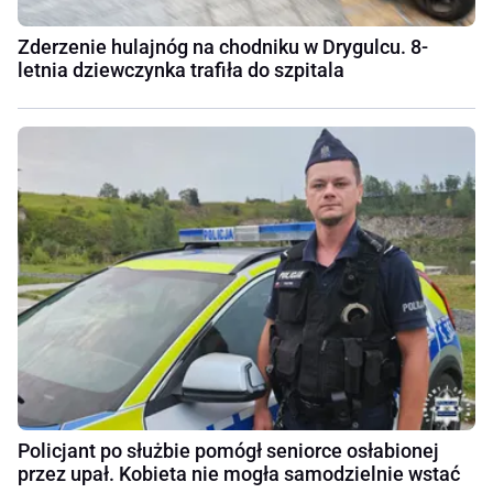
Zderzenie hulajnóg na chodniku w Drygulcu. 8-
letnia dziewczynka trafiła do szpitala
Policjant po służbie pomógł seniorce osłabionej
przez upał. Kobieta nie mogła samodzielnie wstać