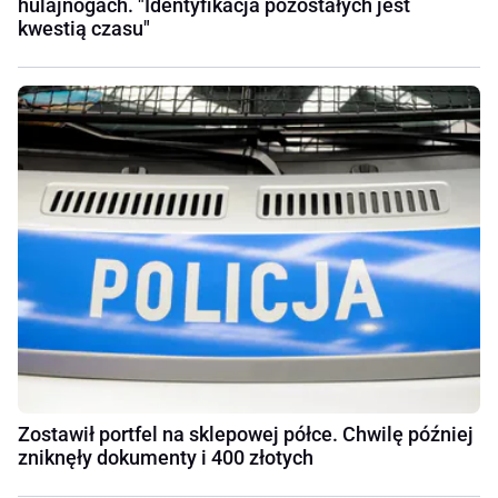
hulajnogach. "Identyfikacja pozostałych jest
kwestią czasu"
Zostawił portfel na sklepowej półce. Chwilę później
zniknęły dokumenty i 400 złotych