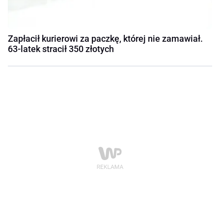
Zapłacił kurierowi za paczkę, której nie zamawiał.
63-latek stracił 350 złotych