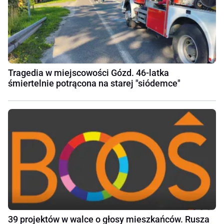
Tragedia w miejscowości Gózd. 46-latka
śmiertelnie potrącona na starej "siódemce"
39 projektów w walce o głosy mieszkańców. Rusza