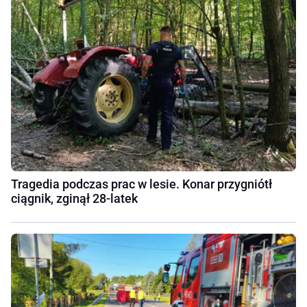
Tragedia podczas prac w lesie. Konar przygniótł
ciągnik, zginął 28-latek