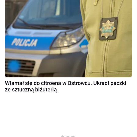
Włamał się do citroena w Ostrowcu. Ukradł paczki
ze sztuczną biżuterią