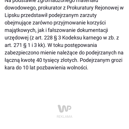
Na podstawie zgromadzonego materiału
dowodowego, prokurator z Prokuratury Rejonowej w
Lipsku przedstawił podejrzanym zarzuty
obejmujące zarówno przyjmowanie korzyści
majątkowych, jak i fałszowanie dokumentacji
urzędowej (z art. 228 § 3 Kodeksu karnego w zb. z
art. 271 § 1 i 3 kk). W toku postępowania
zabezpieczono mienie należące do podejrzanych na
łączną kwotę 40 tysięcy złotych. Podejrzanym grozi
kara do 10 lat pozbawienia wolności.