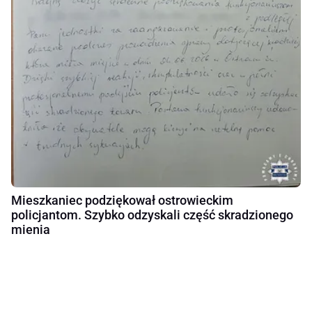
Mieszkaniec podziękował ostrowieckim
policjantom. Szybko odzyskali część skradzionego
mienia