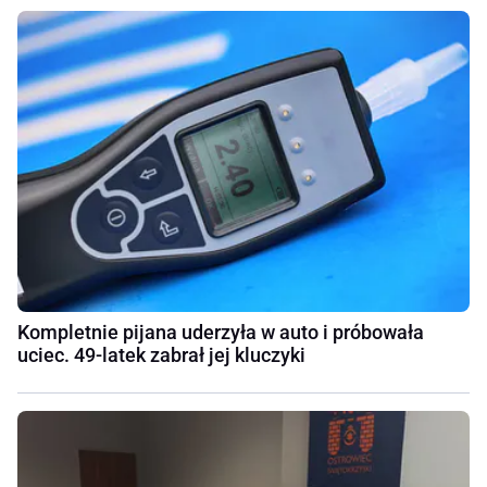
Kompletnie pijana uderzyła w auto i próbowała
uciec. 49-latek zabrał jej kluczyki