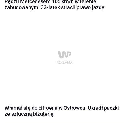
Pędził Mercedesem 106 km/h w terenie
zabudowanym. 33-latek stracił prawo jazdy
Włamał się do citroena w Ostrowcu. Ukradł paczki
ze sztuczną biżuterią