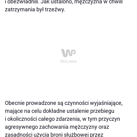
i obezwładnili. Jak ustalono, mężczyzna w chwili
zatrzymania był trzeźwy.
Obecnie prowadzone są czynności wyjaśniające,
mające na celu dokładne ustalenie przebiegu
i okoliczności całego zdarzenia, w tym przyczyn
agresywnego zachowania mężczyzny oraz
zasadności użycia broni służbowej przez