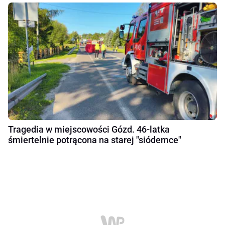
Tragedia w miejscowości Gózd. 46-latka
śmiertelnie potrącona na starej "siódemce"