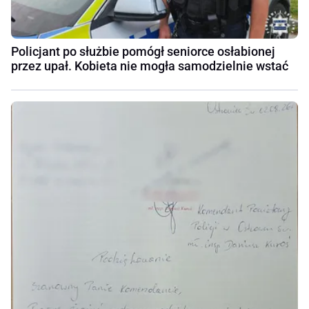
Policjant po służbie pomógł seniorce osłabionej
przez upał. Kobieta nie mogła samodzielnie wstać