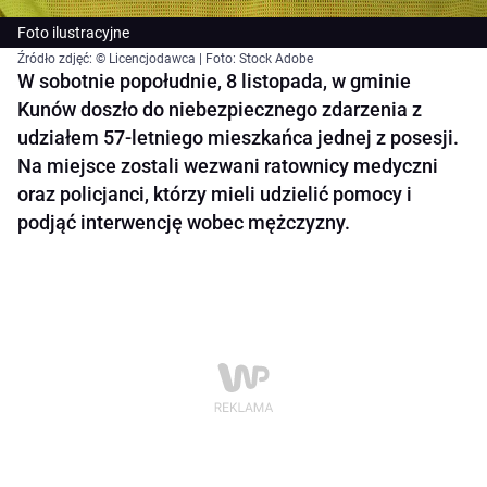
Foto ilustracyjne
Źródło zdjęć: © Licencjodawca | Foto: Stock Adobe
W sobotnie popołudnie, 8 listopada, w gminie
Kunów doszło do niebezpiecznego zdarzenia z
udziałem 57-letniego mieszkańca jednej z posesji.
Na miejsce zostali wezwani ratownicy medyczni
oraz policjanci, którzy mieli udzielić pomocy i
podjąć interwencję wobec mężczyzny.