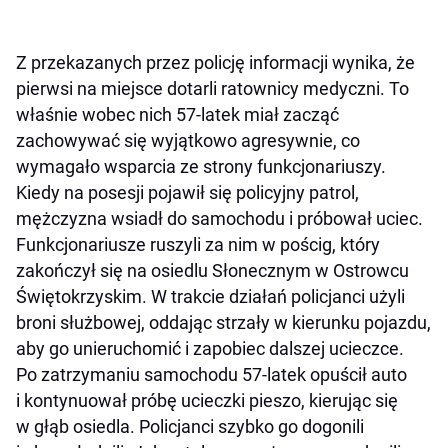
Z przekazanych przez policję informacji wynika, że
pierwsi na miejsce dotarli ratownicy medyczni. To
właśnie wobec nich 57-latek miał zacząć
zachowywać się wyjątkowo agresywnie, co
wymagało wsparcia ze strony funkcjonariuszy.
Kiedy na posesji pojawił się policyjny patrol,
mężczyzna wsiadł do samochodu i próbował uciec.
Funkcjonariusze ruszyli za nim w pościg, który
zakończył się na osiedlu Słonecznym w Ostrowcu
Świętokrzyskim. W trakcie działań policjanci użyli
broni służbowej, oddając strzały w kierunku pojazdu,
aby go unieruchomić i zapobiec dalszej ucieczce.
Po zatrzymaniu samochodu 57-latek opuścił auto
i kontynuował próbę ucieczki pieszo, kierując się
w głąb osiedla. Policjanci szybko go dogonili