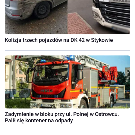
Kolizja trzech pojazdów na DK 42 w Stykowie
Zadymienie w bloku przy ul. Polnej w Ostrowcu.
Palił się kontener na odpady