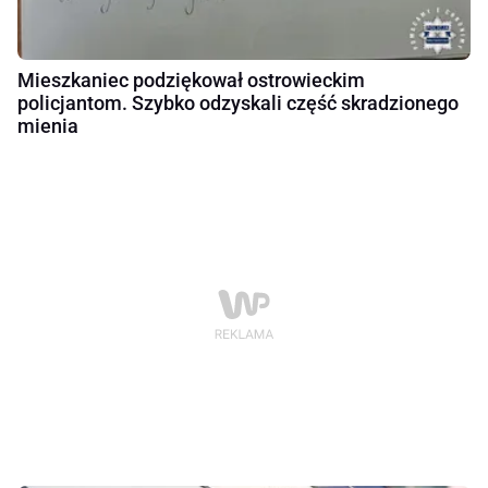
Mieszkaniec podziękował ostrowieckim
policjantom. Szybko odzyskali część skradzionego
mienia