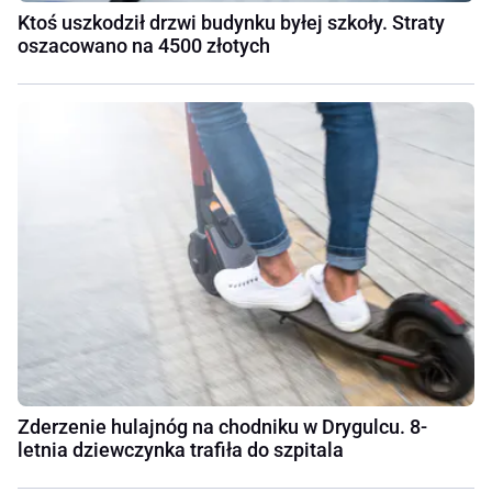
Ktoś uszkodził drzwi budynku byłej szkoły. Straty
oszacowano na 4500 złotych
Zderzenie hulajnóg na chodniku w Drygulcu. 8-
letnia dziewczynka trafiła do szpitala