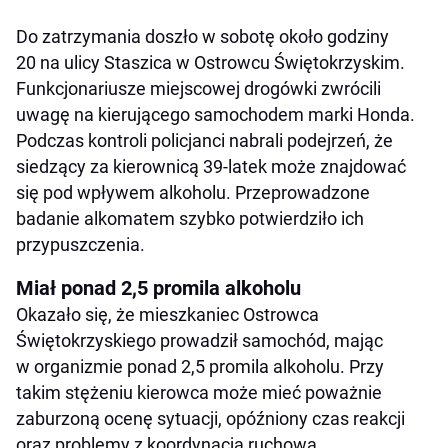
Do zatrzymania doszło w sobotę około godziny
20 na ulicy Staszica w Ostrowcu Świętokrzyskim.
Funkcjonariusze miejscowej drogówki zwrócili
uwagę na kierującego samochodem marki Honda.
Podczas kontroli policjanci nabrali podejrzeń, że
siedzący za kierownicą 39-latek może znajdować
się pod wpływem alkoholu. Przeprowadzone
badanie alkomatem szybko potwierdziło ich
przypuszczenia.
Miał ponad 2,5 promila alkoholu
Okazało się, że mieszkaniec Ostrowca
Świętokrzyskiego prowadził samochód, mając
w organizmie ponad 2,5 promila alkoholu. Przy
takim stężeniu kierowca może mieć poważnie
zaburzoną ocenę sytuacji, opóźniony czas reakcji
oraz problemy z koordynacją ruchową.