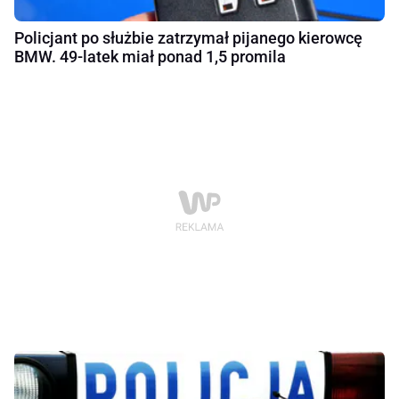
Policjant po służbie zatrzymał pijanego kierowcę
BMW. 49-latek miał ponad 1,5 promila