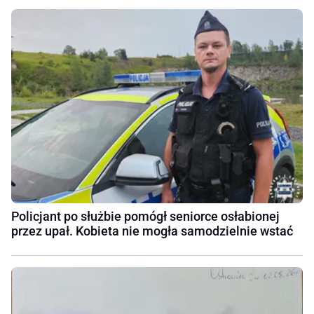
Policjant po służbie pomógł seniorce osłabionej
przez upał. Kobieta nie mogła samodzielnie wstać