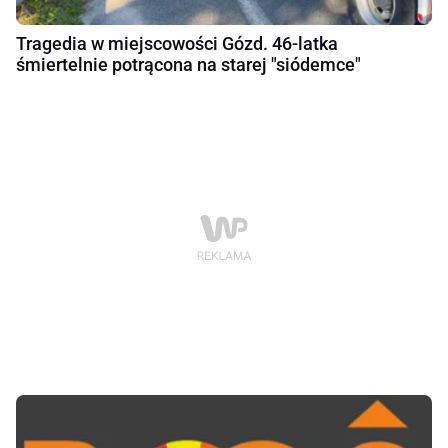
Tragedia w miejscowości Gózd. 46-latka
śmiertelnie potrącona na starej "siódemce"