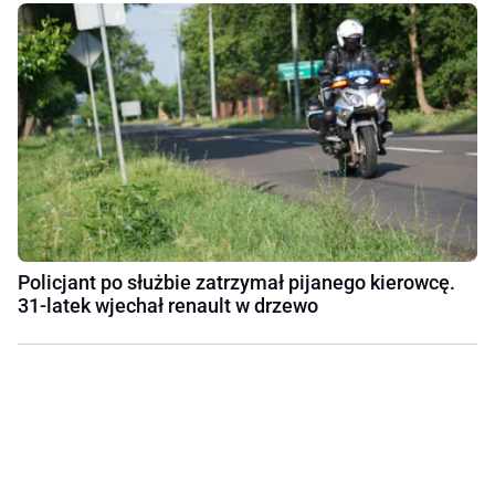
Policjant po służbie zatrzymał pijanego kierowcę.
31-latek wjechał renault w drzewo