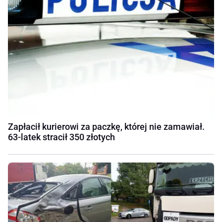
Zapłacił kurierowi za paczkę, której nie zamawiał.
63-latek stracił 350 złotych