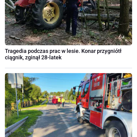
Tragedia podczas prac w lesie. Konar przygniótł
ciągnik, zginął 28-latek