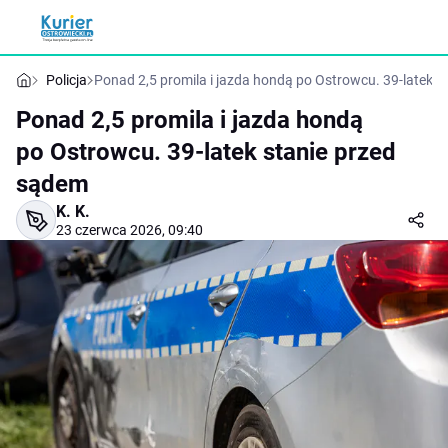
Policja
Ponad 2,5 promila i jazda hondą po Ostrowcu. 39-latek s
Ponad 2,5 promila i jazda hondą
po Ostrowcu. 39-latek stanie przed
sądem
K. K.
23 czerwca 2026, 09:40