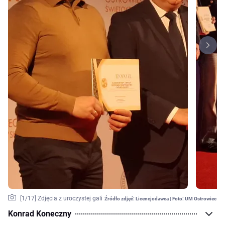
[
1
/17]
Zdjęcia z uroczystej gali
Źródło zdjęć:
Licencjodawca | Foto: UM Ostrowiec
Konrad Koneczny