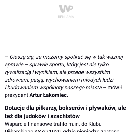
–
Cieszę się, że możemy spotkać się w tak ważnej
sprawie – sprawie sportu, który jest nie tylko
rywalizacją i wynikiem, ale przede wszystkim
zdrowiem, pasją, wychowaniem młodych ludzi
i budowaniem wspólnoty naszego miasta
– mówił
prezydent
Artur Łakomiec.
Dotacje dla piłkarzy, bokserów i pływaków, ale
też dla judoków i szachistów
Wsparcie finansowe trafiło m.in. do Klubu
Piłkarskiego KSZO 1929, gdzie pieniądze zostaną