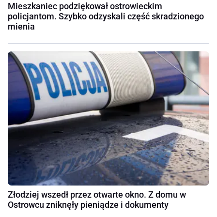
Mieszkaniec podziękował ostrowieckim
policjantom. Szybko odzyskali część skradzionego
mienia
Złodziej wszedł przez otwarte okno. Z domu w
Ostrowcu zniknęły pieniądze i dokumenty