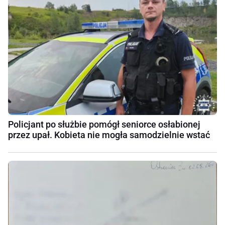
Policjant po służbie pomógł seniorce osłabionej
przez upał. Kobieta nie mogła samodzielnie wstać