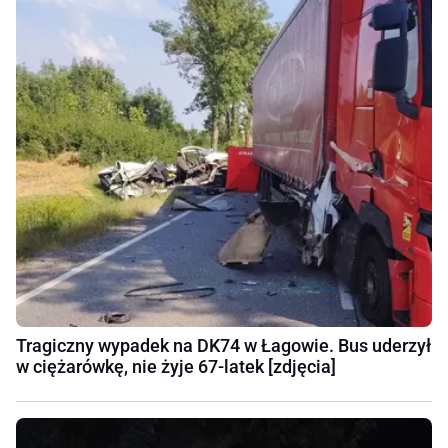
Tragiczny wypadek na DK74 w Łagowie. Bus uderzył
w ciężarówkę, nie żyje 67-latek [zdjęcia]