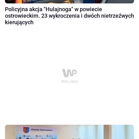
Policyjna akcja "Hulajnoga" w powiecie
ostrowieckim. 23 wykroczenia i dwóch nietrzeźwych
kierujących