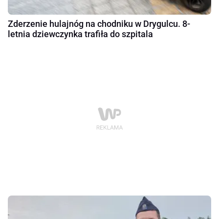
Zderzenie hulajnóg na chodniku w Drygulcu. 8-
letnia dziewczynka trafiła do szpitala