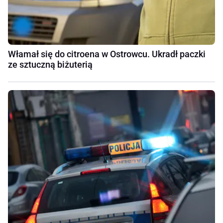
Włamał się do citroena w Ostrowcu. Ukradł paczki
ze sztuczną biżuterią