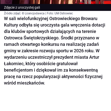
Zdjęcie z uroczystej gali
Źródło zdjęć: © Licencjodawca | Foto: UM Ostrowiec
W sali wielofunkcyjnej Ostrowieckiego Browaru
Kultury odbyła się uroczysta gala wręczenia dotacji
dla klubów sportowych działających na terenie
Ostrowca Świętokrzyskiego. Środki przyznano w
ramach otwartego konkursu na realizację zadań
gminy w zakresie rozwoju sportu w 2026 roku. W
wydarzeniu uczestniczył prezydent miasta Artur
Łakomiec, który osobiście gratulował
beneficjentom i dziękował im za konsekwentną
pracę na rzecz popularyzacji aktywności fizycznej
wśród mieszkańców.