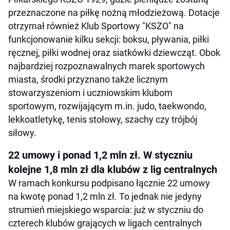
przeznaczone na piłkę nożną młodzieżową. Dotacje
otrzymał również Klub Sportowy "KSZO" na
funkcjonowanie kilku sekcji: boksu, pływania, piłki
ręcznej, piłki wodnej oraz siatkówki dziewcząt. Obok
najbardziej rozpoznawalnych marek sportowych
miasta, środki przyznano także licznym
stowarzyszeniom i uczniowskim klubom
sportowym, rozwijającym m.in. judo, taekwondo,
lekkoatletykę, tenis stołowy, szachy czy trójbój
siłowy.
22 umowy i ponad 1,2 mln zł. W styczniu
kolejne 1,8 mln zł dla klubów z lig centralnych
W ramach konkursu podpisano łącznie 22 umowy
na kwotę ponad 1,2 mln zł. To jednak nie jedyny
strumień miejskiego wsparcia: już w styczniu do
czterech klubów grających w ligach centralnych