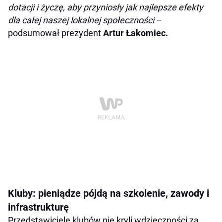
dotacji i życzę, aby przyniosły jak najlepsze efekty
dla całej naszej lokalnej społeczności
–
podsumował prezydent
Artur Łakomiec.
Kluby: pieniądze pójdą na szkolenie, zawody i
infrastrukturę
Przedstawiciele klubów nie kryli wdzięczności za