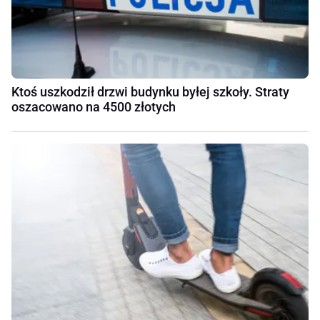
Ktoś uszkodził drzwi budynku byłej szkoły. Straty
oszacowano na 4500 złotych