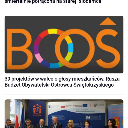
śmiertelnie potrącona na starej "siódemce"
39 projektów w walce o głosy mieszkańców. Rusza
Budżet Obywatelski Ostrowca Świętokrzyskiego