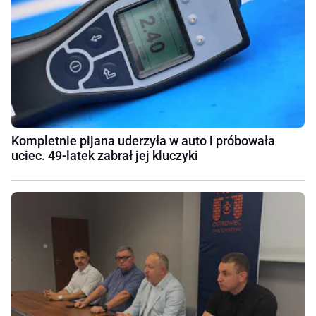
Kompletnie pijana uderzyła w auto i próbowała
uciec. 49-latek zabrał jej kluczyki