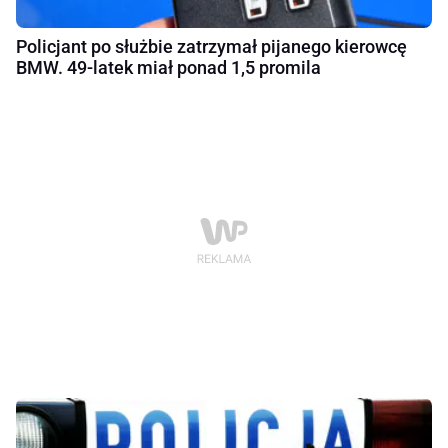
Policjant po służbie zatrzymał pijanego kierowcę
BMW. 49-latek miał ponad 1,5 promila