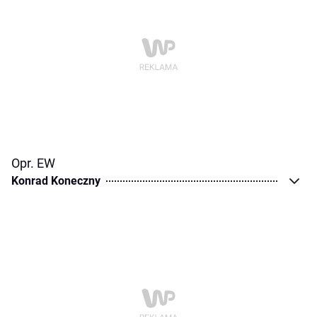
Opr. EW
Konrad Koneczny