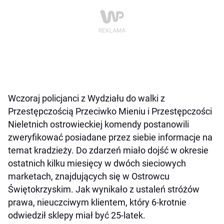
Wczoraj policjanci z Wydziału do walki z
Przestępczością Przeciwko Mieniu i Przestępczości
Nieletnich ostrowieckiej komendy postanowili
zweryfikować posiadane przez siebie informacje na
temat kradzieży. Do zdarzeń miało dojść w okresie
ostatnich kilku miesięcy w dwóch sieciowych
marketach, znajdujących się w Ostrowcu
Świętokrzyskim. Jak wynikało z ustaleń stróżów
prawa, nieuczciwym klientem, który 6-krotnie
odwiedził sklepy miał być 25-latek.