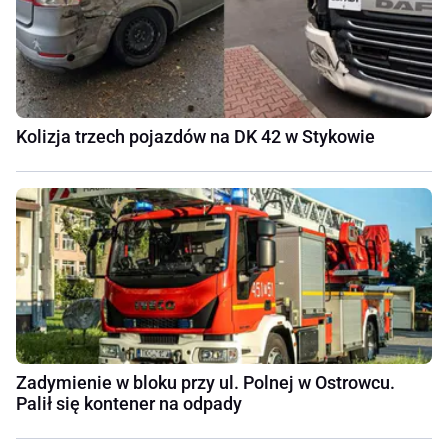
Kolizja trzech pojazdów na DK 42 w Stykowie
Zadymienie w bloku przy ul. Polnej w Ostrowcu.
Palił się kontener na odpady