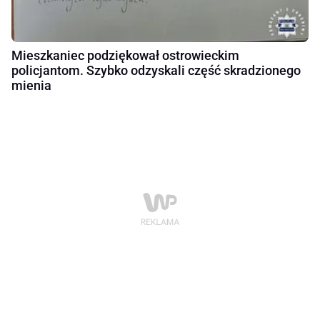
Mieszkaniec podziękował ostrowieckim
policjantom. Szybko odzyskali część skradzionego
mienia