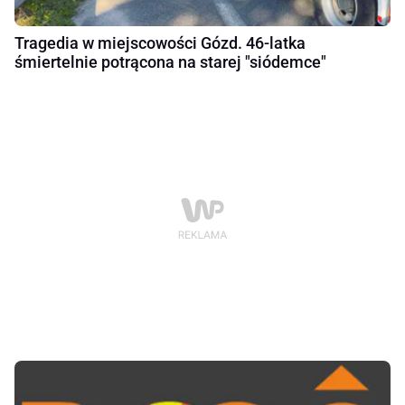
Tragedia w miejscowości Gózd. 46-latka
śmiertelnie potrącona na starej "siódemce"