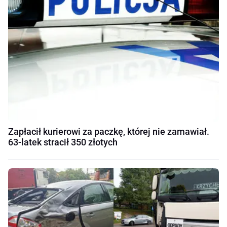
Zapłacił kurierowi za paczkę, której nie zamawiał.
63-latek stracił 350 złotych