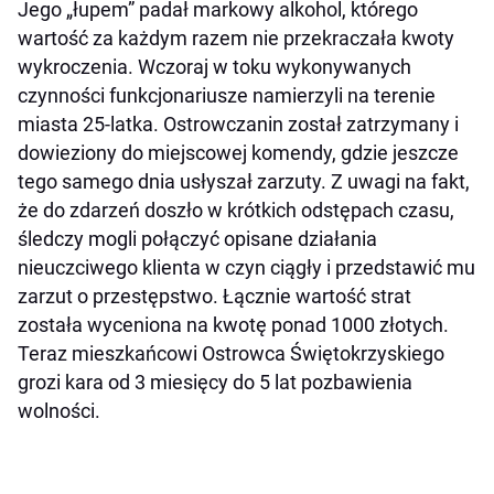
Jego „łupem” padał markowy alkohol, którego
wartość za każdym razem nie przekraczała kwoty
wykroczenia. Wczoraj w toku wykonywanych
czynności funkcjonariusze namierzyli na terenie
miasta 25-latka. Ostrowczanin został zatrzymany i
dowieziony do miejscowej komendy, gdzie jeszcze
tego samego dnia usłyszał zarzuty. Z uwagi na fakt,
że do zdarzeń doszło w krótkich odstępach czasu,
śledczy mogli połączyć opisane działania
nieuczciwego klienta w czyn ciągły i przedstawić mu
zarzut o przestępstwo. Łącznie wartość strat
została wyceniona na kwotę ponad 1000 złotych.
Teraz mieszkańcowi Ostrowca Świętokrzyskiego
grozi kara od 3 miesięcy do 5 lat pozbawienia
wolności.