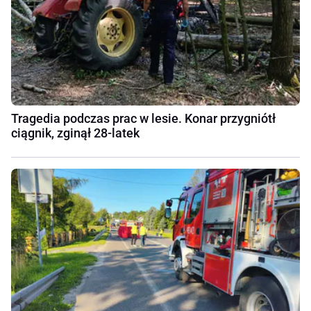
Tragedia podczas prac w lesie. Konar przygniótł
ciągnik, zginął 28-latek