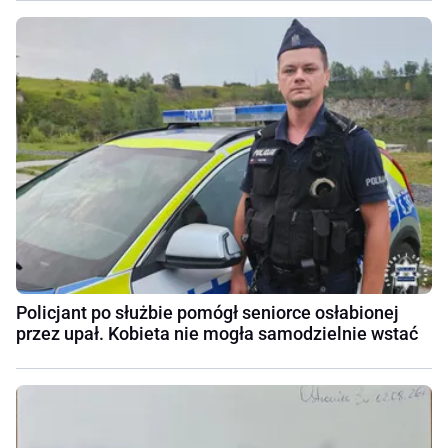
Policjant po służbie pomógł seniorce osłabionej
przez upał. Kobieta nie mogła samodzielnie wstać