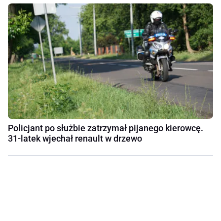
Policjant po służbie zatrzymał pijanego kierowcę.
31-latek wjechał renault w drzewo