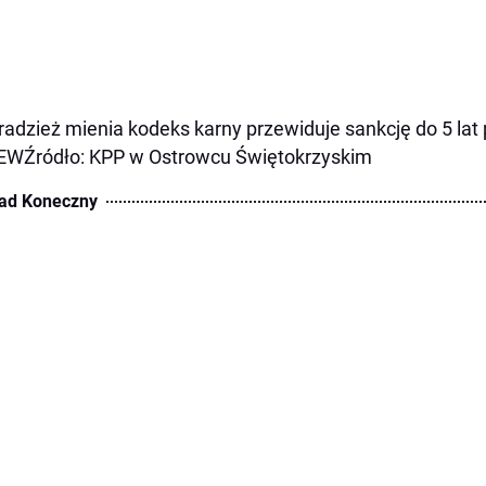
radzież mienia kodeks karny przewiduje sankcję do 5 lat
EWŹródło: KPP w Ostrowcu Świętokrzyskim
ad Koneczny