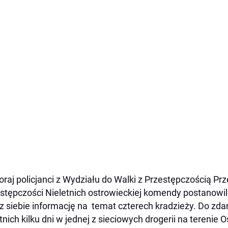
raj policjanci z Wydziału do Walki z Przestępczością Prz
stępczości Nieletnich ostrowieckiej komendy postanowi
z siebie informację na temat czterech kradzieży. Do zda
tnich kilku dni w jednej z sieciowych drogerii na terenie