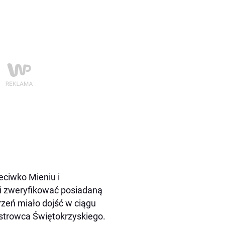
eciwko Mieniu i
li zweryfikować posiadaną
rzeń miało dojść w ciągu
 Ostrowca Świętokrzyskiego.