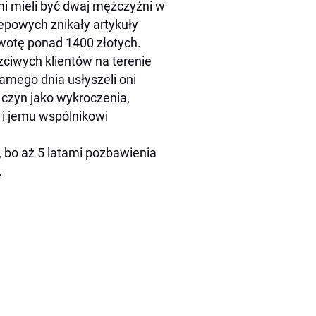
mi mieli być dwaj mężczyźni w
lepowych znikały artykuły
wotę ponad 1400 złotych.
zciwych klientów na terenie
amego dnia usłyszeli oni
 czyn jako wykroczenia,
 i jemu wspólnikowi
, bo aż 5 latami pozbawienia
.