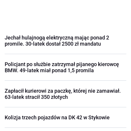
Jechał hulajnogą elektryczną mając ponad 2
promile. 30-latek dostał 2500 zł mandatu
Policjant po służbie zatrzymał pijanego kierowcę
BMW. 49-latek miał ponad 1,5 promila
Zapłacił kurierowi za paczkę, której nie zamawiał.
63-latek stracił 350 złotych
Kolizja trzech pojazdów na DK 42 w Stykowie