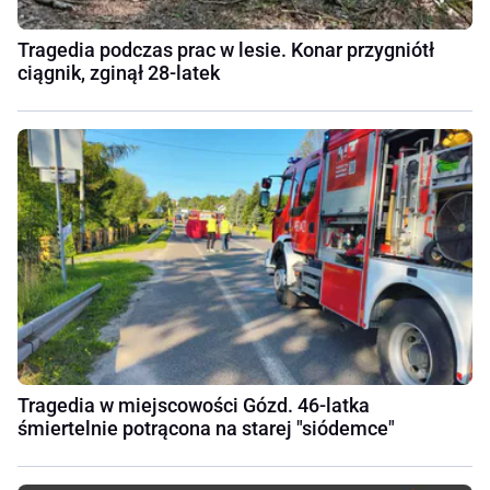
Tragedia podczas prac w lesie. Konar przygniótł
ciągnik, zginął 28-latek
Tragedia w miejscowości Gózd. 46-latka
śmiertelnie potrącona na starej "siódemce"