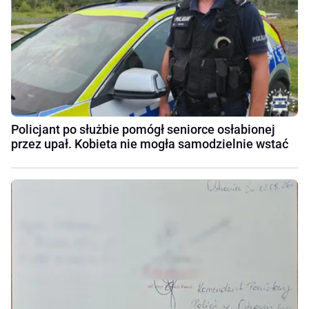
Policjant po służbie pomógł seniorce osłabionej
przez upał. Kobieta nie mogła samodzielnie wstać