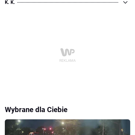
K. K.
Wybrane dla Ciebie