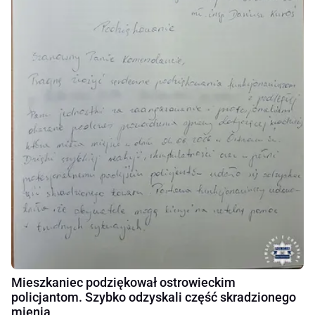
Mieszkaniec podziękował ostrowieckim
policjantom. Szybko odzyskali część skradzionego
mienia