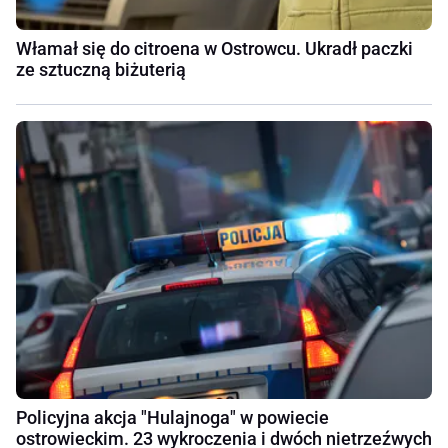
Włamał się do citroena w Ostrowcu. Ukradł paczki
ze sztuczną biżuterią
Policyjna akcja "Hulajnoga" w powiecie
ostrowieckim. 23 wykroczenia i dwóch nietrzeźwych