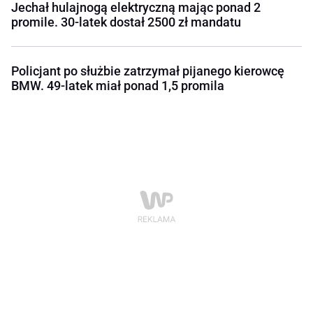
Jechał hulajnogą elektryczną mając ponad 2
promile. 30-latek dostał 2500 zł mandatu
Policjant po służbie zatrzymał pijanego kierowcę
BMW. 49-latek miał ponad 1,5 promila