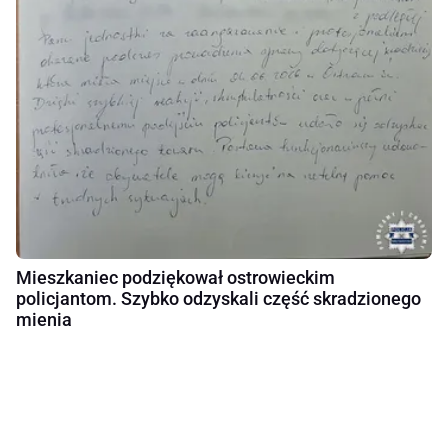
Mieszkaniec podziękował ostrowieckim
policjantom. Szybko odzyskali część skradzionego
mienia