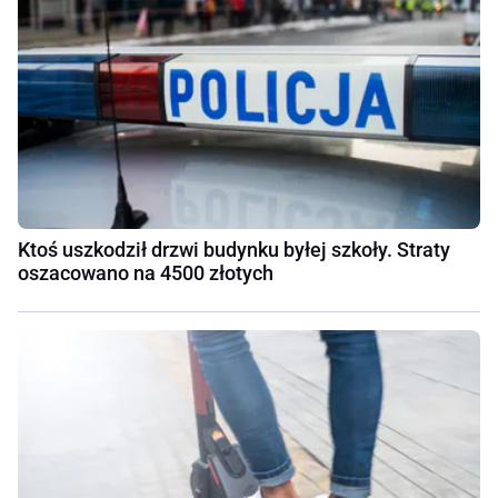
Ktoś uszkodził drzwi budynku byłej szkoły. Straty
oszacowano na 4500 złotych