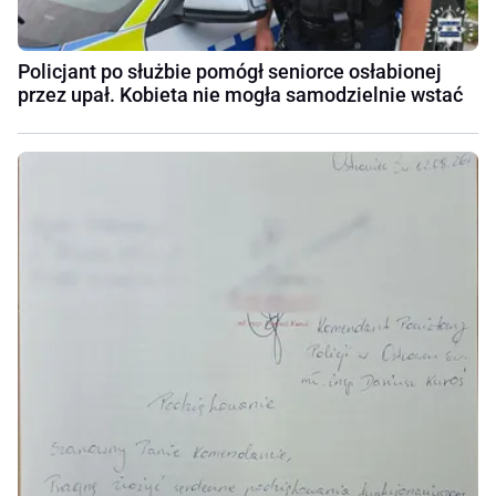
Policjant po służbie pomógł seniorce osłabionej
przez upał. Kobieta nie mogła samodzielnie wstać