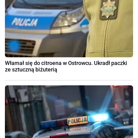
Włamał się do citroena w Ostrowcu. Ukradł paczki
ze sztuczną biżuterią