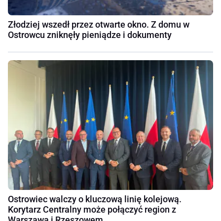
Złodziej wszedł przez otwarte okno. Z domu w
Ostrowcu zniknęły pieniądze i dokumenty
Ostrowiec walczy o kluczową linię kolejową.
Korytarz Centralny może połączyć region z
Warszawą i Rzeszowem