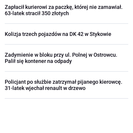
Zapłacił kurierowi za paczkę, której nie zamawiał.
63-latek stracił 350 złotych
Kolizja trzech pojazdów na DK 42 w Stykowie
Zadymienie w bloku przy ul. Polnej w Ostrowcu.
Palił się kontener na odpady
Policjant po służbie zatrzymał pijanego kierowcę.
31-latek wjechał renault w drzewo