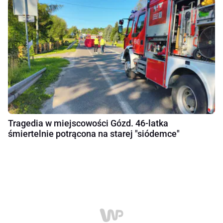
Tragedia w miejscowości Gózd. 46-latka
śmiertelnie potrącona na starej "siódemce"