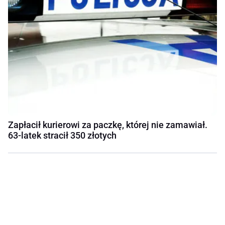
Zapłacił kurierowi za paczkę, której nie zamawiał.
63-latek stracił 350 złotych