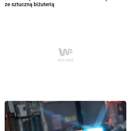
ze sztuczną biżuterią