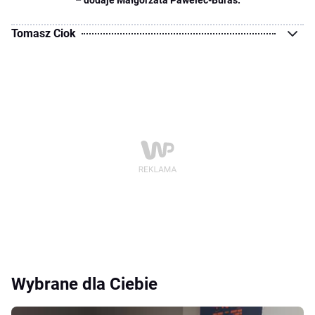
– dodaje Małgorzata Pawelec-Buras.
Tomasz Ciok
Wybrane dla Ciebie