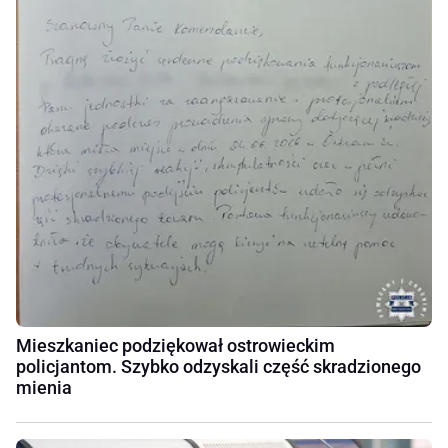
Mieszkaniec podziękował ostrowieckim
policjantom. Szybko odzyskali część skradzionego
mienia