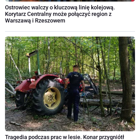
Ostrowiec walczy o kluczową linię kolejową.
Korytarz Centralny może połączyć region z
Warszawą i Rzeszowem
Tragedia podczas prac w lesie. Konar przygniótł