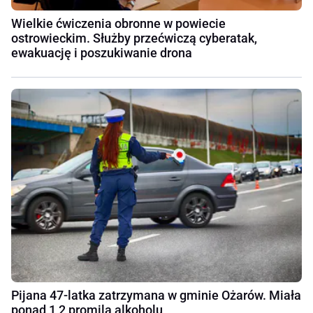
Wielkie ćwiczenia obronne w powiecie
ostrowieckim. Służby przećwiczą cyberatak,
ewakuację i poszukiwanie drona
Pijana 47-latka zatrzymana w gminie Ożarów. Miała
ponad 1,2 promila alkoholu