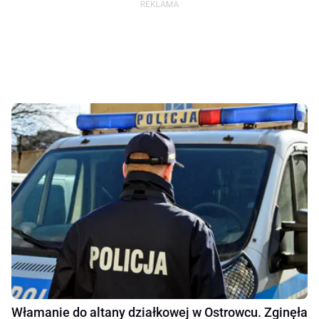
Włamanie do altany działkowej w Ostrowcu. Zginęła