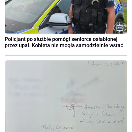
Policjant po służbie pomógł seniorce osłabionej
przez upał. Kobieta nie mogła samodzielnie wstać