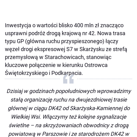
Inwestycja o wartości blisko 400 mln zł znacząco
usprawni podróż drogą krajową nr 42. Nowa trasa
typu GP (główna ruchu przyspieszonego) łączy
węzeł drogi ekspresowej S7 w Skarżysku ze strefą
przemysłową w Starachowicach, stanowiąc
kluczowe połączenie w kierunku Ostrowca
Świętokrzyskiego i Podkarpacia.
Dzisiaj w godzinach popołudniowych wprowadzimy
stałą organizację ruchu na dwujezdniowej trasie
głównej w ciągu DK42 od Skarżyska-Kamiennej do
Wielkiej Wsi. Włączymy też kolejne sygnalizacje
świetlne – na skrzyżowaniach obwodnicy z drogą
powiatową w Parszowie i ze starodrożem DK42 w