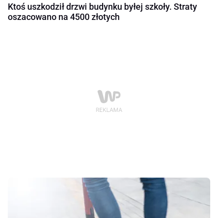
Ktoś uszkodził drzwi budynku byłej szkoły. Straty
oszacowano na 4500 złotych