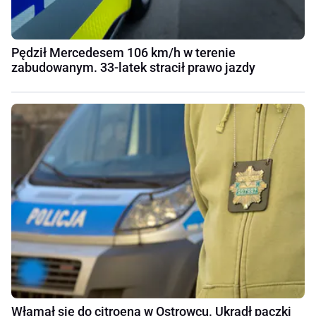
Pędził Mercedesem 106 km/h w terenie
zabudowanym. 33-latek stracił prawo jazdy
Włamał się do citroena w Ostrowcu. Ukradł paczki