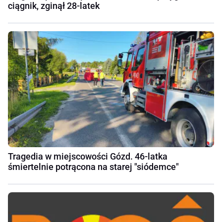
ciągnik, zginął 28-latek
Tragedia w miejscowości Gózd. 46-latka
śmiertelnie potrącona na starej "siódemce"