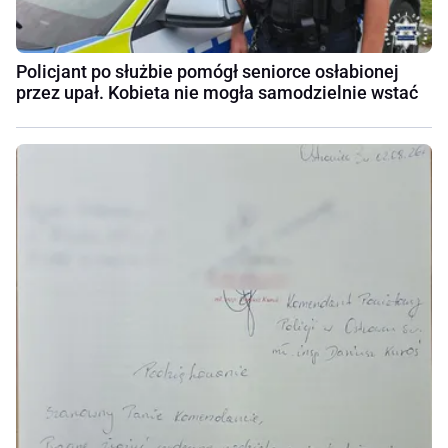
Policjant po służbie pomógł seniorce osłabionej
przez upał. Kobieta nie mogła samodzielnie wstać