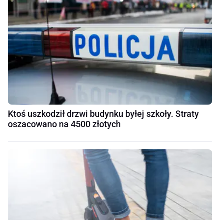
Ktoś uszkodził drzwi budynku byłej szkoły. Straty
oszacowano na 4500 złotych