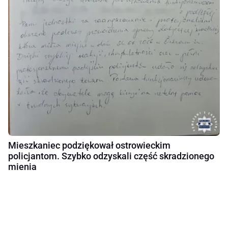
Mieszkaniec podziękował ostrowieckim
policjantom. Szybko odzyskali część skradzionego
mienia