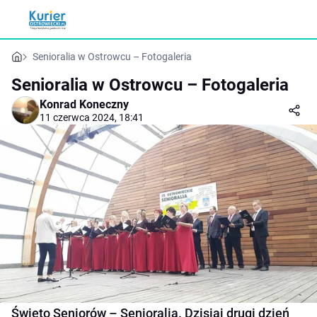
Senioralia w Ostrowcu – Fotogaleria
Senioralia w Ostrowcu – Fotogaleria
Konrad Koneczny
11 czerwca 2024, 18:41
Święto Seniorów – Senioralia. Dzisiaj drugi dzień