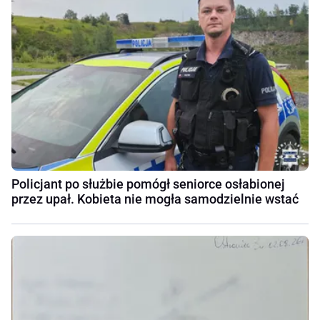
Policjant po służbie pomógł seniorce osłabionej
przez upał. Kobieta nie mogła samodzielnie wstać