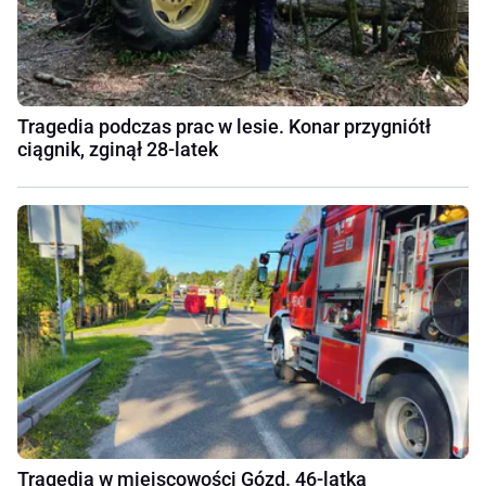
Tragedia podczas prac w lesie. Konar przygniótł
ciągnik, zginął 28-latek
Tragedia w miejscowości Gózd. 46-latka