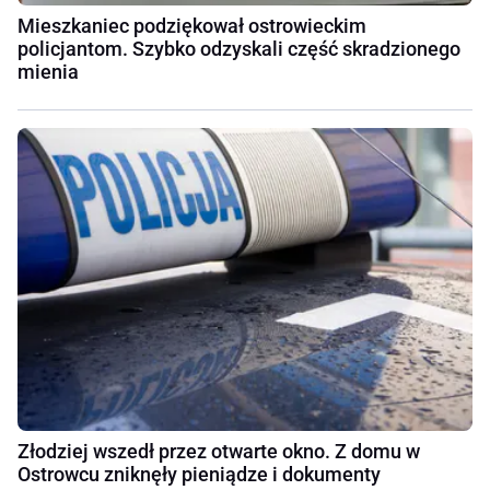
Mieszkaniec podziękował ostrowieckim
policjantom. Szybko odzyskali część skradzionego
mienia
Złodziej wszedł przez otwarte okno. Z domu w
Ostrowcu zniknęły pieniądze i dokumenty