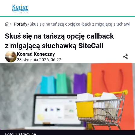
Porady
Skuś się na tańszą opcję callback z migającą słuchawką 
Skuś się na tańszą opcję callback
z migającą słuchawką SiteCall
Konrad Koneczny
23 stycznia 2026, 06:27
Foto ilustracyjne