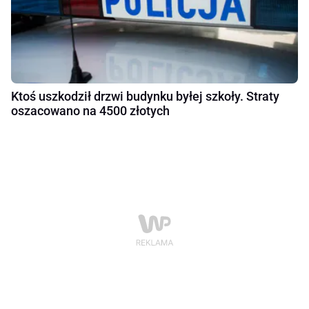
Ktoś uszkodził drzwi budynku byłej szkoły. Straty
oszacowano na 4500 złotych