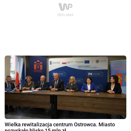
Wielka rewitalizacja centrum Ostrowca. Miasto
pozyskało blisko 15 mln zł