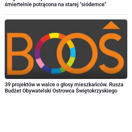
śmiertelnie potrącona na starej "siódemce"
39 projektów w walce o głosy mieszkańców. Rusza
Budżet Obywatelski Ostrowca Świętokrzyskiego