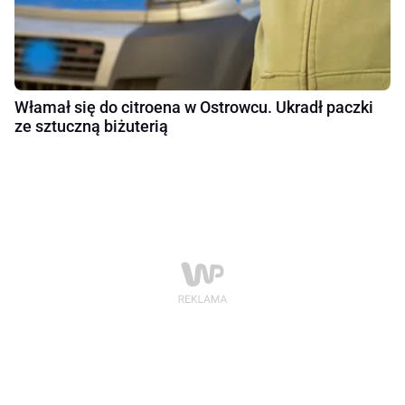
Włamał się do citroena w Ostrowcu. Ukradł paczki
ze sztuczną biżuterią