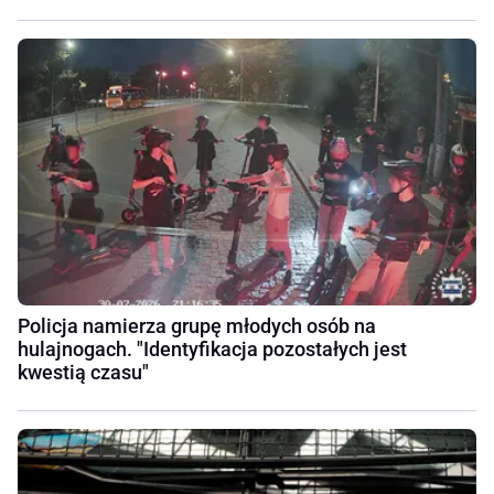
Policja namierza grupę młodych osób na
hulajnogach. "Identyfikacja pozostałych jest
kwestią czasu"