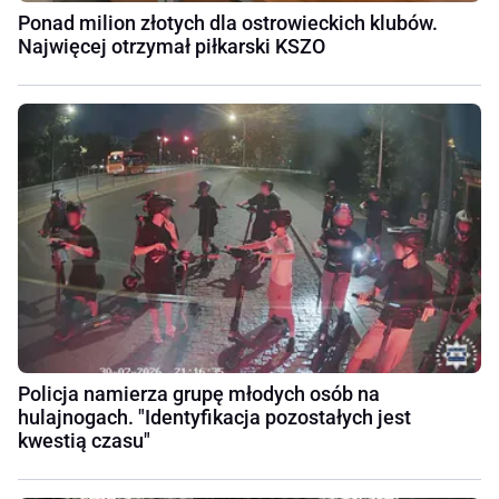
Ponad milion złotych dla ostrowieckich klubów.
Najwięcej otrzymał piłkarski KSZO
Policja namierza grupę młodych osób na
hulajnogach. "Identyfikacja pozostałych jest
kwestią czasu"