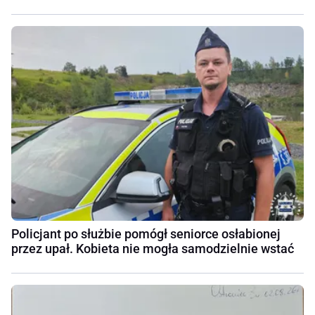
Policjant po służbie pomógł seniorce osłabionej
przez upał. Kobieta nie mogła samodzielnie wstać