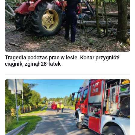
Tragedia podczas prac w lesie. Konar przygniótł
ciągnik, zginął 28-latek