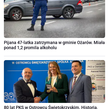
Pijana 47-latka zatrzymana w gminie Ożarów. Miała
ponad 1,2 promila alkoholu
80 lat PKS w Ostrowcu Świętokrzyskim. Historia,