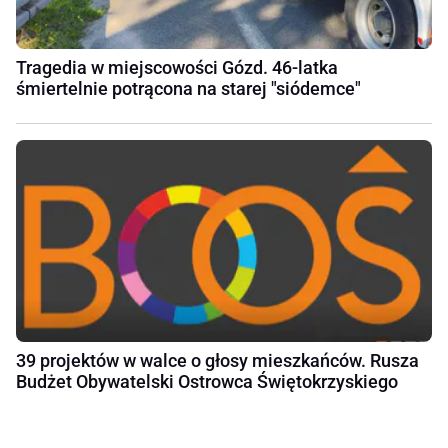
Tragedia w miejscowości Gózd. 46-latka
śmiertelnie potrącona na starej "siódemce"
39 projektów w walce o głosy mieszkańców. Rusza
Budżet Obywatelski Ostrowca Świętokrzyskiego