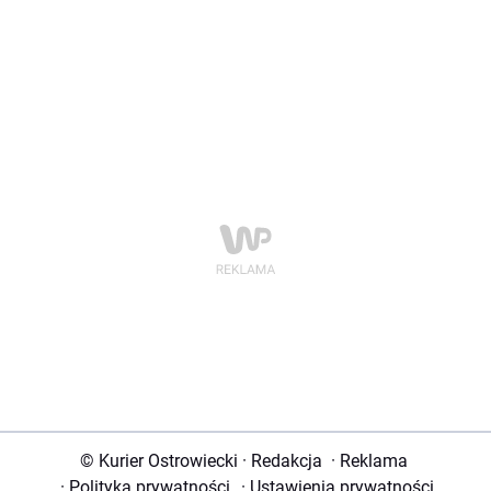
© Kurier Ostrowiecki
·
Redakcja
·
Reklama
·
Polityka prywatności
·
Ustawienia prywatności