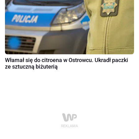
Włamał się do citroena w Ostrowcu. Ukradł paczki
ze sztuczną biżuterią