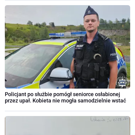
Policjant po służbie pomógł seniorce osłabionej
przez upał. Kobieta nie mogła samodzielnie wstać