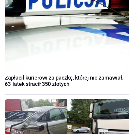
Zapłacił kurierowi za paczkę, której nie zamawiał.
63-latek stracił 350 złotych