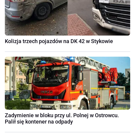
Kolizja trzech pojazdów na DK 42 w Stykowie
Zadymienie w bloku przy ul. Polnej w Ostrowcu.
Palił się kontener na odpady