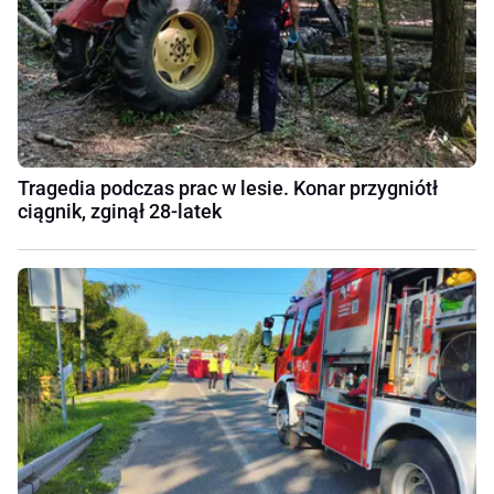
Tragedia podczas prac w lesie. Konar przygniótł
ciągnik, zginął 28-latek