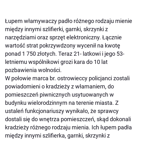
Łupem włamywaczy padło różnego rodzaju mienie
między innymi szlifierki, garnki, skrzynki z
narzędziami oraz sprzęt elektroniczny. Łącznie
wartość strat pokrzywdzony wycenił na kwotę
ponad 1 750 złotych. Teraz 21- latkowi i jego 53-
letniemu wspólnikowi grozi kara do 10 lat
pozbawienia wolności.
W połowie marca br. ostrowieccy policjanci zostali
powiadomieni o kradzieży z włamaniem, do
pomieszczeń piwnicznych usytuowanych w
budynku wielorodzinnym na terenie miasta. Z
ustaleń funkcjonariuszy wynikało, że sprawcy
dostali się do wnętrza pomieszczeń, skąd dokonali
kradzieży różnego rodzaju mienia. Ich łupem padła
między innymi szlifierka, garnki, skrzynki z