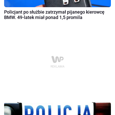
Policjant po służbie zatrzymał pijanego kierowcę
BMW. 49-latek miał ponad 1,5 promila