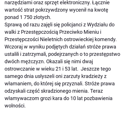
narzędziami oraz sprzęt elektroniczny. Łącznie
wartość strat pokrzywdzony wycenił na kwotę
ponad 1 750 złotych.
Sprawą od razu zajęli się policjanci z Wydziału do
walki z Przestępczością Przeciwko Mieniu i
Przestępczości Nieletnich ostrowieckiej komendy.
Wczoraj w wyniku podjętych działań stróże prawa
ustalili i zatrzymali, podejrzanych o to przestępstwo
dwóch mężczyzn. Okazali się nimi dwaj
ostrowczanie w wieku 21 i 53 lat. Jeszcze tego
samego dnia usłyszeli oni zarzuty kradzieży z
włamaniem, do której się przyznali. Stróże prawa
odzyskali część skradzionego mienia. Teraz
włamywaczom grozi kara do 10 lat pozbawienia
wolności.