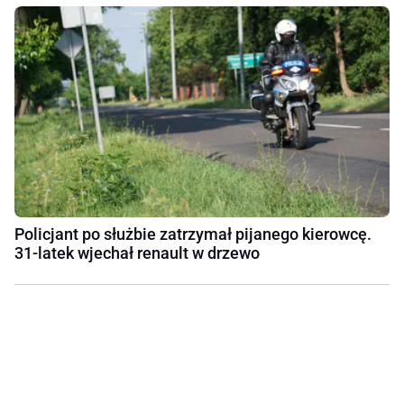
Policjant po służbie zatrzymał pijanego kierowcę.
31-latek wjechał renault w drzewo