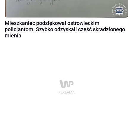
Mieszkaniec podziękował ostrowieckim
policjantom. Szybko odzyskali część skradzionego
mienia