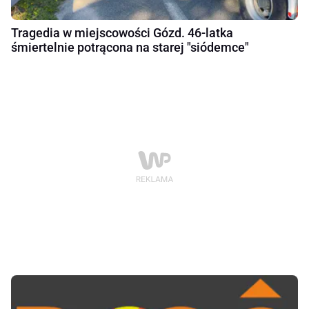
Tragedia w miejscowości Gózd. 46-latka
śmiertelnie potrącona na starej "siódemce"