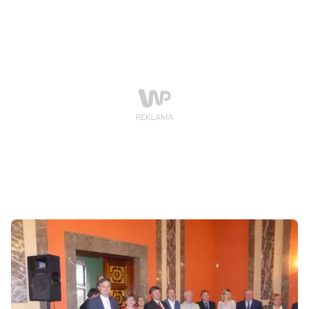
Bilski.