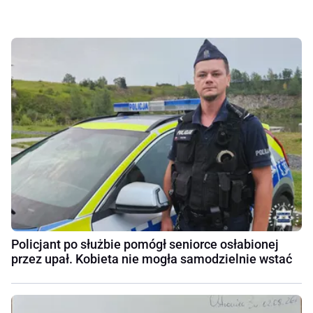
Policjant po służbie pomógł seniorce osłabionej
przez upał. Kobieta nie mogła samodzielnie wstać