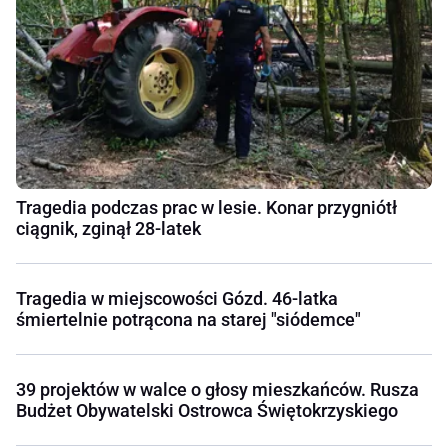
Tragedia podczas prac w lesie. Konar przygniótł
ciągnik, zginął 28-latek
Tragedia w miejscowości Gózd. 46-latka
śmiertelnie potrącona na starej "siódemce"
39 projektów w walce o głosy mieszkańców. Rusza
Budżet Obywatelski Ostrowca Świętokrzyskiego