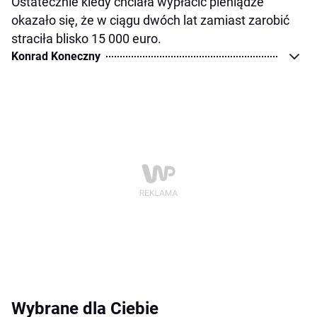
Ostatecznie kiedy chciała wypłacić pieniądze
okazało się, że w ciągu dwóch lat zamiast zarobić
straciła blisko 15 000 euro.
Konrad Koneczny
Wybrane dla Ciebie