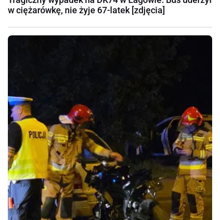
w ciężarówkę, nie żyje 67-latek [zdjęcia]