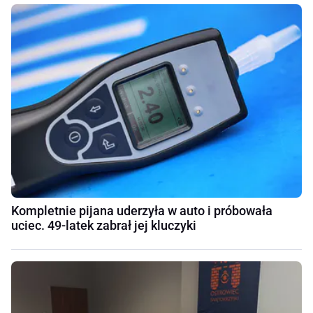
Kompletnie pijana uderzyła w auto i próbowała
uciec. 49-latek zabrał jej kluczyki