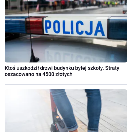
Ktoś uszkodził drzwi budynku byłej szkoły. Straty
oszacowano na 4500 złotych