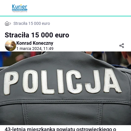
Straciła 15 000 euro
Straciła 15 000 euro
Konrad Koneczny
1 marca 2024, 11:49
43-letnia mieszkanka powiatu ostrowieckiego o