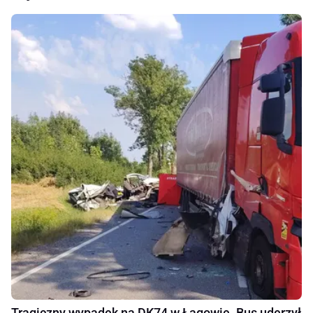
Tragiczny wypadek na DK74 w Łagowie. Bus uderzył