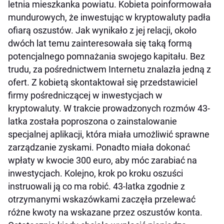
letnia mieszkanka powiatu. Kobieta poinformowała
mundurowych, że inwestując w kryptowaluty padła
ofiarą oszustów. Jak wynikało z jej relacji, około
dwóch lat temu zainteresowała się taką formą
potencjalnego pomnażania swojego kapitału. Bez
trudu, za pośrednictwem Internetu znalazła jedną z
ofert. Z kobietą skontaktował się przedstawiciel
firmy pośredniczącej w inwestycjach w
kryptowaluty. W trakcie prowadzonych rozmów 43-
latka została poproszona o zainstalowanie
specjalnej aplikacji, która miała umożliwić sprawne
zarządzanie zyskami. Ponadto miała dokonać
wpłaty w kwocie 300 euro, aby móc zarabiać na
inwestycjach. Kolejno, krok po kroku oszuści
instruowali ją co ma robić. 43-latka zgodnie z
otrzymanymi wskazówkami zaczęła przelewać
różne kwoty na wskazane przez oszustów konta.