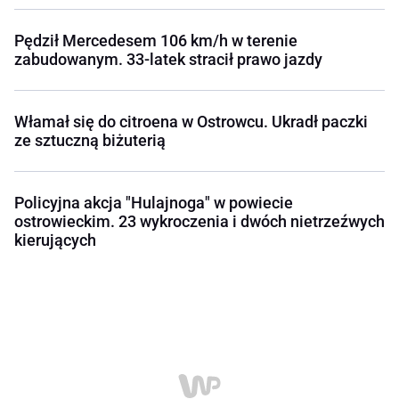
Pędził Mercedesem 106 km/h w terenie
zabudowanym. 33-latek stracił prawo jazdy
Włamał się do citroena w Ostrowcu. Ukradł paczki
ze sztuczną biżuterią
Policyjna akcja "Hulajnoga" w powiecie
ostrowieckim. 23 wykroczenia i dwóch nietrzeźwych
kierujących