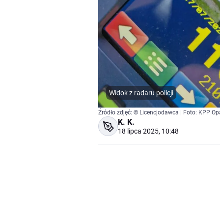
Widok z radaru policji
Źródło zdjęć: © Licencjodawca | Foto: KPP O
K. K.
18 lipca 2025, 10:48