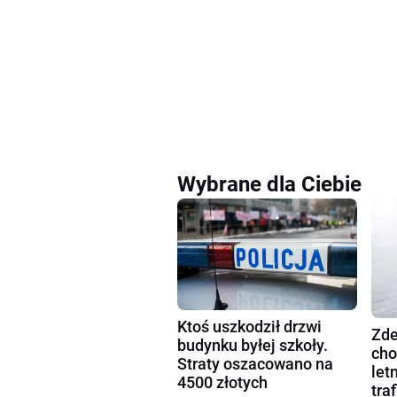
Wybrane dla Ciebie
Ktoś uszkodził drzwi
Zde
budynku byłej szkoły.
cho
Straty oszacowano na
let
4500 złotych
tra