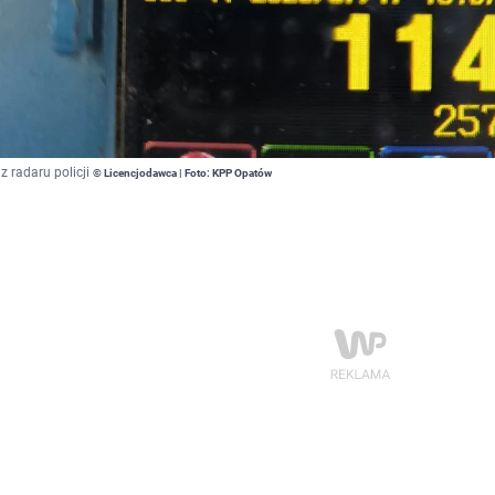
z radaru policji
© Licencjodawca | Foto: KPP Opatów