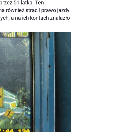
przez 51-latka. Ten
a również stracił prawo jazdy.
ych, a na ich kontach znalazło