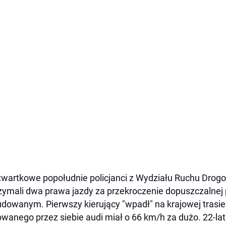
wartkowe popołudnie policjanci z Wydziału Ruchu Drogo
zymali dwa prawa jazdy za przekroczenie dopuszczalnej
dowanym. Pierwszy kierujący "wpadł" na krajowej trasie 
owanego przez siebie audi miał o 66 km/h za dużo. 22-lat