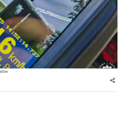
patów