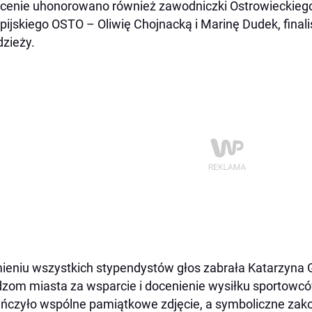
cenie uhonorowano również zawodniczki Ostrowieckie
pijskiego OSTO – Oliwię Chojnacką i Marinę Dudek, finali
zieży.
ieniu wszystkich stypendystów głos zabrała Katarzyna G
zom miasta za wsparcie i docenienie wysiłku sportowcó
ńczyło wspólne pamiątkowe zdjęcie, a symboliczne zak