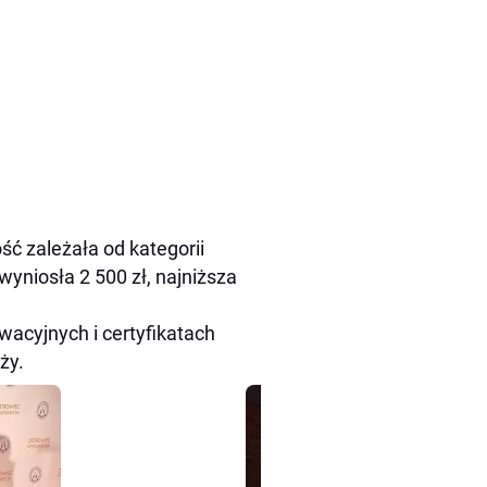
ść zależała od kategorii
wyniosła 2 500 zł, najniższa
wacyjnych i certyfikatach
ży.