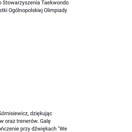
go Stowarzyszenia Taekwondo
stki Ogólnopolskiej Olimpiady
órnisiewicz, dziękując
w oraz trenerów. Galę
ończenie przy dźwiękach "We