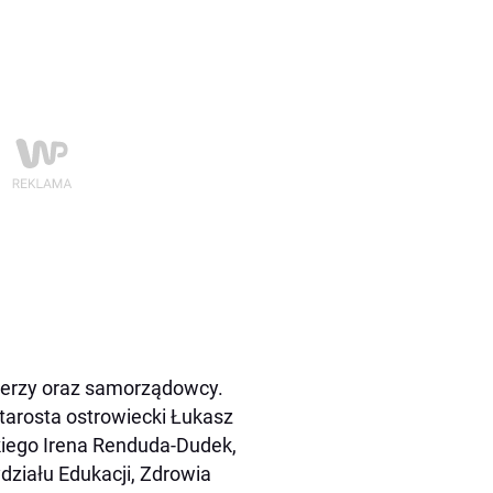
enerzy oraz samorządowcy.
starosta ostrowiecki Łukasz
iego Irena Renduda-Dudek,
działu Edukacji, Zdrowia