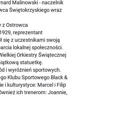
nard Malinowski - naczelnik
owca Świętokrzyskiego wraz
y z Ostrowca
1929, reprezentant
ił się z uczestnikami swoją
arcia lokalnej społeczności.
ielkiej Orkiestry Świątecznej
iątkową statuetkę.
d i wyróżnień sportowych.
ego Klubu Sportowego Black &
 i kulturystyce: Marcel i Filip
ównież ich trenerom: Joannie,