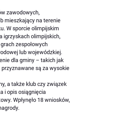
tów zawodowych,
ub mieszkający na terenie
u. W sporcie olimpijskim
a igrzyskach olimpijskich,
 W grach zespołowych
rodowej lub wojewódzkiej.
nie dla gminy – takich jak
dy przyznawane są za wysokie
y, a także klub czy związek
i opis osiągnięcia
towy. Wpłynęło 18 wniosków,
nagrody.