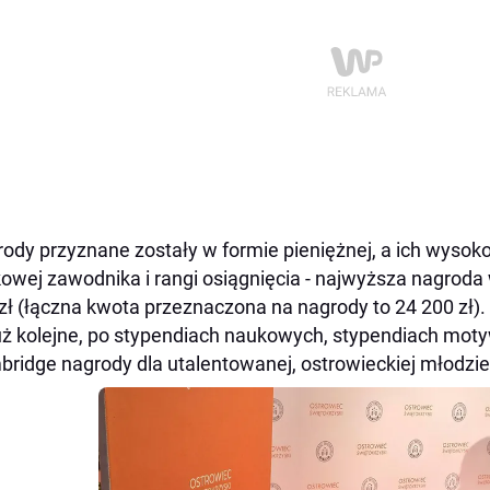
ody przyznane zostały w formie pieniężnej, a ich wysoko
owej zawodnika i rangi osiągnięcia - najwyższa nagroda 
zł (łączna kwota przeznaczona na nagrody to 24 200 zł).
uż kolejne, po stypendiach naukowych, stypendiach moty
ridge nagrody dla utalentowanej, ostrowieckiej młodzie