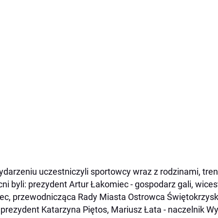
darzeniu uczestniczyli sportowcy wraz z rodzinami, tr
ni byli: prezydent Artur Łakomiec - gospodarz gali, wice
ec, przewodnicząca Rady Miasta Ostrowca Świętokrzysk
prezydent Katarzyna Piętos, Mariusz Łata - naczelnik Wy