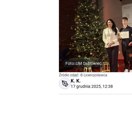
Foto: UM Ostrowiec
Źródło zdjęć: © Licencjodawca
K. K.
17 grudnia 2025, 12:38